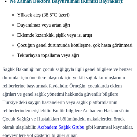
Ne Zaman Doktora Başvurulmalı (Kırmızı Bayraklar):
Yüksek ateş (38.5°C üzeri)
Dayanılmaz veya artan ağrı
Eklemde kızarıklık, şişlik veya ısı artışı
Çocuğun genel durumunda kötüleşme, çok hasta görünmesi
Tekrarlayan topallama veya ağrı
Sağlık Bakanlığı'nın çocuk sağlığıyla ilgili genel bilgilere ve benzer
durumlar için önerilere ulaşmak için yetkili sağlık kuruluşlarının
rehberlerine başvurmak faydalıdır. Örneğin, çocuklarda eklem
ağrıları ve genel sağlık yönetimi hakkında güvenilir bilgilere
Türkiye'deki saygın hastanelerin veya sağlık platformlarının
rehberlerinden erişilebilir. Bu tür bilgilere Acıbadem Hastanesi'nin
Çocuk Sağlığı ve Hastalıkları bölümündeki makalelerden örnek
olarak ulaşılabilir.
Acıbadem Sağlık Grubu
gibi kurumsal kaynaklar,
ebeveynlere yol gösterici bilgiler sunar.