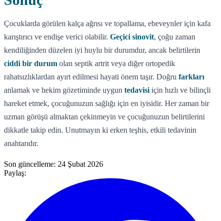
Çocuklarda görülen kalça ağrısı ve topallama, ebeveynler için kafa
karıştırıcı ve endişe verici olabilir.
Geçici sinovit
, çoğu zaman
kendiliğinden düzelen iyi huylu bir durumdur, ancak belirtilerin
ciddi bir durum
olan septik artrit veya diğer ortopedik
rahatsızlıklardan ayırt edilmesi hayati önem taşır. Doğru
farkları
anlamak ve hekim gözetiminde uygun
tedavisi
için hızlı ve bilinçli
hareket etmek, çocuğunuzun sağlığı için en iyisidir. Her zaman bir
uzman görüşü almaktan çekinmeyin ve çocuğunuzun belirtilerini
dikkatle takip edin. Unutmayın ki erken teşhis, etkili tedavinin
anahtarıdır.
Son güncelleme:
24 Şubat 2026
Paylaş: