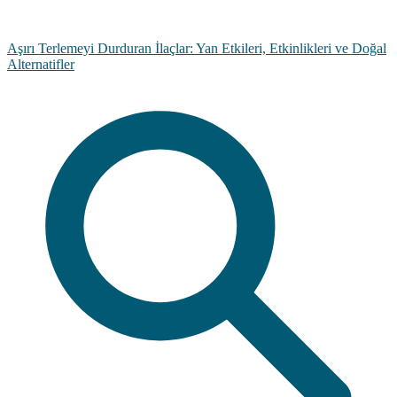
Aşırı Terlemeyi Durduran İlaçlar: Yan Etkileri, Etkinlikleri ve Doğal
Alternatifler