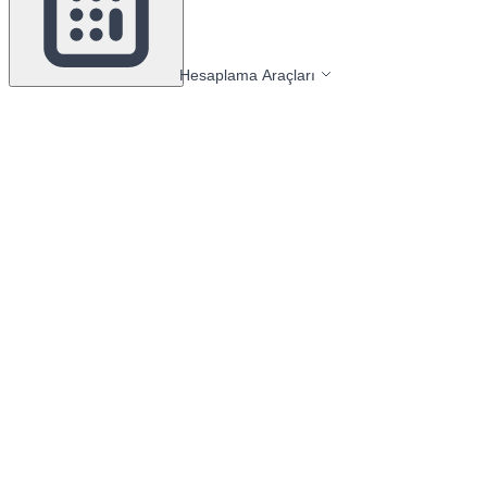
Hesaplama Araçları