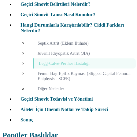
Geçici Sinovit Belirtileri Nelerdir?
Geçici Sinovit Tanısı Nasıl Konulur?
Hangi Durumlarla Karıştırılabilir? Ciddi Farkları
Nelerdir?
Septik Artrit (Eklem İltihabı)
Juvenil İdiyopatik Artrit (JİA)
Legg-Calvé-Perthes Hastalığı
Femur Başı Epifiz Kayması (Slipped Capital Femoral
Epiphysis - SCFE)
Diğer Nedenler
Geçici Sinovit Tedavisi ve Yönetimi
Aileler İçin Önemli Notlar ve Takip Süreci
Sonuç
Popüler Başlıklar