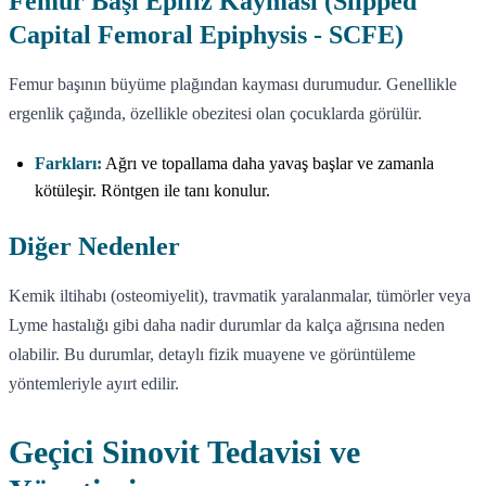
Femur Başı Epifiz Kayması (Slipped
Capital Femoral Epiphysis - SCFE)
Femur başının büyüme plağından kayması durumudur. Genellikle
ergenlik çağında, özellikle obezitesi olan çocuklarda görülür.
Farkları:
Ağrı ve topallama daha yavaş başlar ve zamanla
kötüleşir. Röntgen ile tanı konulur.
Diğer Nedenler
Kemik iltihabı (osteomiyelit), travmatik yaralanmalar, tümörler veya
Lyme hastalığı gibi daha nadir durumlar da kalça ağrısına neden
olabilir. Bu durumlar, detaylı fizik muayene ve görüntüleme
yöntemleriyle ayırt edilir.
Geçici Sinovit Tedavisi ve