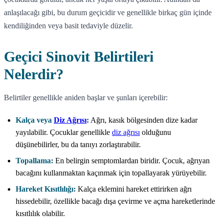
anlaşılacağı gibi, bu durum geçicidir ve genellikle birkaç gün içinde
kendiliğinden veya basit tedaviyle düzelir.
Geçici Sinovit Belirtileri
Nelerdir?
Belirtiler genellikle aniden başlar ve şunları içerebilir:
Kalça veya
Diz Ağrısı
:
Ağrı, kasık bölgesinden dize kadar
yayılabilir. Çocuklar genellikle
diz ağrısı
olduğunu
düşünebilirler, bu da tanıyı zorlaştırabilir.
Topallama:
En belirgin semptomlardan biridir. Çocuk, ağrıyan
bacağını kullanmaktan kaçınmak için topallayarak yürüyebilir.
Hareket Kısıtlılığı:
Kalça eklemini hareket ettirirken ağrı
hissedebilir, özellikle bacağı dışa çevirme ve açma hareketlerinde
kısıtlılık olabilir.