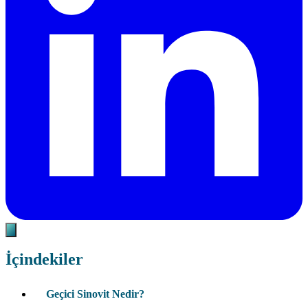
İçindekiler
Geçici Sinovit Nedir?