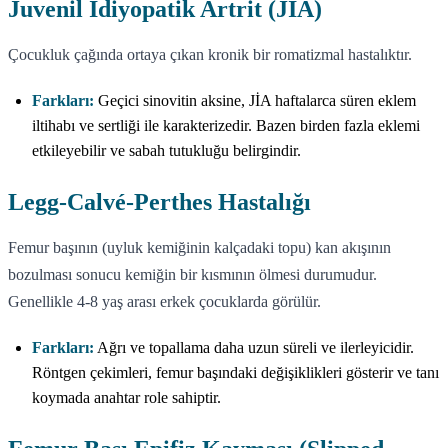
Juvenil İdiyopatik Artrit (JİA)
Çocukluk çağında ortaya çıkan kronik bir romatizmal hastalıktır.
Farkları:
Geçici sinovitin aksine, JİA haftalarca süren eklem
iltihabı ve sertliği ile karakterizedir. Bazen birden fazla eklemi
etkileyebilir ve sabah tutukluğu belirgindir.
Legg-Calvé-Perthes Hastalığı
Femur başının (uyluk kemiğinin kalçadaki topu) kan akışının
bozulması sonucu kemiğin bir kısmının ölmesi durumudur.
Genellikle 4-8 yaş arası erkek çocuklarda görülür.
Farkları:
Ağrı ve topallama daha uzun süreli ve ilerleyicidir.
Röntgen çekimleri, femur başındaki değişiklikleri gösterir ve tanı
koymada anahtar role sahiptir.