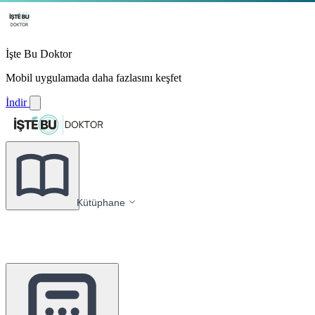
İşte Bu Doktor
Mobil uygulamada daha fazlasını keşfet
İndir
Kütüphane