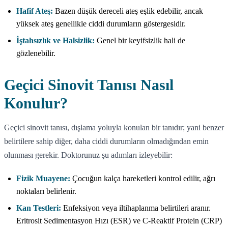
Hafif Ateş:
Bazen düşük dereceli ateş eşlik edebilir, ancak
yüksek ateş genellikle ciddi durumların göstergesidir.
İştahsızlık ve Halsizlik:
Genel bir keyifsizlik hali de
gözlenebilir.
Geçici Sinovit Tanısı Nasıl
Konulur?
Geçici sinovit tanısı, dışlama yoluyla konulan bir tanıdır; yani benzer
belirtilere sahip diğer, daha ciddi durumların olmadığından emin
olunması gerekir. Doktorunuz şu adımları izleyebilir:
Fizik Muayene:
Çocuğun kalça hareketleri kontrol edilir, ağrı
noktaları belirlenir.
Kan Testleri:
Enfeksiyon veya iltihaplanma belirtileri aranır.
Eritrosit Sedimentasyon Hızı (ESR) ve C-Reaktif Protein (CRP)