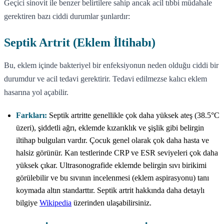
Geçici sinovit ile benzer belirtilere sahip ancak acil tıbbi müdahale
gerektiren bazı ciddi durumlar şunlardır:
Septik Artrit (Eklem İltihabı)
Bu, eklem içinde bakteriyel bir enfeksiyonun neden olduğu ciddi bir
durumdur ve acil tedavi gerektirir. Tedavi edilmezse kalıcı eklem
hasarına yol açabilir.
Farkları:
Septik artritte genellikle çok daha yüksek ateş (38.5°C
üzeri), şiddetli ağrı, eklemde kızarıklık ve şişlik gibi belirgin
iltihap bulguları vardır. Çocuk genel olarak çok daha hasta ve
halsiz görünür. Kan testlerinde CRP ve ESR seviyeleri çok daha
yüksek çıkar. Ultrasonografide eklemde belirgin sıvı birikimi
görülebilir ve bu sıvının incelenmesi (eklem aspirasyonu) tanı
koymada altın standarttır. Septik artrit hakkında daha detaylı
bilgiye
Wikipedia
üzerinden ulaşabilirsiniz.