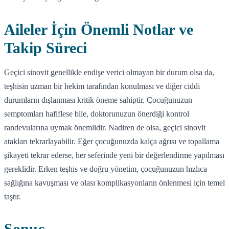
Aileler İçin Önemli Notlar ve
Takip Süreci
Geçici sinovit genellikle endişe verici olmayan bir durum olsa da,
teşhisin uzman bir hekim tarafından konulması ve diğer ciddi
durumların dışlanması kritik öneme sahiptir. Çocuğunuzun
semptomları hafiflese bile, doktorunuzun önerdiği kontrol
randevularına uymak önemlidir. Nadiren de olsa, geçici sinovit
atakları tekrarlayabilir. Eğer çocuğunuzda kalça ağrısı ve topallama
şikayeti tekrar ederse, her seferinde yeni bir değerlendirme yapılması
gereklidir. Erken teşhis ve doğru yönetim, çocuğunuzun hızlıca
sağlığına kavuşması ve olası komplikasyonların önlenmesi için temel
taştır.
Sonuç