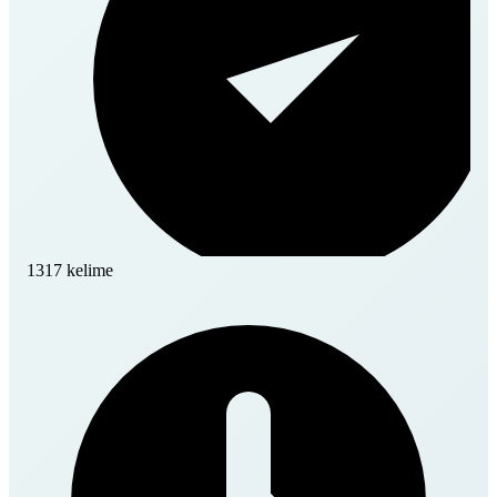
1317 kelime