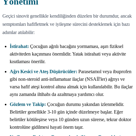
Yönetimi
Geçici sinovit genellikle kendiliğinden düzelen bir durumdur, ancak
semptomları hafifletmek ve iyileşme sürecini desteklemek için bazı
adımlar atılabilir:
İstirahat:
Çocuğun ağrılı bacağını yormaması, aşırı fiziksel
aktiviteden kaçınması önemlidir. Yatak istirahati veya aktivite
kısıtlaması önerilir.
Ağrı Kesici ve Ateş Düşürücüler:
Parasetamol veya ibuprofen
gibi non-steroid anti-inflamatuar ilaçlar (NSAİİ'ler) ağrıyı ve
varsa hafif ateşi kontrol altına almak için kullanılabilir. Bu ilaçlar
aynı zamanda iltihabı da azaltmaya yardımcı olur.
Gözlem ve Takip:
Çocuğun durumu yakından izlenmelidir.
Belirtiler genellikle 3-10 gün içinde düzelmeye başlar. Eğer
belirtiler kötüleşirse veya 10 günden uzun sürerse, tekrar doktor
kontrolüne gidilmesi hayati önem taşır.