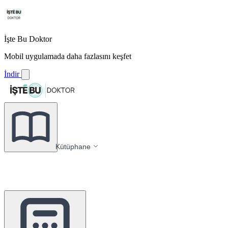
İşte Bu Doktor
Mobil uygulamada daha fazlasını keşfet
İndir
Kütüphane