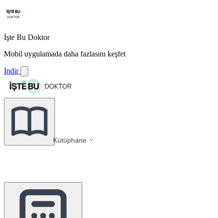
İşte Bu Doktor
Mobil uygulamada daha fazlasını keşfet
İndir
Kütüphane