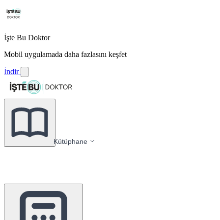
İşte Bu Doktor
Mobil uygulamada daha fazlasını keşfet
İndir
Kütüphane