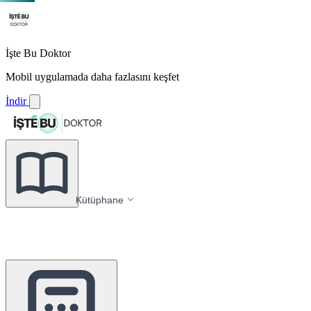
İşte Bu Doktor
Mobil uygulamada daha fazlasını keşfet
İndir
Kütüphane