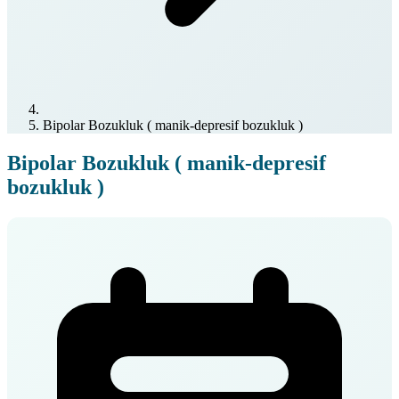
Bipolar Bozukluk ( manik-depresif bozukluk )
Bipolar Bozukluk ( manik-depresif
bozukluk )