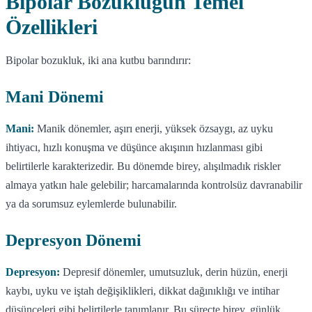
Bipolar Bozukluğun Temel
Özellikleri
Bipolar bozukluk, iki ana kutbu barındırır:
Mani Dönemi
Mani:
Manik dönemler, aşırı enerji, yüksek özsaygı, az uyku
ihtiyacı, hızlı konuşma ve düşünce akışının hızlanması gibi
belirtilerle karakterizedir. Bu dönemde birey, alışılmadık riskler
almaya yatkın hale gelebilir; harcamalarında kontrolsüz davranabilir
ya da sorumsuz eylemlerde bulunabilir.
Depresyon Dönemi
Depresyon:
Depresif dönemler, umutsuzluk, derin hüzün, enerji
kaybı, uyku ve iştah değişiklikleri, dikkat dağınıklığı ve intihar
düşünceleri gibi belirtilerle tanımlanır. Bu süreçte birey, günlük