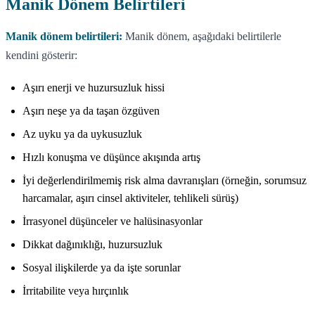
Manik Dönem Belirtileri
Manik dönem belirtileri:
Manik dönem, aşağıdaki belirtilerle
kendini gösterir:
Aşırı enerji ve huzursuzluk hissi
Aşırı neşe ya da taşan özgüven
Az uyku ya da uykusuzluk
Hızlı konuşma ve düşünce akışında artış
İyi değerlendirilmemiş risk alma davranışları (örneğin, sorumsuz
harcamalar, aşırı cinsel aktiviteler, tehlikeli sürüş)
İrrasyonel düşünceler ve halüsinasyonlar
Dikkat dağınıklığı, huzursuzluk
Sosyal ilişkilerde ya da işte sorunlar
İrritabilite veya hırçınlık