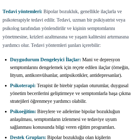
Tedavi yöntemleri:
Bipolar bozukluk, genellikle ilaçlarla ve
psikoterapiyle tedavi edilir. Tedavi, uzman bir psikiyatrist veya
psikolog tarafından yönlendirilir ve kişinin semptomlarını
yönetmesine, krizleri azaltmasına ve yaşam kalitesini artırmasına
yardımcı olur. Tedavi yöntemleri şunları içerebilir:
Duygudurum Dengeleyici İlaçlar:
Mani ve depresyon
semptomlarını dengelemek için reçete edilen ilaçlar (örneğin,
lityum, antikonvülsanlar, antipsikotikler, antidepresanlar).
Psikoterapi:
Terapist ile birebir yapılan oturumlar, duygusal
yönetim becerilerini geliştirmeye ve semptomlarla başa çıkma
stratejileri öğrenmeye yardımcı olabilir.
Psikoeğitim:
Bireylere ve ailelerine bipolar bozukluğun
anlaşılması, semptomların izlenmesi ve tedaviye uyum
sağlanması konusunda bilgi veren eğitim programları.
Destek Grupları:
Bipolar bozukluğu olan kişilerin