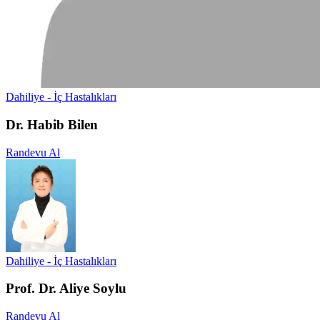
Dahiliye - İç Hastalıkları
Dr. Habib Bilen
Randevu Al
Dahiliye - İç Hastalıkları
Prof. Dr. Aliye Soylu
Randevu Al