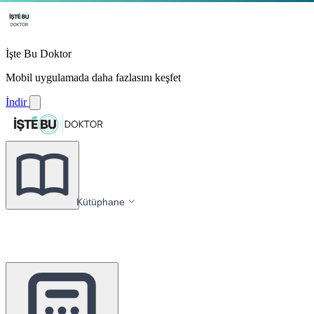
İşte Bu Doktor
Mobil uygulamada daha fazlasını keşfet
İndir
Kütüphane