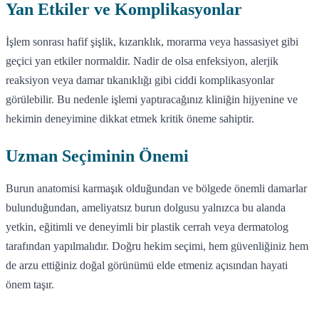
Yan Etkiler ve Komplikasyonlar
İşlem sonrası hafif şişlik, kızarıklık, morarma veya hassasiyet gibi
geçici yan etkiler normaldir. Nadir de olsa enfeksiyon, alerjik
reaksiyon veya damar tıkanıklığı gibi ciddi komplikasyonlar
görülebilir. Bu nedenle işlemi yaptıracağınız kliniğin hijyenine ve
hekimin deneyimine dikkat etmek kritik öneme sahiptir.
Uzman Seçiminin Önemi
Burun anatomisi karmaşık olduğundan ve bölgede önemli damarlar
bulunduğundan, ameliyatsız burun dolgusu yalnızca bu alanda
yetkin, eğitimli ve deneyimli bir plastik cerrah veya dermatolog
tarafından yapılmalıdır. Doğru hekim seçimi, hem güvenliğiniz hem
de arzu ettiğiniz doğal görünümü elde etmeniz açısından hayati
önem taşır.