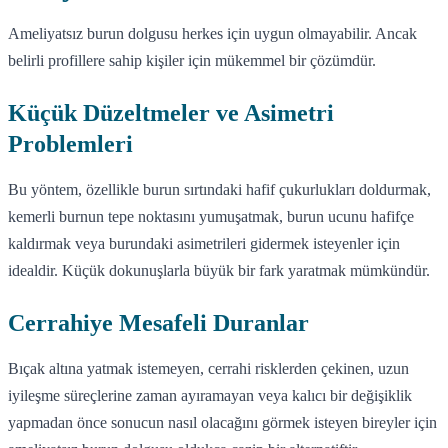
Ameliyatsız burun dolgusu herkes için uygun olmayabilir. Ancak
belirli profillere sahip kişiler için mükemmel bir çözümdür.
Küçük Düzeltmeler ve Asimetri
Problemleri
Bu yöntem, özellikle burun sırtındaki hafif çukurlukları doldurmak,
kemerli burnun tepe noktasını yumuşatmak, burun ucunu hafifçe
kaldırmak veya burundaki asimetrileri gidermek isteyenler için
idealdir. Küçük dokunuşlarla büyük bir fark yaratmak mümkündür.
Cerrahiye Mesafeli Duranlar
Bıçak altına yatmak istemeyen, cerrahi risklerden çekinen, uzun
iyileşme süreçlerine zaman ayıramayan veya kalıcı bir değişiklik
yapmadan önce sonucun nasıl olacağını görmek isteyen bireyler için