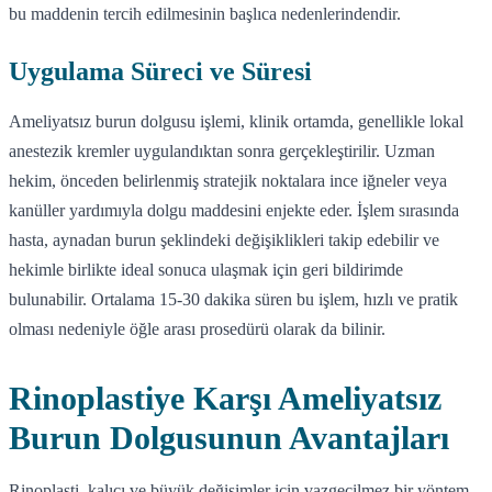
bu maddenin tercih edilmesinin başlıca nedenlerindendir.
Uygulama Süreci ve Süresi
Ameliyatsız burun dolgusu işlemi, klinik ortamda, genellikle lokal
anestezik kremler uygulandıktan sonra gerçekleştirilir. Uzman
hekim, önceden belirlenmiş stratejik noktalara ince iğneler veya
kanüller yardımıyla dolgu maddesini enjekte eder. İşlem sırasında
hasta, aynadan burun şeklindeki değişiklikleri takip edebilir ve
hekimle birlikte ideal sonuca ulaşmak için geri bildirimde
bulunabilir. Ortalama 15-30 dakika süren bu işlem, hızlı ve pratik
olması nedeniyle öğle arası prosedürü olarak da bilinir.
Rinoplastiye Karşı Ameliyatsız
Burun Dolgusunun Avantajları
Rinoplasti, kalıcı ve büyük değişimler için vazgeçilmez bir yöntem