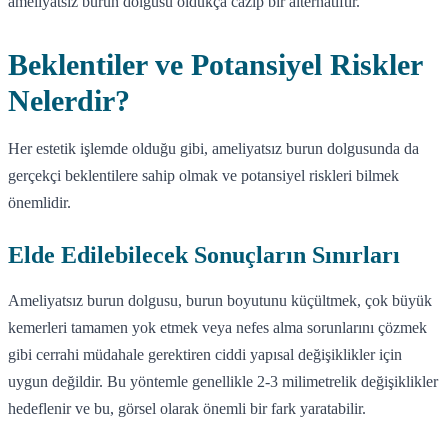
ameliyatsız burun dolgusu oldukça cazip bir alternatiftir.
Beklentiler ve Potansiyel Riskler
Nelerdir?
Her estetik işlemde olduğu gibi, ameliyatsız burun dolgusunda da
gerçekçi beklentilere sahip olmak ve potansiyel riskleri bilmek
önemlidir.
Elde Edilebilecek Sonuçların Sınırları
Ameliyatsız burun dolgusu, burun boyutunu küçültmek, çok büyük
kemerleri tamamen yok etmek veya nefes alma sorunlarını çözmek
gibi cerrahi müdahale gerektiren ciddi yapısal değişiklikler için
uygun değildir. Bu yöntemle genellikle 2-3 milimetrelik değişiklikler
hedeflenir ve bu, görsel olarak önemli bir fark yaratabilir.