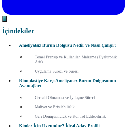
İçindekiler
Ameliyatsız Burun Dolgusu Nedir ve Nasıl Çalışır?
Temel Prensip ve Kullanılan Malzeme (Hyaluronik
Asit)
Uygulama Süreci ve Süresi
Rinoplastiye Karşı Ameliyatsız Burun Dolgusunun
Avantajları
Cerrahi Olmaması ve İyileşme Süreci
Maliyet ve Erişilebilirlik
Geri Dönüşümlülük ve Kontrol Edilebilirlik
Kimler İçin Uygundur? İdeal Aday Profili