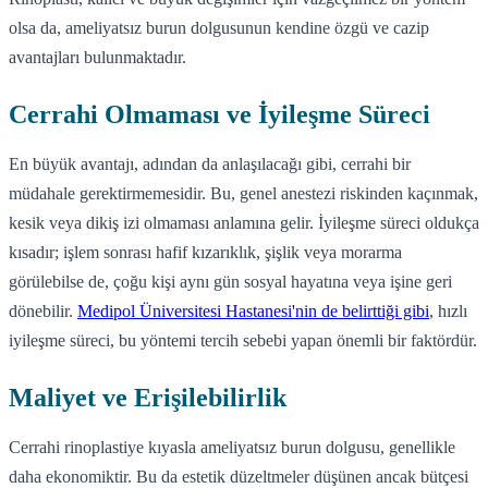
olsa da, ameliyatsız burun dolgusunun kendine özgü ve cazip
avantajları bulunmaktadır.
Cerrahi Olmaması ve İyileşme Süreci
En büyük avantajı, adından da anlaşılacağı gibi, cerrahi bir
müdahale gerektirmemesidir. Bu, genel anestezi riskinden kaçınmak,
kesik veya dikiş izi olmaması anlamına gelir. İyileşme süreci oldukça
kısadır; işlem sonrası hafif kızarıklık, şişlik veya morarma
görülebilse de, çoğu kişi aynı gün sosyal hayatına veya işine geri
dönebilir.
Medipol Üniversitesi Hastanesi'nin de belirttiği gibi
, hızlı
iyileşme süreci, bu yöntemi tercih sebebi yapan önemli bir faktördür.
Maliyet ve Erişilebilirlik
Cerrahi rinoplastiye kıyasla ameliyatsız burun dolgusu, genellikle
daha ekonomiktir. Bu da estetik düzeltmeler düşünen ancak bütçesi