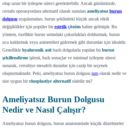
olup uzun bir iyileşme süreci gerektirebilir. Ancak günümüzde,
cerrahi operasyonlara alternatif olarak sunulan
ameliyatsız
burun
dolgusu
uygulamaları, burun şeklindeki küçük ancak etkili
değişiklikler için popüler bir
estetik
çözüm
haline gelmiştir. Bu
yöntem, özellikle burun sırtındaki çukurlukları doldurmak, burun
ucu kaldırmak veya asimetrileri gidermek gibi durumlar için idealdir.
Genellikle
hyaluronik asit
bazlı dolgularla yapılan bu
burun
şekillendirme
işlemi, hızlı sonuçlar ve minimal iyileşme süresi
sunarak, cerrahiye mesafeli duranlar için cazip bir seçenek
oluşturmaktadır. Peki, ameliyatsız burun dolgusu
tam
olarak nedir ve
size uygun bir
rinoplastiye alternatif
olabilir mi?
Ameliyatsız Burun Dolgusu
Nedir ve Nasıl Çalışır?
Ameliyatsız burun dolgusu, burun anatomisinde küçük düzeltmeler