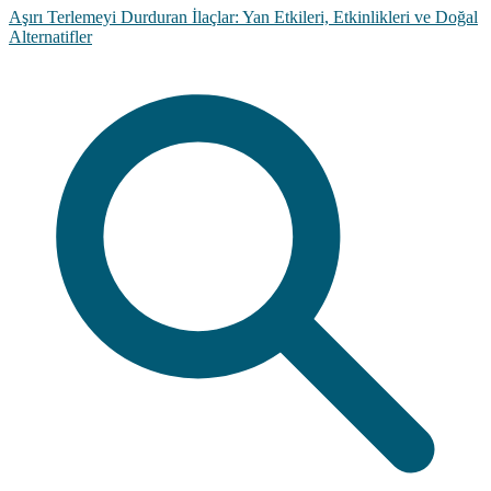
Aşırı Terlemeyi Durduran İlaçlar: Yan Etkileri, Etkinlikleri ve Doğal
Alternatifler