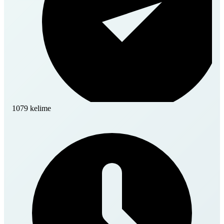
1079 kelime