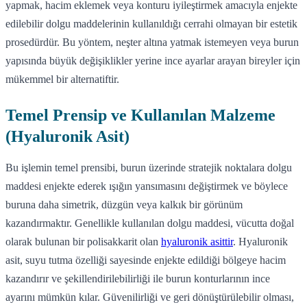
yapmak, hacim eklemek veya konturu iyileştirmek amacıyla enjekte
edilebilir dolgu maddelerinin kullanıldığı cerrahi olmayan bir estetik
prosedürdür. Bu yöntem, neşter altına yatmak istemeyen veya burun
yapısında büyük değişiklikler yerine ince ayarlar arayan bireyler için
mükemmel bir alternatiftir.
Temel Prensip ve Kullanılan Malzeme
(Hyaluronik Asit)
Bu işlemin temel prensibi, burun üzerinde stratejik noktalara dolgu
maddesi enjekte ederek ışığın yansımasını değiştirmek ve böylece
buruna daha simetrik, düzgün veya kalkık bir görünüm
kazandırmaktır. Genellikle kullanılan dolgu maddesi, vücutta doğal
olarak bulunan bir polisakkarit olan
hyaluronik asittir
. Hyaluronik
asit, suyu tutma özelliği sayesinde enjekte edildiği bölgeye hacim
kazandırır ve şekillendirilebilirliği ile burun konturlarının ince
ayarını mümkün kılar. Güvenilirliği ve geri dönüştürülebilir olması,