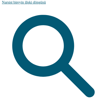
Narsist bireyin ilişki döngüsü