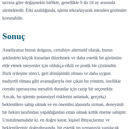
tarzına göre değişmekle birlikte, genellikle 9 ila 18 ay arasında
sürmektedir. Etki azaldığında, işlemi tekrarlayarak istenilen görünüm
korunabilir.
Sonuç
Ameliyatsız burun dolgusu, cerrahiye alternatif olarak, burun
şeklindeki küçük kusurları düzeltmek ve daha estetik bir görünüm
elde etmek isteyenler için oldukça etkili ve pratik bir çözümdür.
Hızlı iyileşme süreci, geri dönüşümlü olması ve daha uygun
maliyetli olması gibi avantajlarıyla öne çıkan bu yöntem, özellikle
cerrahi operasyona mesafeli duranlar için cazip bir seçenektir.
Ancak, bu işlemin potansiyel risklerini anlamak, gerçekçi
beklentilere sahip olmak ve en önemlisi alanında uzman, deneyimli
bir hekim tarafından yapıldığından emin olmak kritik öneme sahiptir.
Unutulmamalıdır ki, en doğru karar, kişisel ihtiyaçlarınız ve
beklentileriniz doğrultusunda, bir estetik tıp uzmanıyla yapılacak