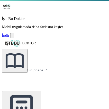
İşte Bu Doktor
Mobil uygulamada daha fazlasını keşfet
İndir
Kütüphane