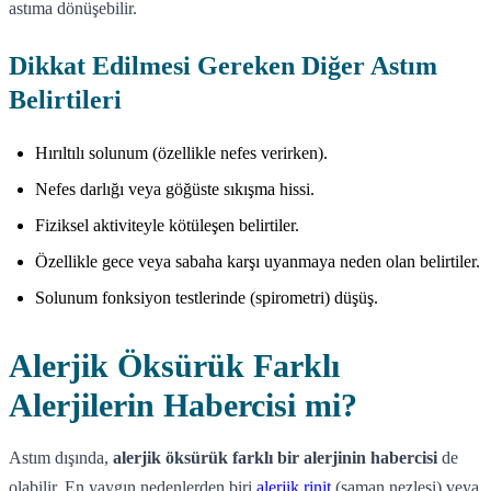
astıma dönüşebilir.
Dikkat Edilmesi Gereken Diğer Astım
Belirtileri
Hırıltılı solunum (özellikle nefes verirken).
Nefes darlığı veya göğüste sıkışma hissi.
Fiziksel aktiviteyle kötüleşen belirtiler.
Özellikle gece veya sabaha karşı uyanmaya neden olan belirtiler.
Solunum fonksiyon testlerinde (spirometri) düşüş.
Alerjik Öksürük Farklı
Alerjilerin Habercisi mi?
Astım dışında,
alerjik öksürük farklı bir alerjinin habercisi
de
olabilir. En yaygın nedenlerden biri
alerjik rinit
(saman nezlesi) veya