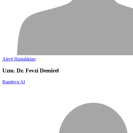
Alerji Hastalıkları
Uzm. Dr. Fevzi Demirel
Randevu Al