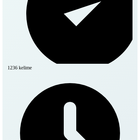
1236 kelime