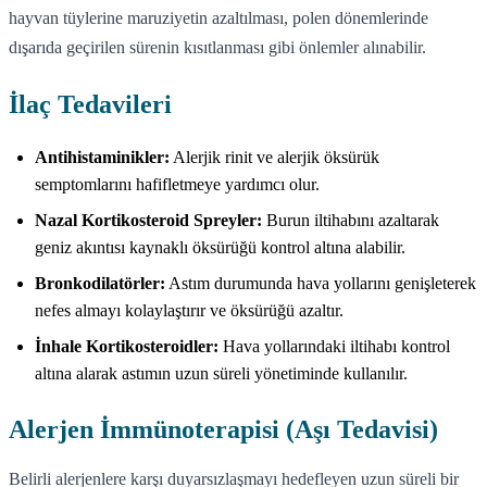
hayvan tüylerine maruziyetin azaltılması, polen dönemlerinde
dışarıda geçirilen sürenin kısıtlanması gibi önlemler alınabilir.
İlaç Tedavileri
Antihistaminikler:
Alerjik rinit ve alerjik öksürük
semptomlarını hafifletmeye yardımcı olur.
Nazal Kortikosteroid Spreyler:
Burun iltihabını azaltarak
geniz akıntısı kaynaklı öksürüğü kontrol altına alabilir.
Bronkodilatörler:
Astım durumunda hava yollarını genişleterek
nefes almayı kolaylaştırır ve öksürüğü azaltır.
İnhale Kortikosteroidler:
Hava yollarındaki iltihabı kontrol
altına alarak astımın uzun süreli yönetiminde kullanılır.
Alerjen İmmünoterapisi (Aşı Tedavisi)
Belirli alerjenlere karşı duyarsızlaşmayı hedefleyen uzun süreli bir