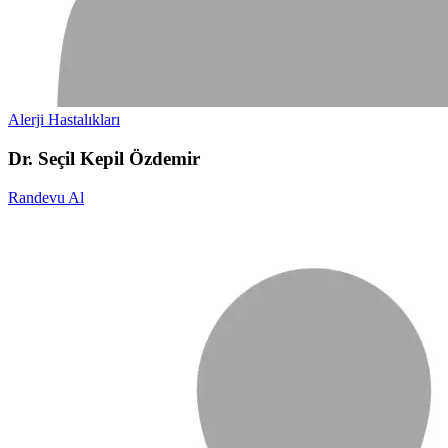
Alerji Hastalıkları
Dr. Seçil Kepil Özdemir
Randevu Al