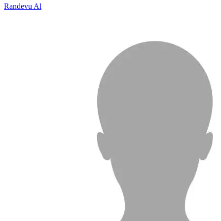
Randevu Al