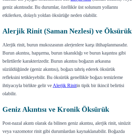
geniz akıntısıdır. Bu durumlar, özellikle üst solunum yollarını
etkilerken, dolaylı yoldan öksürüğe neden olabilir.
Alerjik Rinit (Saman Nezlesi) ve Öksürük
Alerjik rinit, burun mukozasının alerjenlere karşı iltihaplanmasıdır.
Burun akıntısı, hapşırma, burun tıkanıklığı ve burun kaşıntısı gibi
belirtilerle karakterizedir. Burun akıntısı boğazın arkasına
süzüldüğünde (geniz akıntısı), boğazı tahriş ederek öksürük
refleksini tetikleyebilir. Bu öksürük genellikle boğazı temizleme
ihtiyacıyla birlikte gelir ve
Alerjik Rinit
in tipik bir ikincil belirtisi
olabilir.
Geniz Akıntısı ve Kronik Öksürük
Post-nazal akıntı olarak da bilinen geniz akıntısı, alerjik rinit, sinüzit
veya vazomotor rinit gibi durumlardan kaynaklanabilir. Boğazda