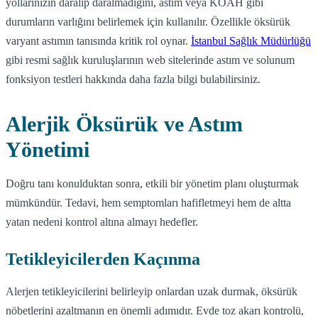
yollarınızın daralıp daralmadığını, astım veya KOAH gibi
durumların varlığını belirlemek için kullanılır. Özellikle öksürük
varyant astımın tanısında kritik rol oynar.
İstanbul Sağlık Müdürlüğü
gibi resmi sağlık kuruluşlarının web sitelerinde astım ve solunum
fonksiyon testleri hakkında daha fazla bilgi bulabilirsiniz.
Alerjik Öksürük ve Astım
Yönetimi
Doğru tanı konulduktan sonra, etkili bir yönetim planı oluşturmak
mümkündür. Tedavi, hem semptomları hafifletmeyi hem de altta
yatan nedeni kontrol altına almayı hedefler.
Tetikleyicilerden Kaçınma
Alerjen tetikleyicilerini belirleyip onlardan uzak durmak, öksürük
nöbetlerini azaltmanın en önemli adımıdır. Evde toz akarı kontrolü,