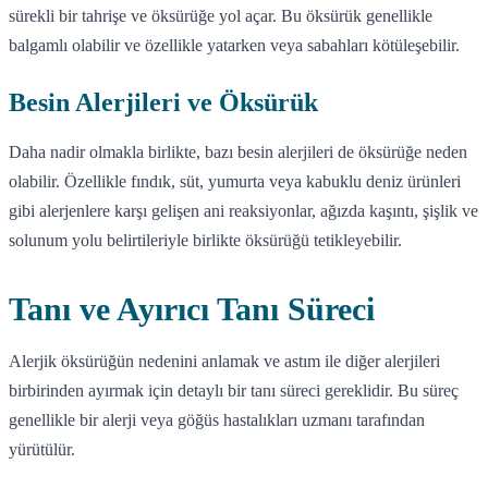
sürekli bir tahrişe ve öksürüğe yol açar. Bu öksürük genellikle
balgamlı olabilir ve özellikle yatarken veya sabahları kötüleşebilir.
Besin Alerjileri ve Öksürük
Daha nadir olmakla birlikte, bazı besin alerjileri de öksürüğe neden
olabilir. Özellikle fındık, süt, yumurta veya kabuklu deniz ürünleri
gibi alerjenlere karşı gelişen ani reaksiyonlar, ağızda kaşıntı, şişlik ve
solunum yolu belirtileriyle birlikte öksürüğü tetikleyebilir.
Tanı ve Ayırıcı Tanı Süreci
Alerjik öksürüğün nedenini anlamak ve astım ile diğer alerjileri
birbirinden ayırmak için detaylı bir tanı süreci gereklidir. Bu süreç
genellikle bir alerji veya göğüs hastalıkları uzmanı tarafından
yürütülür.