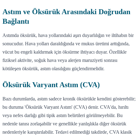
Astım ve Öksürük Arasındaki Doğrudan
Bağlantı
Astımda öksürük, hava yollarındaki aşırı duyarlılığın ve iltihabın bir
sonucudur. Hava yolları daraldığında ve mukus üretimi arttığında,
vücut bu engeli kaldırmak için öksürme ihtiyacı duyar. Özellikle
fiziksel aktivite, soğuk hava veya alerjen maruziyeti sonrası
kötüleşen öksürük, astım olasılığını güçlendirmelidir.
Öksürük Varyant Astım (CVA)
Bazı durumlarda, astım sadece kronik öksürükle kendini gösterebilir;
bu duruma 'Öksürük Varyant Astım' (CVA) denir. CVA'da, hırıltı
veya nefes darlığı gibi tipik astım belirtileri görülmeyebilir. Bu
nedenle tanısı zorlaşabilir ve genellikle yanlışlıkla diğer öksürük
nedenleriyle karıştırılabilir. Tedavi edilmediği takdirde, CVA klasik