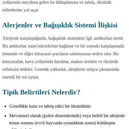
yollarında meydana gelen bu iltihaplanma ve tahriş, öksürük
nöbetlerine yol açar.
Alerjenler ve Bağışıklık Sistemi İlişkisi
Alerjenle karşılaştığında, bağışıklık sisteminiz IgE antikorları üretir.
Bu antikorlar, mast hücrelerine bağlanır ve bir sonraki karşılaşmada
histamin ve diğer kimyasal aracıların salınmasına neden olur. Bu
kimyasallar, hava yollarında daralma, mukus üretimi ve öksürük
refleksini tetikler. Genetik yatkınlık, alerjilerin ortaya çıkmasında
önemli bir rol oynar.
Tipik Belirtileri Nelerdir?
Genellikle kuru ve tahriş edici bir öksürüktür.
Mevsimsel olarak (polen dönemlerinde) veya belirli bir alerjenle
temas sonrası (evcil hayvanla oynadıktan sonra) kötüleşme