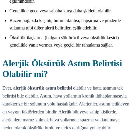
eğilimindedir.
Genellikle gece veya sabaha karşı daha şiddetli olabilir.
Bazen boğazda kaşıntı, burun akıntısı, hapşırma ve gözlerde
sulanma gibi diğer alerji belirtileri eşlik edebilir.
Öksürük ilaçlarına (balgam söktürücü veya öksürük kesici)
genellikle yanıt vermez veya geçici bir rahatlama sağlar.
Alerjik Öksürük Astım Belirtisi
Olabilir mi?
Evet,
alerjik öksürük astım belirtisi
olabilir ve hatta astımın tek
belirtisi bile olabilir. Astım, hava yollarının kronik iltihaplanmasıyla
karakterize bir solunum yolu hastalığıdır. Alerjenler, astımı tetikleyen
en yaygın faktörlerden biridir. Alerjik bünyeye sahip kişilerde,
alerjenlere maruz kalmak hava yollarında spazma ve daralmaya
neden olarak öksürük, hırıltı ve nefes darlığına yol açabilir.