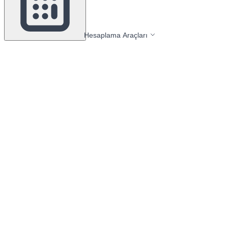
Hesaplama Araçları