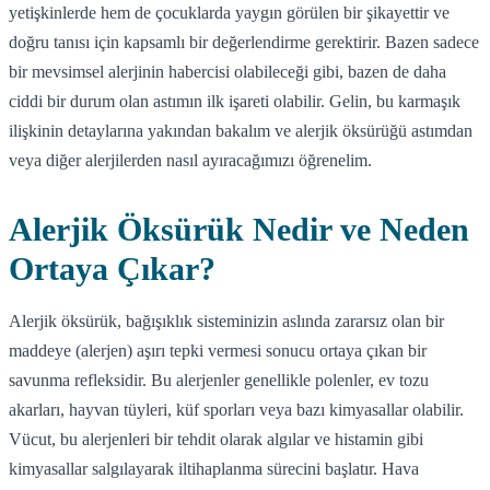
yetişkinlerde hem de çocuklarda yaygın görülen bir şikayettir ve
doğru tanısı için kapsamlı bir değerlendirme gerektirir. Bazen sadece
bir mevsimsel alerjinin habercisi olabileceği gibi, bazen de daha
ciddi bir durum olan astımın ilk işareti olabilir. Gelin, bu karmaşık
ilişkinin detaylarına yakından bakalım ve alerjik öksürüğü astımdan
veya diğer alerjilerden nasıl ayıracağımızı öğrenelim.
Alerjik Öksürük Nedir ve Neden
Ortaya Çıkar?
Alerjik öksürük, bağışıklık sisteminizin aslında zararsız olan bir
maddeye (alerjen) aşırı tepki vermesi sonucu ortaya çıkan bir
savunma refleksidir. Bu alerjenler genellikle polenler, ev tozu
akarları, hayvan tüyleri, küf sporları veya bazı kimyasallar olabilir.
Vücut, bu alerjenleri bir tehdit olarak algılar ve histamin gibi
kimyasallar salgılayarak iltihaplanma sürecini başlatır. Hava