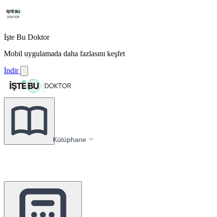
İşte Bu Doktor
Mobil uygulamada daha fazlasını keşfet
İndir
Kütüphane