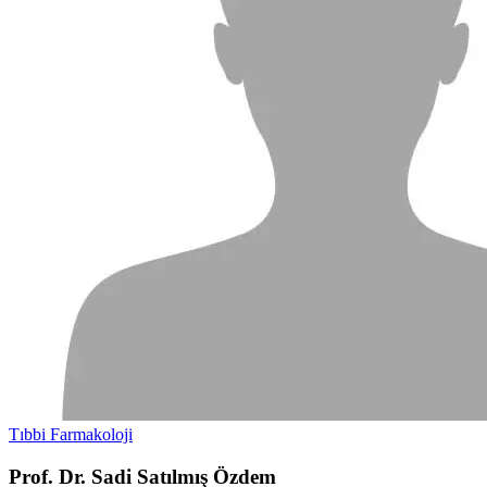
Tıbbi Farmakoloji
Prof. Dr. Sadi Satılmış Özdem