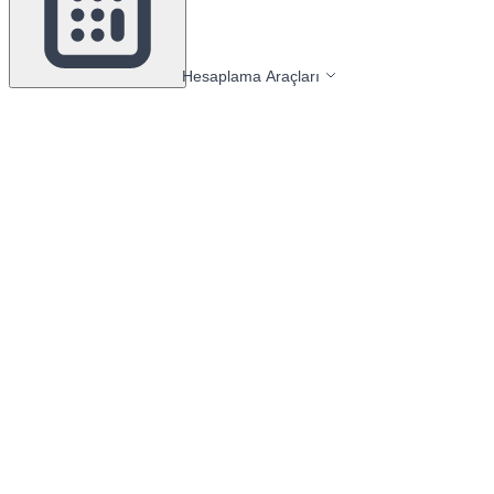
Hesaplama Araçları