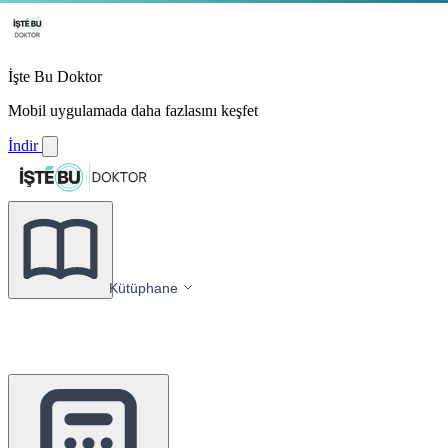
İşte Bu Doktor
Mobil uygulamada daha fazlasını keşfet
İndir
Kütüphane