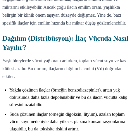
miktarını etkileyebilir. Ancak çoğu ilacın emilim oranı, yaşlılıkta
belirgin bir klinik önem taşıyan düzeyde değişmez. Yine de, bazı
spesifik ilaçlar için emilim hızında bir miktar düşüş gözlemlenebilir.
Dağılım (Distribüsyon): İlaç Vücuda Nasıl
Yayılır?
Yaşlı bireylerde vücut yağ oranı artarken, toplam vücut suyu ve kas
kütlesi azalır. Bu durum, ilaçların dağılım hacmini (Vd) doğrudan
etkiler:
Yağda çözünen ilaçlar (örneğin benzodiazepinler), artan yağ
dokusunda daha fazla depolanabilir ve bu da ilacın vücutta kalış
süresini uzatabilir.
Suda çözünen ilaçlar (örneğin digoksin, lityum), azalan toplam
vücut suyu nedeniyle daha yüksek plazma konsantrasyonlarına
ulaşabilir, bu da toksisite riskini artırır.