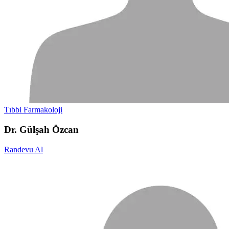
Tıbbi Farmakoloji
Dr. Gülşah Özcan
Randevu Al