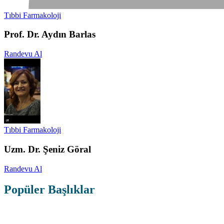
Tıbbi Farmakoloji
Prof. Dr. Aydın Barlas
Randevu Al
Tıbbi Farmakoloji
Uzm. Dr. Şeniz Göral
Randevu Al
Popüler Başlıklar