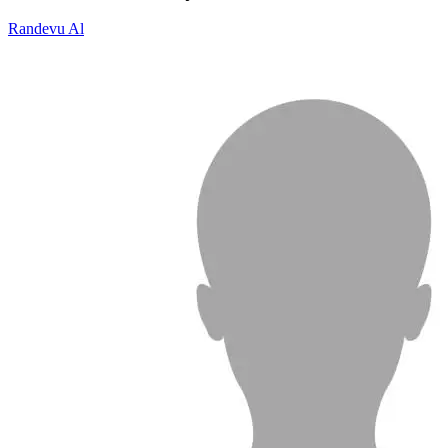
Randevu Al