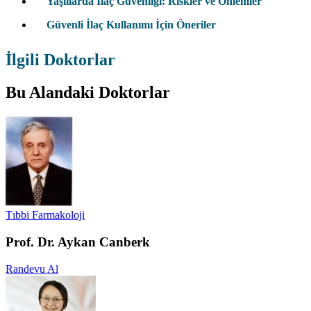
Yaşlılarda İlaç Güvenliği: Riskler ve Önlemler
Güvenli İlaç Kullanımı İçin Öneriler
İlgili Doktorlar
Bu Alandaki Doktorlar
Tıbbi Farmakoloji
Prof. Dr. Aykan Canberk
Randevu Al