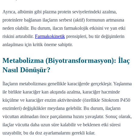
Ayrıca, albümin gibi plazma protein seviyelerindeki azalma,
proteinlere bağlanan ilaçların serbest (aktif) formunun artmasına
neden olabilir. Bu durum, ilacın farmakolojik etkisini ve yan etki
riskini artırabilir.
Farmakokinetik
prensipleri, bu tür değişimlerin
anlaşılması için kritik öneme sahiptir.
Metabolizma (Biyotransformasyon): İlaç
Nasıl Dönüşür?
İlaçların metabolizması genellikle karaciğerde gerçekleşir. Yaşlanma
ile birlikte karaciğer kan akışında azalma, karaciğer hacminde
küçülme ve karaciğer enzim aktivitesinde (özellikle Sitokrom P450
enzimleri) değişiklikler meydana gelebilir. Bu durum, ilaçların
vücuttan atılmadan önce parçalanma hızını yavaşlatır. Sonuç olarak,
ilaçlar vücutta daha uzun süre kalabilir ve beklenen etki süresi
uzayabilir, bu da doz ayarlamalarını gerekli kılar.