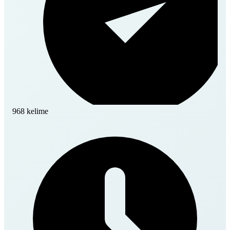
968 kelime