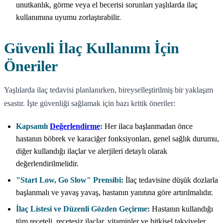
unutkanlık, görme veya el becerisi sorunları yaşlılarda ilaç
kullanımına uyumu zorlaştırabilir.
Güvenli İlaç Kullanımı İçin
Öneriler
Yaşlılarda ilaç tedavisi planlanırken, bireyselleştirilmiş bir yaklaşım
esastır. İşte güvenliği sağlamak için bazı kritik öneriler:
Kapsamlı
Değerlendirme
:
Her ilaca başlanmadan önce
hastanın böbrek ve karaciğer fonksiyonları, genel sağlık durumu,
diğer kullandığı ilaçlar ve alerjileri detaylı olarak
değerlendirilmelidir.
"Start Low, Go Slow" Prensibi:
İlaç tedavisine düşük dozlarla
başlanmalı ve yavaş yavaş, hastanın yanıtına göre artırılmalıdır.
İlaç Listesi ve Düzenli Gözden Geçirme:
Hastanın kullandığı
tüm reçeteli, reçetesiz ilaçlar, vitaminler ve bitkisel takviyeler