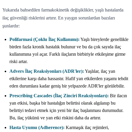
Yukarıda bahsedilen farmakokinetik değişiklikler, yaşlı hastalarda
ilaç güvenliği risklerini artırır. En yaygın sorunlardan bazıları
şunlardır:
Polifarmasi (Çoklu İlaç Kullanımı):
Yaşlı bireylerde genellikle
birden fazla kronik hastalık bulunur ve bu da çok sayıda ilaç
kullanımına yol açar. Farklı ilaçların birbiriyle etkileşime girme
riski artar.
Advers İlaç Reaksiyonları (ADR'ler):
Yaşlılar, ilaç yan
etkilerine karşı daha hassastır. Hafif yan etkilerden yaşamı tehdit
eden durumlara kadar geniş bir yelpazede ADR'ler görülebilir.
Prescribing Cascades (İlaç Zinciri Reaksiyonları):
Bir ilacın
yan etkisi, başka bir hastalığın belirtisi olarak algılanıp bu
belirtiyi tedavi etmek için yeni bir ilaç başlanması durumudur.
Bu, ilaç yükünü ve yan etki riskini daha da artırır.
Hasta Uyumu (Adherence):
Karmaşık ilaç rejimleri,