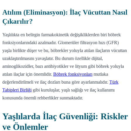
Atılım (Eliminasyon): İlaç Vücuttan Nasıl
Çıkarılır?
Yaşlılıkta en belirgin farmakokinetik değişikliklerden biri böbrek
fonksiyonlarındaki azalmadır. Glomerüler filtrasyon hızı (GFR)
yaşla birlikte düşer ve bu, böbrekler yoluyla atılan ilaçların vücuttan
uzaklaştırılmasını yavaşlatır. Bu durum özellikle dijital,
aminoglikozidler, bazı antibiyotikler ve lityum gibi böbrek yoluyla
atılan ilaçlar için önemlidir.
Böbrek fonksiyonları
mutlaka
değerlendirilmeli ve ilaç dozları buna göre ayarlanmalıdır.
Türk
Tabipleri Birliği
gibi kuruluşlar, yaşlı sağlığı ve ilaç kullanımı
konusunda önemli rehberlikler sunmaktadır.
Yaşlılarda İlaç Güvenliği: Riskler
ve Önlemler