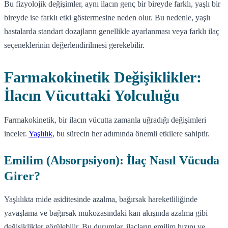
Bu fizyolojik değişimler, aynı ilacın genç bir bireyde farklı, yaşlı bir
bireyde ise farklı etki göstermesine neden olur. Bu nedenle, yaşlı
hastalarda standart dozajların genellikle ayarlanması veya farklı ilaç
seçeneklerinin değerlendirilmesi gerekebilir.
Farmakokinetik Değişiklikler:
İlacın Vücuttaki Yolculuğu
Farmakokinetik, bir ilacın vücutta zamanla uğradığı değişimleri
inceler.
Yaşlılık
, bu sürecin her adımında önemli etkilere sahiptir.
Emilim (Absorpsiyon): İlaç Nasıl Vücuda
Girer?
Yaşlılıkta mide asiditesinde azalma, bağırsak hareketliliğinde
yavaşlama ve bağırsak mukozasındaki kan akışında azalma gibi
değişiklikler görülebilir. Bu durumlar, ilaçların emilim hızını ve