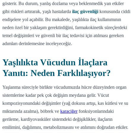
gösterir. Bu durum, yanlış dozlama veya beklenmedik yan etkiler
gibi riskleri artırarak, yaşlı hastalarda
ilaç güvenliği
konusunda ciddi
endişelere yol açabilir. Bu makalede, yaşlılıkta ilaç kullanımının
neden özel bir yaklaşım gerektirdiğini, farmakokinetik süreçlerdeki
temel değişimleri ve güvenli bir ilaç tedavisi için atılması gereken
adımları derinlemesine inceleyeceğiz.
Yaşlılıkta Vücudun İlaçlara
Yanıtı: Neden Farklılaşıyor?
Yaşlanma süreciyle birlikte vücudumuzda hücre düzeyinden organ
sistemlerine kadar pek çok değişim meydana gelir. Vücut
kompozisyonundaki değişimler (yağ dokusu artışı, kas kütlesi ve su
miktarında azalma), böbrek ve
karaciğer
fonksiyonlarındaki
gerileme, kardiyovasküler sistemdeki değişiklikler, ilaçların
emilimini, dağılımını, metabolizmasını ve atılımını doğrudan etkiler.