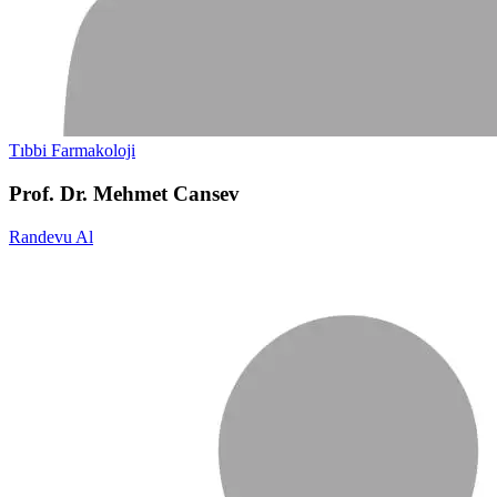
Tıbbi Farmakoloji
Prof. Dr. Mehmet Cansev
Randevu Al