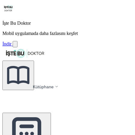
İşte Bu Doktor
Mobil uygulamada daha fazlasını keşfet
İndir
Kütüphane