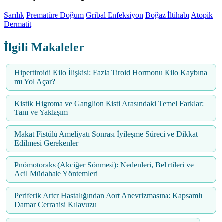
Sarılık
Prematüre Doğum
Gribal Enfeksiyon
Boğaz İltihabı
Atopik
Dermatit
İlgili Makaleler
Hipertiroidi Kilo İlişkisi: Fazla Tiroid Hormonu Kilo Kaybına
mı Yol Açar?
Kistik Higroma ve Ganglion Kisti Arasındaki Temel Farklar:
Tanı ve Yaklaşım
Makat Fistülü Ameliyatı Sonrası İyileşme Süreci ve Dikkat
Edilmesi Gerekenler
Pnömotoraks (Akciğer Sönmesi): Nedenleri, Belirtileri ve
Acil Müdahale Yöntemleri
Periferik Arter Hastalığından Aort Anevrizmasına: Kapsamlı
Damar Cerrahisi Kılavuzu