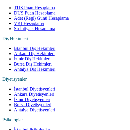
TUS Puan Hesaplama
DUS Puan Hesaplama
Adet (Regl) Günü Hesaplama
VKI Hesaplama
Su İhtiyacı Hesaplama
Diş Hekimleri
İstanbul Diş Hekimleri
Ankara Diş Hekimleri
İzmir Diş Hekimleri
Bursa Diş Hekimleri
Antalya Diş Hekimleri
Diyetisyenler
İstanbul Diyetisyenleri
Ankara Diyetisyenleri
İzmir Diyetisyenleri
Bursa Diyetisyenleri
Antalya Diyetisyenleri
Psikologlar
İstanbul Psikologlar