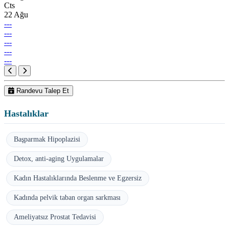
Cts
22 Ağu
---
---
---
---
---
Randevu Talep Et
Hastalıklar
Başparmak Hipoplazisi
Detox, anti-aging Uygulamalar
Kadın Hastalıklarında Beslenme ve Egzersiz
Kadında pelvik taban organ sarkması
Ameliyatsız Prostat Tedavisi