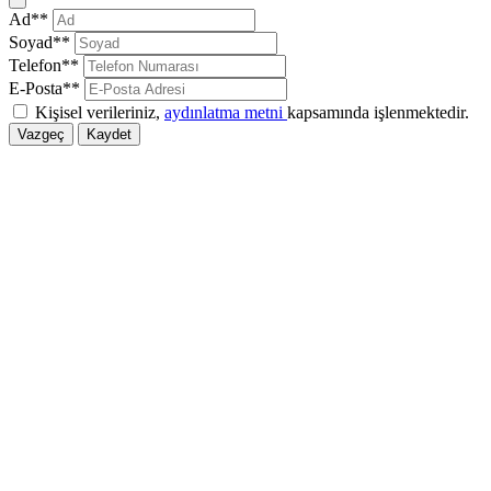
Kapat
Ad**
Soyad**
Telefon**
E-Posta**
Kişisel verileriniz,
aydınlatma metni
kapsamında işlenmektedir.
Vazgeç
Kaydet