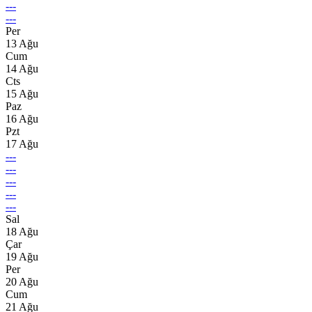
---
---
Per
13 Ağu
Cum
14 Ağu
Cts
15 Ağu
Paz
16 Ağu
Pzt
17 Ağu
---
---
---
---
---
Sal
18 Ağu
Çar
19 Ağu
Per
20 Ağu
Cum
21 Ağu