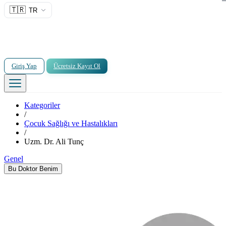
🇹🇷
TR
Giriş Yap
Ücretsiz Kayıt Ol
Kategoriler
/
Çocuk Sağlığı ve Hastalıkları
/
Uzm. Dr. Ali Tunç
Genel
Bu Doktor Benim