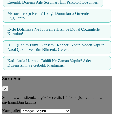
Ergenlik Dönemi Aile Sorunları İçin Psikolog Çözümleri
Manuel Terapi Nedir? Hangi Durumlarda Güvenle
Uygulanır?
Evde Dolamaya Ne İyi Gelir? Hızlı ve Doğal Çözümlerle
Kurtulun!
HSG (Rahim Filmi) Kapsamlı Rehber: Nedir, Neden Yapılır,
Nasıl Çekilir ve Tüm Bilmeniz Gerekenler
Kadınlarda Hormon Tahlili Ne Zaman Yapılır? Adet
Düzensizliği ve Gebelik Planlaması
Soru Sor
Sorunuz web sitemizde gözükecektir. Lütfen kişisel verilerinizi
paylaşamktan kaçınız
Kategoriler