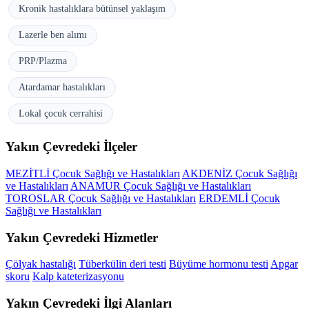
Kronik hastalıklara bütünsel yaklaşım
Lazerle ben alımı
PRP/Plazma
Atardamar hastalıkları
Lokal çocuk cerrahisi
Yakın Çevredeki İlçeler
MEZİTLİ Çocuk Sağlığı ve Hastalıkları
AKDENİZ Çocuk Sağlığı
ve Hastalıkları
ANAMUR Çocuk Sağlığı ve Hastalıkları
TOROSLAR Çocuk Sağlığı ve Hastalıkları
ERDEMLİ Çocuk
Sağlığı ve Hastalıkları
Yakın Çevredeki Hizmetler
Çölyak hastalığı
Tüberkülin deri testi
Büyüme hormonu testi
Apgar
skoru
Kalp kateterizasyonu
Yakın Çevredeki İlgi Alanları