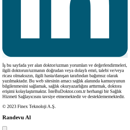
İş bu sayfada yer alan doktor/uzman yorumları ve değerlendirmeleri,
ilgili doktorun/uzmanın doğrudan veya dolaylı emri, talebi ve/veya
ricası olmaksızın, ilgili hasta/danışan tarafından bağımsız olarak
yazılmaktadır. Bu web sitesinin amacı sağlık alanında kamuoyunun
bilgilenmesini sağlamak, sağlık okuryazarlığını arttırmak, doktora
erişimi kolaylaştırmaktır. İsteBuDoktor.com.tr herhangi bir Sağlık
Hizmeti Sağlayıcısını tavsiye etmemektedir ve desteklememektedir.
© 2023 Finex Teknoloji A.Ş.
Randevu Al