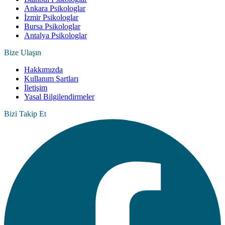
Ankara Psikologlar
İzmir Psikologlar
Bursa Psikologlar
Antalya Psikologlar
Bize Ulaşın
Hakkımızda
Kullanım Şartları
İletişim
Yasal Bilgilendirmeler
Bizi Takip Et