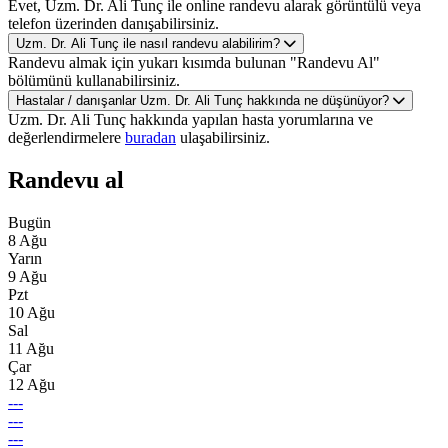
Evet, Uzm. Dr. Ali Tunç ile online randevu alarak görüntülü veya
telefon üzerinden danışabilirsiniz.
Uzm. Dr. Ali Tunç ile nasıl randevu alabilirim?
Randevu almak için yukarı kısımda bulunan "Randevu Al"
bölümünü kullanabilirsiniz.
Hastalar / danışanlar Uzm. Dr. Ali Tunç hakkında ne düşünüyor?
Uzm. Dr. Ali Tunç hakkında yapılan hasta yorumlarına ve
değerlendirmelere
buradan
ulaşabilirsiniz.
Randevu al
Bugün
8 Ağu
Yarın
9 Ağu
Pzt
10 Ağu
Sal
11 Ağu
Çar
12 Ağu
---
---
---