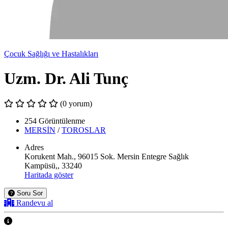
Çocuk Sağlığı ve Hastalıkları
Uzm. Dr. Ali Tunç
(0 yorum)
254 Görüntülenme
MERSİN
/
TOROSLAR
Adres
Korukent Mah., 96015 Sok. Mersin Entegre Sağlık
Kampüsü,, 33240
Haritada göster
Soru Sor
Randevu al