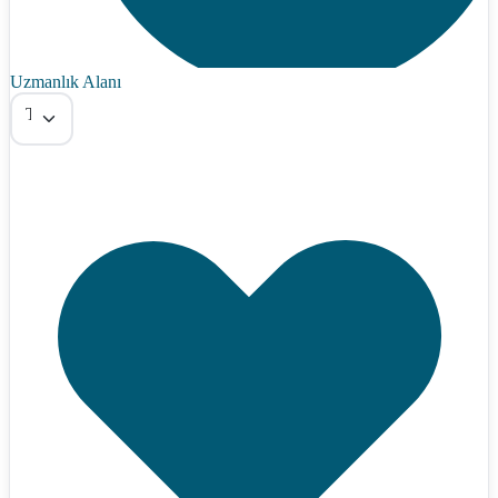
Uzmanlık Alanı
Tümü