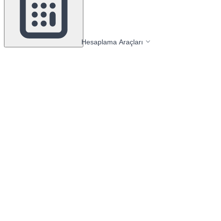
Hesaplama Araçları