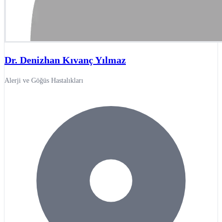
Dr. Denizhan Kıvanç Yılmaz
Alerji ve Göğüs Hastalıkları