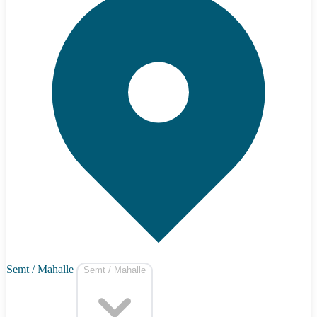
Semt / Mahalle
Semt / Mahalle