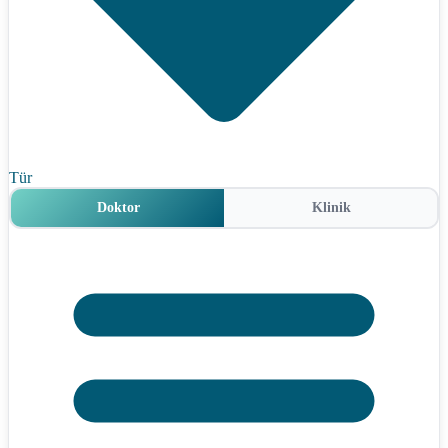
Tür
Doktor
Klinik