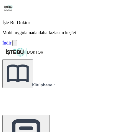
İşte Bu Doktor
Mobil uygulamada daha fazlasını keşfet
İndir
Kütüphane