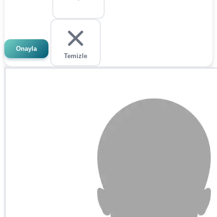
Onayla
Temizle