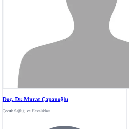
Doç. Dr. Murat Çapanoğlu
Çocuk Sağlığı ve Hastalıkları