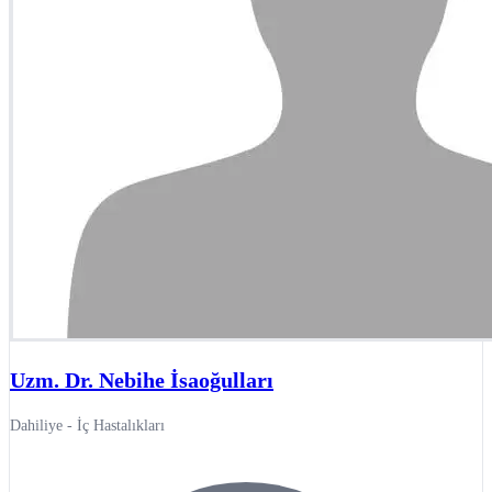
Uzm. Dr. Nebihe İsaoğulları
Dahiliye - İç Hastalıkları