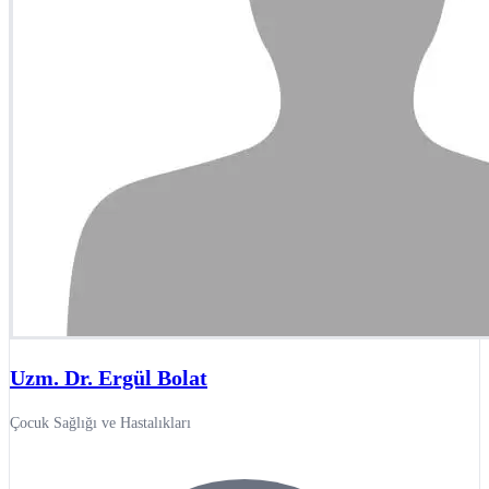
Uzm. Dr. Ergül Bolat
Çocuk Sağlığı ve Hastalıkları