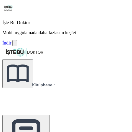
İşte Bu Doktor
Mobil uygulamada daha fazlasını keşfet
İndir
Kütüphane