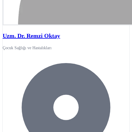
Uzm. Dr. Remzi Oktay
Çocuk Sağlığı ve Hastalıkları