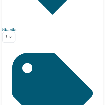
Hizmetler
Tümü