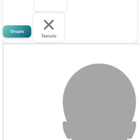
Onayla
Temizle