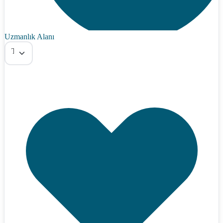
Uzmanlık Alanı
Tümü