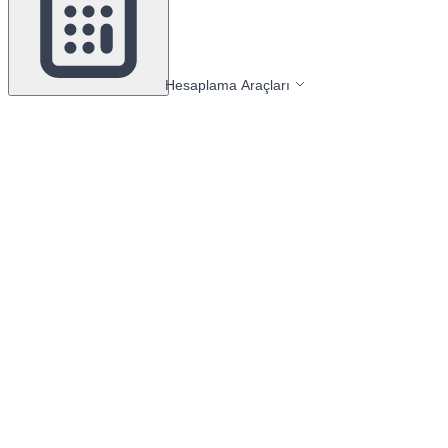
Hesaplama Araçları