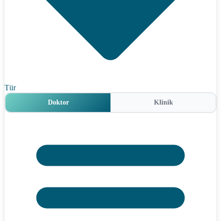
Tür
Doktor
Klinik