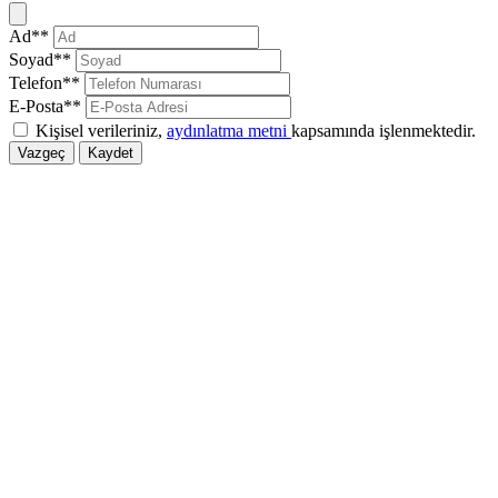
Kapat
Ad**
Soyad**
Telefon**
E-Posta**
Kişisel verileriniz,
aydınlatma metni
kapsamında işlenmektedir.
Vazgeç
Kaydet