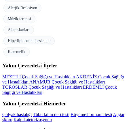
Alerjik Reaksiyon
Müzik terapisi
Akne skarları
Hiperlipidemide beslenme
Kekemelik
Yakın Çevredeki İlçeler
MEZİTLİ Çocuk Sağlığı ve Hastalıkları
AKDENİZ Çocuk Sağlığı
ve Hastalıkları
ANAMUR Çocuk Sağlığı ve Hastalıkları
TOROSLAR Çocuk Sağlığı ve Hastalıkları
ERDEMLİ Çocuk
Sağlığı ve Hastalıkları
Yakın Çevredeki Hizmetler
Çölyak hastalığı
Tüberkülin deri testi
Büyüme hormonu testi
Apgar
skoru
Kalp kateterizasyonu