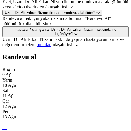
Evet, Uzm. Dr. Ali Erkan Nizam ile online randevu alarak görüntülü
veya telefon üzerinden danışabilirsiniz.
Uzm. Dr. Ali Erkan Nizam ile nasıl randevu alabilirim?
Randevu almak için yukarı kısımda bulunan "Randevu Al"
bölümünü kullanabilirsiniz.
Hastalar / danışanlar Uzm. Dr. Ali Erkan Nizam hakkında ne
düşünüyor?
Uzm. Dr. Ali Erkan Nizam hakkında yapılan hasta yorumlarına ve
değerlendirmelere
buradan
ulaşabilirsiniz.
Randevu al
Bugün
9 Ağu
Yarın
10 Ağu
Sal
11 Ağu
Çar
12 Ağu
Per
13 Ağu
---
---