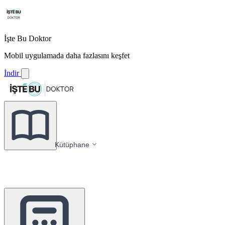
İşte Bu Doktor
Mobil uygulamada daha fazlasını keşfet
İndir
Kütüphane