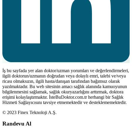
İş bu sayfada yer alan doktor/uzman yorumları ve değerlendirmeleri,
ilgili doktorun/uzmanın doğrudan veya dolaylı emri, talebi ve/veya
ricası olmaksızın, ilgili hasta/danışan tarafından bağımsız olarak
yazılmaktadır. Bu web sitesinin amacı sağlık alanında kamuoyunun
bilgilenmesini sağlamak, sağlık okuryazarlığını arttırmak, doktora
erişimi kolaylaştırmaktır. İsteBuDoktor.com.tr herhangi bir Sağlık
Hizmeti Sağlayıcısını tavsiye etmemektedir ve desteklememektedir.
© 2023 Finex Teknoloji A.Ş.
Randevu Al