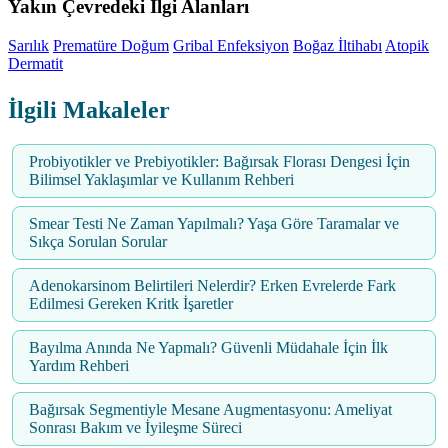
Yakın Çevredeki İlgi Alanları
Sarılık
Prematüre Doğum
Gribal Enfeksiyon
Boğaz İltihabı
Atopik
Dermatit
İlgili Makaleler
Probiyotikler ve Prebiyotikler: Bağırsak Florası Dengesi İçin
Bilimsel Yaklaşımlar ve Kullanım Rehberi
Smear Testi Ne Zaman Yapılmalı? Yaşa Göre Taramalar ve
Sıkça Sorulan Sorular
Adenokarsinom Belirtileri Nelerdir? Erken Evrelerde Fark
Edilmesi Gereken Kritk İşaretler
Bayılma Anında Ne Yapmalı? Güvenli Müdahale İçin İlk
Yardım Rehberi
Bağırsak Segmentiyle Mesane Augmentasyonu: Ameliyat
Sonrası Bakım ve İyileşme Süreci