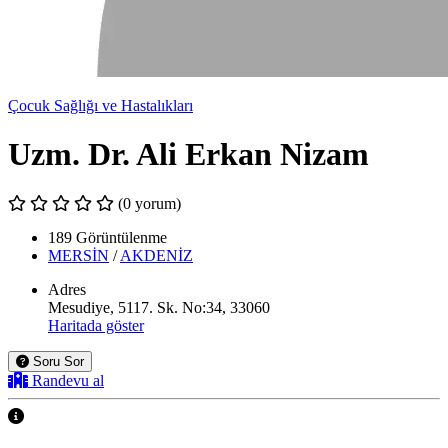
Çocuk Sağlığı ve Hastalıkları
Uzm. Dr. Ali Erkan Nizam
(0 yorum)
189 Görüntülenme
MERSİN
/
AKDENİZ
Adres
Mesudiye, 5117. Sk. No:34, 33060
Haritada göster
Soru Sor
Randevu al