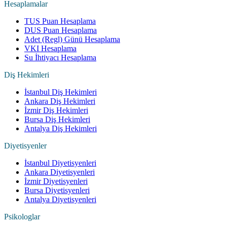
Hesaplamalar
TUS Puan Hesaplama
DUS Puan Hesaplama
Adet (Regl) Günü Hesaplama
VKI Hesaplama
Su İhtiyacı Hesaplama
Diş Hekimleri
İstanbul Diş Hekimleri
Ankara Diş Hekimleri
İzmir Diş Hekimleri
Bursa Diş Hekimleri
Antalya Diş Hekimleri
Diyetisyenler
İstanbul Diyetisyenleri
Ankara Diyetisyenleri
İzmir Diyetisyenleri
Bursa Diyetisyenleri
Antalya Diyetisyenleri
Psikologlar