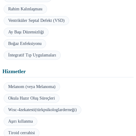
Rahim Kalınlaşması
Ventriküler Septal Defekt (VSD)
Ay Başı Düzensizliği
Boğaz Enfeksiyonu
İntegratif Tıp Uygulamaları
Hizmetler
Melanom (veya Melanoma)
Okula Hazır Oluş Süreçleri
Wısc-4zekatesti(türkpsikologlarderneği)
Aşırı kıllanma
Tiroid cerrahisi