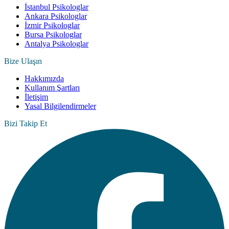
İstanbul Psikologlar
Ankara Psikologlar
İzmir Psikologlar
Bursa Psikologlar
Antalya Psikologlar
Bize Ulaşın
Hakkımızda
Kullanım Şartları
İletişim
Yasal Bilgilendirmeler
Bizi Takip Et