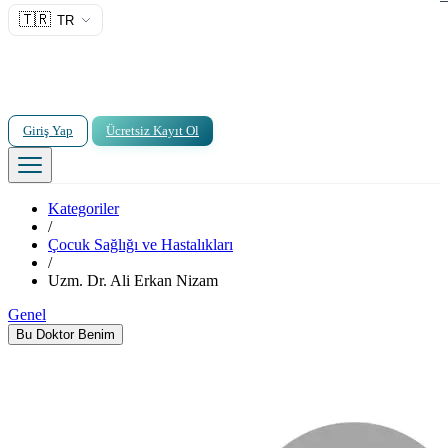
🇹🇷
TR
Giriş Yap
Ücretsiz Kayıt Ol
Kategoriler
/
Çocuk Sağlığı ve Hastalıkları
/
Uzm. Dr. Ali Erkan Nizam
Genel
Bu Doktor Benim