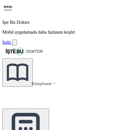
İşte Bu Doktor
Mobil uygulamada daha fazlasını keşfet
İndir
Kütüphane