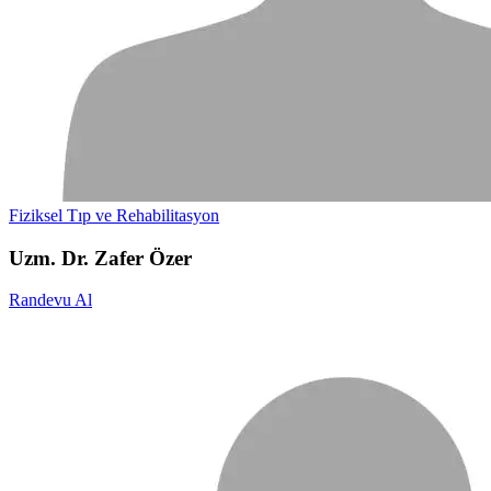
Fiziksel Tıp ve Rehabilitasyon
Uzm. Dr. Zafer Özer
Randevu Al