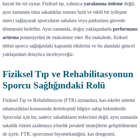
hayati bir rol oynar. Fiziksel tıp, yalnızca
yaralanma önleme
değil,
aynı zamanda olası sakatlıklar sonrası hızlı ve etkili bir iyileşme
süreci sağlayarak sporcuların sahalara veya parkurlara güvenle
dönmesini hedefler. Aynı zamanda, doğru yaklaşımlarla
performans
artırma
potansiyelini de maksimize eder. Bu makalede, fiziksel
tıbbın sporcu sağlığındaki kapsamlı etkilerini ve bu alandaki güncel
yaklaşımları detaylıca inceleyeceğiz.
Fiziksel Tıp ve Rehabilitasyonun
Sporcu Sağlığındaki Rolü
Fiziksel Tıp ve Rehabilitasyon (FTR) uzmanları, kas-iskelet sistemi
rahatsızlıkları konusunda derinleşimli bilgiye sahip hekimlerdir.
Sporcular için bu, sadece sakatlıkların tedavisini değil, aynı zamanda
sakatlık riskini azaltmaya yönelik proaktif stratejilerin geliştirilmesini
de içerir. FTR, sporcunun biyomekaniğini, kas dengesini,