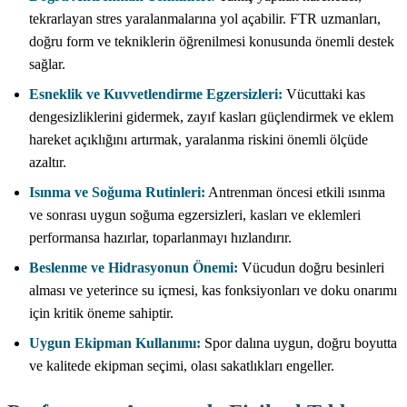
tekrarlayan stres yaralanmalarına yol açabilir. FTR uzmanları,
doğru form ve tekniklerin öğrenilmesi konusunda önemli destek
sağlar.
Esneklik ve Kuvvetlendirme Egzersizleri:
Vücuttaki kas
dengesizliklerini gidermek, zayıf kasları güçlendirmek ve eklem
hareket açıklığını artırmak, yaralanma riskini önemli ölçüde
azaltır.
Isınma ve Soğuma Rutinleri:
Antrenman öncesi etkili ısınma
ve sonrası uygun soğuma egzersizleri, kasları ve eklemleri
performansa hazırlar, toparlanmayı hızlandırır.
Beslenme ve Hidrasyonun Önemi:
Vücudun doğru besinleri
alması ve yeterince su içmesi, kas fonksiyonları ve doku onarımı
için kritik öneme sahiptir.
Uygun Ekipman Kullanımı:
Spor dalına uygun, doğru boyutta
ve kalitede ekipman seçimi, olası sakatlıkları engeller.