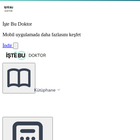
İşte Bu Doktor
Mobil uygulamada daha fazlasını keşfet
İndir
Kütüphane