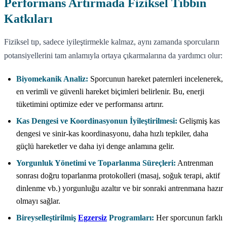
Performans Artırmada Fiziksel Tıbbın
Katkıları
Fiziksel tıp, sadece iyileştirmekle kalmaz, aynı zamanda sporcuların
potansiyellerini tam anlamıyla ortaya çıkarmalarına da yardımcı olur:
Biyomekanik Analiz:
Sporcunun hareket paternleri incelenerek,
en verimli ve güvenli hareket biçimleri belirlenir. Bu, enerji
tüketimini optimize eder ve performansı artırır.
Kas Dengesi ve Koordinasyonun İyileştirilmesi:
Gelişmiş kas
dengesi ve sinir-kas koordinasyonu, daha hızlı tepkiler, daha
güçlü hareketler ve daha iyi denge anlamına gelir.
Yorgunluk Yönetimi ve Toparlanma Süreçleri:
Antrenman
sonrası doğru toparlanma protokolleri (masaj, soğuk terapi, aktif
dinlenme vb.) yorgunluğu azaltır ve bir sonraki antrenmana hazır
olmayı sağlar.
Bireyselleştirilmiş
Egzersiz
Programları:
Her sporcunun farklı