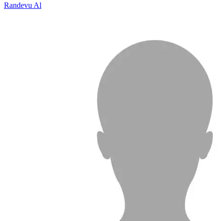
Randevu Al