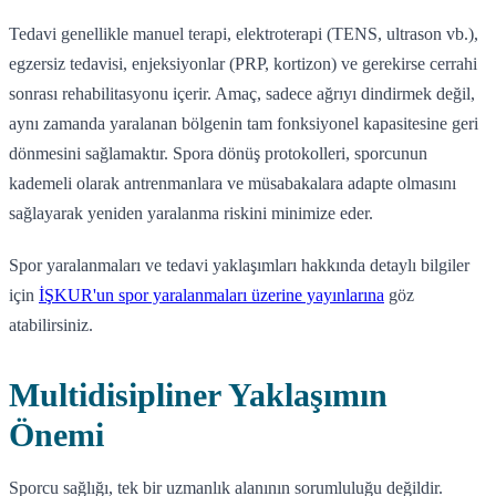
Tedavi genellikle manuel terapi, elektroterapi (TENS, ultrason vb.),
egzersiz tedavisi, enjeksiyonlar (PRP, kortizon) ve gerekirse cerrahi
sonrası rehabilitasyonu içerir. Amaç, sadece ağrıyı dindirmek değil,
aynı zamanda yaralanan bölgenin tam fonksiyonel kapasitesine geri
dönmesini sağlamaktır. Spora dönüş protokolleri, sporcunun
kademeli olarak antrenmanlara ve müsabakalara adapte olmasını
sağlayarak yeniden yaralanma riskini minimize eder.
Spor yaralanmaları ve tedavi yaklaşımları hakkında detaylı bilgiler
için
İŞKUR'un spor yaralanmaları üzerine yayınlarına
göz
atabilirsiniz.
Multidisipliner Yaklaşımın
Önemi
Sporcu sağlığı, tek bir uzmanlık alanının sorumluluğu değildir.