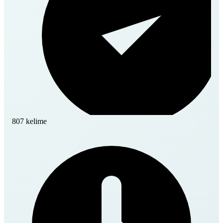
807 kelime