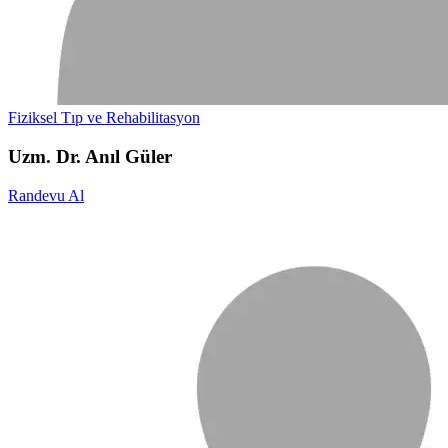
Fiziksel Tıp ve Rehabilitasyon
Uzm. Dr. Anıl Güler
Randevu Al