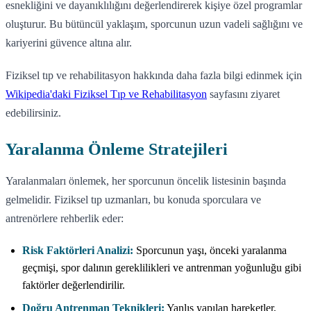
esnekliğini ve dayanıklılığını değerlendirerek kişiye özel programlar
oluşturur. Bu bütüncül yaklaşım, sporcunun uzun vadeli sağlığını ve
kariyerini güvence altına alır.
Fiziksel tıp ve rehabilitasyon hakkında daha fazla bilgi edinmek için
Wikipedia'daki Fiziksel Tıp ve Rehabilitasyon
sayfasını ziyaret
edebilirsiniz.
Yaralanma Önleme Stratejileri
Yaralanmaları önlemek, her sporcunun öncelik listesinin başında
gelmelidir. Fiziksel tıp uzmanları, bu konuda sporculara ve
antrenörlere rehberlik eder:
Risk Faktörleri Analizi:
Sporcunun yaşı, önceki yaralanma
geçmişi, spor dalının gereklilikleri ve antrenman yoğunluğu gibi
faktörler değerlendirilir.
Doğru Antrenman Teknikleri:
Yanlış yapılan hareketler,