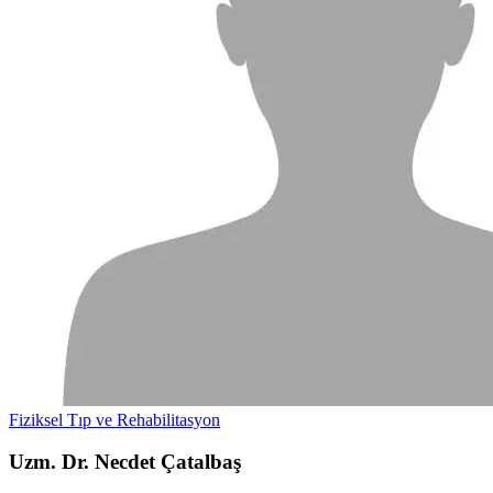
Fiziksel Tıp ve Rehabilitasyon
Uzm. Dr. Necdet Çatalbaş