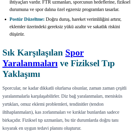
ihtiyaçları vardır. FTR uzmanları, sporcunun hedeflerine, fiziksel
durumuna ve spor dalına özel egzersiz programları tasarlar.
Postür Düzeltme:
Doğru duruş, hareket verimliliğini artırır,
eklemler üzerindeki gereksiz yükü azaltır ve sakatlık riskini
düşürür.
Sık Karşılaşılan
Spor
Yaralanmaları
ve Fiziksel Tıp
Yaklaşımı
Sporcular, ne kadar dikkatli olurlarsa olsunlar, zaman zaman çeşitli
yaralanmalarla karşılaşabilirler. Diz bağ yaralanmaları, menisküs
yırtıkları, omuz eklemi problemleri, tendinitler (tendon
iltihaplanmaları), kas zorlanmaları ve kırıklar bunlardan sadece
birkaçıdır. Fiziksel tıp uzmanları, bu tür durumlarda doğru tanı
koyarak en uygun tedavi planını oluşturur.