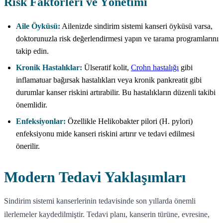
Risk Faktörleri ve Yönetimi
Aile Öyküsü:
Ailenizde sindirim sistemi kanseri öyküsü varsa,
doktorunuzla risk değerlendirmesi yapın ve tarama programlarını
takip edin.
Kronik Hastalıklar:
Ülseratif kolit,
Crohn hastalığı
gibi
inflamatuar bağırsak hastalıkları veya kronik pankreatit gibi
durumlar kanser riskini artırabilir. Bu hastalıkların düzenli takibi
önemlidir.
Enfeksiyonlar:
Özellikle Helikobakter pilori (H. pylori)
enfeksiyonu mide kanseri riskini artırır ve tedavi edilmesi
önerilir.
Modern Tedavi Yaklaşımları
Sindirim sistemi kanserlerinin tedavisinde son yıllarda önemli
ilerlemeler kaydedilmiştir. Tedavi planı, kanserin türüne, evresine,