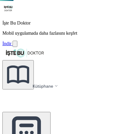
İşte Bu Doktor
Mobil uygulamada daha fazlasını keşfet
İndir
Kütüphane