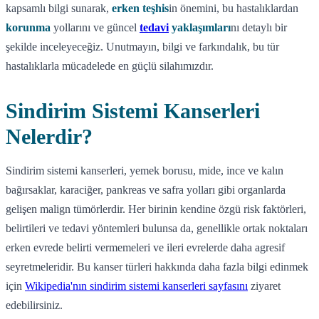
kapsamlı bilgi sunarak,
erken teşhis
in önemini, bu hastalıklardan
korunma
yollarını ve güncel
tedavi
yaklaşımları
nı detaylı bir
şekilde inceleyeceğiz. Unutmayın, bilgi ve farkındalık, bu tür
hastalıklarla mücadelede en güçlü silahımızdır.
Sindirim Sistemi Kanserleri
Nelerdir?
Sindirim sistemi kanserleri, yemek borusu, mide, ince ve kalın
bağırsaklar, karaciğer, pankreas ve safra yolları gibi organlarda
gelişen malign tümörlerdir. Her birinin kendine özgü risk faktörleri,
belirtileri ve tedavi yöntemleri bulunsa da, genellikle ortak noktaları
erken evrede belirti vermemeleri ve ileri evrelerde daha agresif
seyretmeleridir. Bu kanser türleri hakkında daha fazla bilgi edinmek
için
Wikipedia'nın sindirim sistemi kanserleri sayfasını
ziyaret
edebilirsiniz.