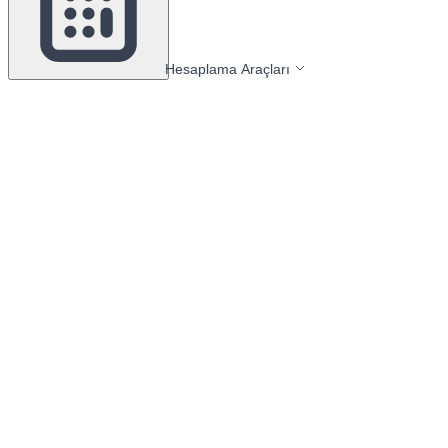
Hesaplama Araçları