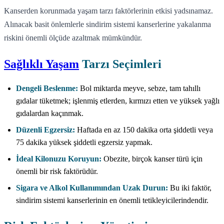
Kanserden korunmada yaşam tarzı faktörlerinin etkisi yadsınamaz.
Alınacak basit önlemlerle sindirim sistemi kanserlerine yakalanma
riskini önemli ölçüde azaltmak mümkündür.
Sağlıklı Yaşam
Tarzı Seçimleri
Dengeli Beslenme:
Bol miktarda meyve, sebze, tam tahıllı
gıdalar tüketmek; işlenmiş etlerden, kırmızı etten ve yüksek yağlı
gıdalardan kaçınmak.
Düzenli Egzersiz:
Haftada en az 150 dakika orta şiddetli veya
75 dakika yüksek şiddetli egzersiz yapmak.
İdeal Kilonuzu Koruyun:
Obezite, birçok kanser türü için
önemli bir risk faktörüdür.
Sigara ve Alkol Kullanımından Uzak Durun:
Bu iki faktör,
sindirim sistemi kanserlerinin en önemli tetikleyicilerindendir.