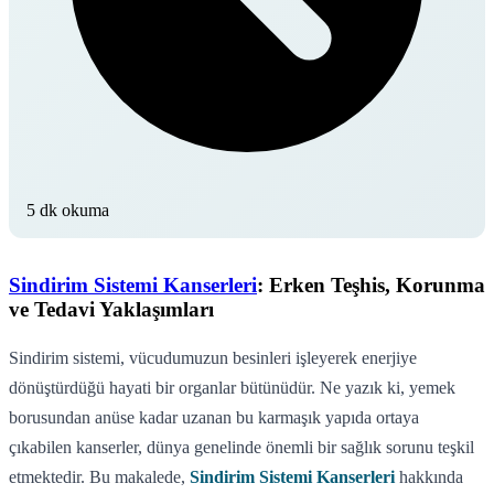
5 dk okuma
Sindirim Sistemi Kanserleri
: Erken Teşhis, Korunma
ve Tedavi Yaklaşımları
Sindirim sistemi, vücudumuzun besinleri işleyerek enerjiye
dönüştürdüğü hayati bir organlar bütünüdür. Ne yazık ki, yemek
borusundan anüse kadar uzanan bu karmaşık yapıda ortaya
çıkabilen kanserler, dünya genelinde önemli bir sağlık sorunu teşkil
etmektedir. Bu makalede,
Sindirim Sistemi Kanserleri
hakkında