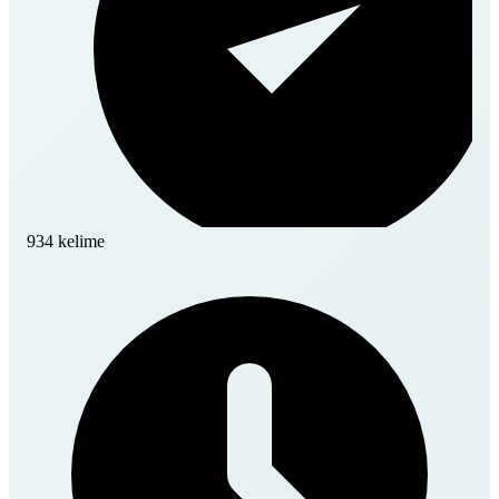
934 kelime