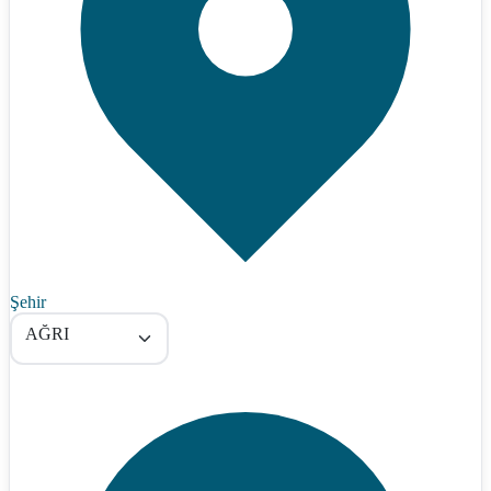
Şehir
AĞRI