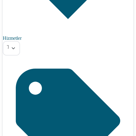
Hizmetler
Tümü