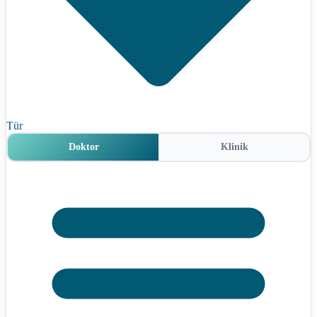
Tür
Doktor
Klinik