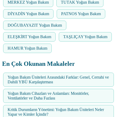
MERKEZ Yoğun Bakım
TUTAK Yoğun Bakım
DİYADİN Yoğun Bakım
PATNOS Yoğun Bakım
DOĞUBAYAZIT Yoğun Bakım
ELEŞKİRT Yoğun Bakım
TAŞLIÇAY Yoğun Bakım
HAMUR Yoğun Bakım
En Çok Okunan Makaleler
Yoğun Bakım Üniteleri Arasındaki Farklar: Genel, Cerrahi ve
Dahili YBÜ Karşılaştırması
Yoğun Bakım Cihazları ve Anlamları: Monitörler,
Ventilatörler ve Daha Fazlası
Kritik Durumların Yönetimi: Yoğun Bakım Üniteleri Neler
Yapar ve Kimler İçindir?