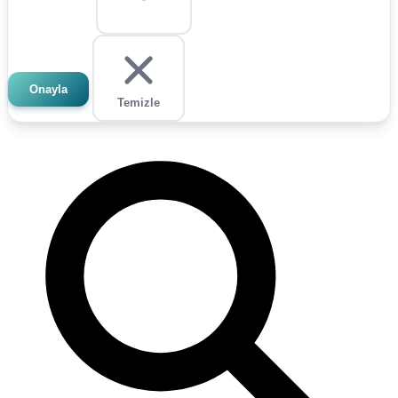
Onayla
Temizle