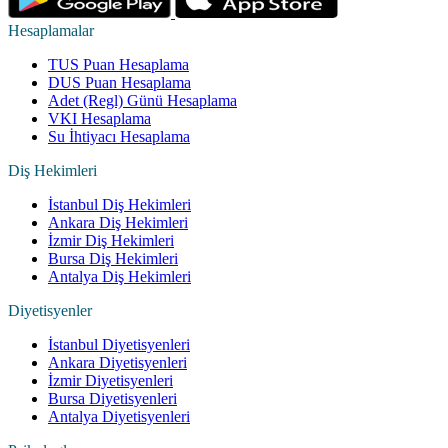
Hesaplamalar
TUS Puan Hesaplama
DUS Puan Hesaplama
Adet (Regl) Günü Hesaplama
VKI Hesaplama
Su İhtiyacı Hesaplama
Diş Hekimleri
İstanbul Diş Hekimleri
Ankara Diş Hekimleri
İzmir Diş Hekimleri
Bursa Diş Hekimleri
Antalya Diş Hekimleri
Diyetisyenler
İstanbul Diyetisyenleri
Ankara Diyetisyenleri
İzmir Diyetisyenleri
Bursa Diyetisyenleri
Antalya Diyetisyenleri