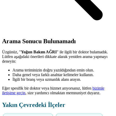
Arama Sonucu Bulunamadı
Üzgünüz, "
Yoğun Bakım AĞRI
" ile ilgili bir doktor bulamadık.
Lütfen aşağıdaki önerileri dikkate alarak yeniden arama yapmayı
deneyin:
Arama teriminizin doğru yazıldığından emin olun.
Daha genel veya farklı anahtar kelimeler kullanın.
İlgili bir branş veya uzmanlık alanı arayın.
Eğer spesifik bir doktor veya hizmet arıyorsanız, lütfen
bizimle
iletişime geçin
, size yardımcı olmaktan memnuniyet duyarız.
Yakın Çevredeki İlçeler