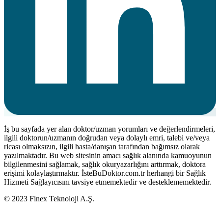
İş bu sayfada yer alan doktor/uzman yorumları ve değerlendirmeleri,
ilgili doktorun/uzmanın doğrudan veya dolaylı emri, talebi ve/veya
ricası olmaksızın, ilgili hasta/danışan tarafından bağımsız olarak
yazılmaktadır. Bu web sitesinin amacı sağlık alanında kamuoyunun
bilgilenmesini sağlamak, sağlık okuryazarlığını arttırmak, doktora
erişimi kolaylaştırmaktır. İsteBuDoktor.com.tr herhangi bir Sağlık
Hizmeti Sağlayıcısını tavsiye etmemektedir ve desteklememektedir.
© 2023 Finex Teknoloji A.Ş.