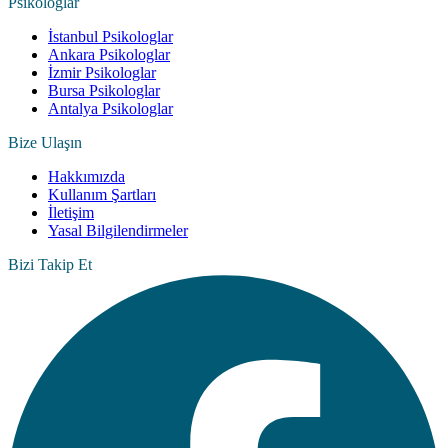
Psikologlar
İstanbul Psikologlar
Ankara Psikologlar
İzmir Psikologlar
Bursa Psikologlar
Antalya Psikologlar
Bize Ulaşın
Hakkımızda
Kullanım Şartları
İletişim
Yasal Bilgilendirmeler
Bizi Takip Et