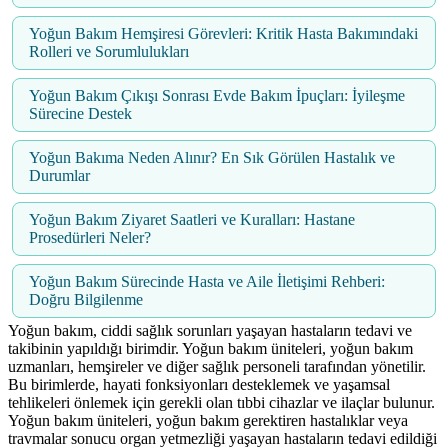
Yoğun Bakım Hemşiresi Görevleri: Kritik Hasta Bakımındaki
Rolleri ve Sorumlulukları
Yoğun Bakım Çıkışı Sonrası Evde Bakım İpuçları: İyileşme
Sürecine Destek
Yoğun Bakıma Neden Alınır? En Sık Görülen Hastalık ve
Durumlar
Yoğun Bakım Ziyaret Saatleri ve Kuralları: Hastane
Prosedürleri Neler?
Yoğun Bakım Sürecinde Hasta ve Aile İletişimi Rehberi:
Doğru Bilgilenme
Yoğun bakım, ciddi sağlık sorunları yaşayan hastaların tedavi ve
takibinin yapıldığı birimdir. Yoğun bakım üniteleri, yoğun bakım
uzmanları, hemşireler ve diğer sağlık personeli tarafından yönetilir.
Bu birimlerde, hayati fonksiyonları desteklemek ve yaşamsal
tehlikeleri önlemek için gerekli olan tıbbi cihazlar ve ilaçlar bulunur.
Yoğun bakım üniteleri, yoğun bakım gerektiren hastalıklar veya
travmalar sonucu organ yetmezliği yaşayan hastaların tedavi edildiği