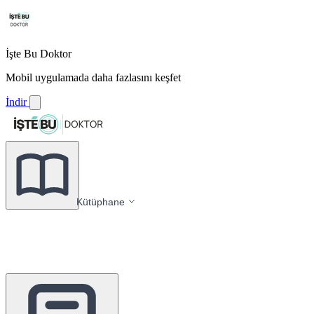
İşte Bu Doktor
Mobil uygulamada daha fazlasını keşfet
İndir
Kütüphane