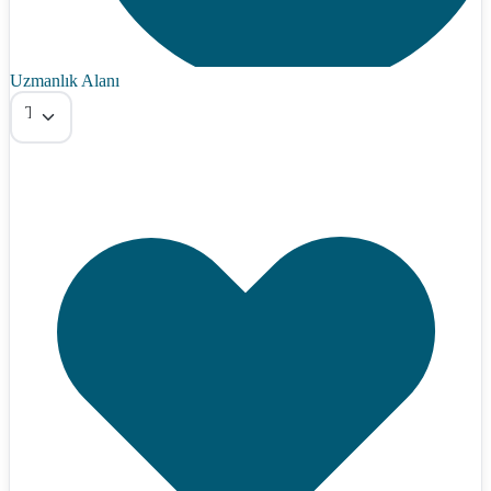
Uzmanlık Alanı
Tümü