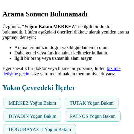
Arama Sonucu Bulunamadı
Üzgünüz, "
Yoğun Bakım MERKEZ
" ile ilgili bir doktor
bulamadık. Lütfen aşağıdaki önerileri dikkate alarak yeniden arama
yapmayı deneyin:
Arama teriminizin doğru yazıldığından emin olun.
Daha genel veya farklı anahtar kelimeler kullanın.
İlgili bir branş veya uzmanlık alanı arayın.
Eğer spesifik bir doktor veya hizmet arıyorsanız, lütfen
bizimle
iletişime geçin
, size yardımcı olmaktan memnuniyet duyarız.
Yakın Çevredeki İlçeler
MERKEZ Yoğun Bakım
TUTAK Yoğun Bakım
DİYADİN Yoğun Bakım
PATNOS Yoğun Bakım
DOĞUBAYAZIT Yoğun Bakım