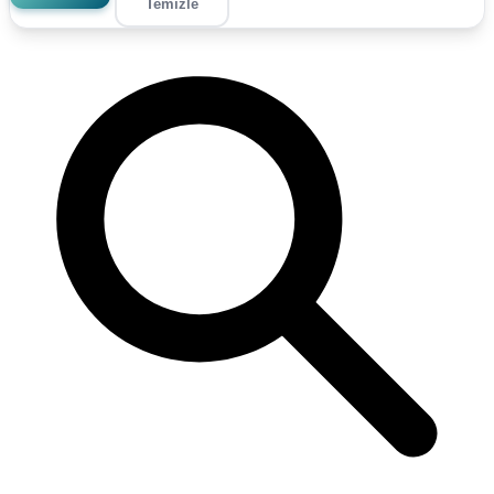
Temizle