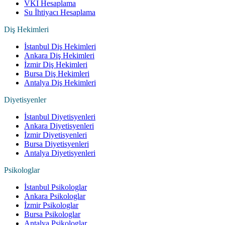
VKI Hesaplama
Su İhtiyacı Hesaplama
Diş Hekimleri
İstanbul Diş Hekimleri
Ankara Diş Hekimleri
İzmir Diş Hekimleri
Bursa Diş Hekimleri
Antalya Diş Hekimleri
Diyetisyenler
İstanbul Diyetisyenleri
Ankara Diyetisyenleri
İzmir Diyetisyenleri
Bursa Diyetisyenleri
Antalya Diyetisyenleri
Psikologlar
İstanbul Psikologlar
Ankara Psikologlar
İzmir Psikologlar
Bursa Psikologlar
Antalya Psikologlar