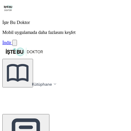
İşte Bu Doktor
Mobil uygulamada daha fazlasını keşfet
İndir
Kütüphane