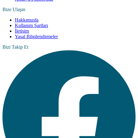
Bize Ulaşın
Hakkımızda
Kullanım Şartları
İletişim
Yasal Bilgilendirmeler
Bizi Takip Et