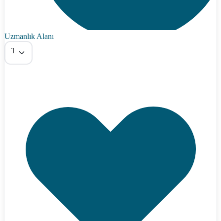
Uzmanlık Alanı
Tümü