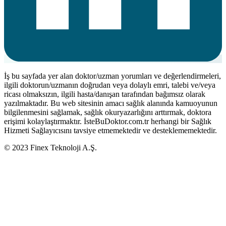
İş bu sayfada yer alan doktor/uzman yorumları ve değerlendirmeleri,
ilgili doktorun/uzmanın doğrudan veya dolaylı emri, talebi ve/veya
ricası olmaksızın, ilgili hasta/danışan tarafından bağımsız olarak
yazılmaktadır. Bu web sitesinin amacı sağlık alanında kamuoyunun
bilgilenmesini sağlamak, sağlık okuryazarlığını arttırmak, doktora
erişimi kolaylaştırmaktır. İsteBuDoktor.com.tr herhangi bir Sağlık
Hizmeti Sağlayıcısını tavsiye etmemektedir ve desteklememektedir.
© 2023 Finex Teknoloji A.Ş.