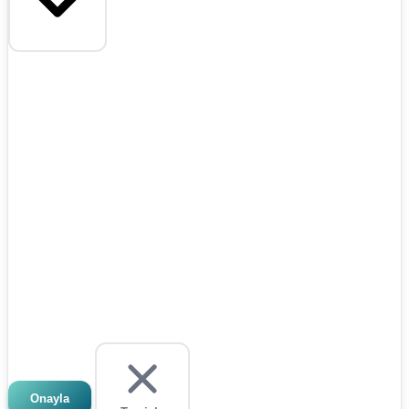
Onayla