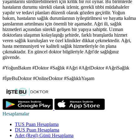
yaşamlarını sürdürebilmeleri için kritik bir rol oynar. Bu birimlerde
hastaların durumu sürekli olarak izlenir, gerekli tıbbi müdahaleler
yapılır ve tedavi planları düzenli olarak gözden geçirilir. Yoğun
bakım, hastaların sağlık durumlarının iyileştirilmesi ve hayatta kalma
şanslarının artırılması için önemli bir aşamadır. Ağri ili, sağlık
hizmetleri açısından sürekli gelişen bir yapıya sahiptir. Uzman
doktorlara ulaşımın kolaylaştığı şehirde, farklı branşlarda hizmet
veren sağlık kuruluşları ve özel klinikler dikkat çekmektedir. Ağri,
hasta memnuniyeti ve kaliteli sağlık hizmetleriyle ön plana
çıkmaktadır. En güncel doktor bilgileriyle Ağri'de sağlığınız
güvende.
#YoğunBakım #Doktor #Sağlık #Ağri #AğriDoktor #AğriSağlık
#İşteBuDoktor #OnlineDoktor #SağlıklıYaşam
Hesaplamalar
TUS Puan Hesaplama
DUS Puan Hesaplama
Adet (Regl) Günü Hesaplama