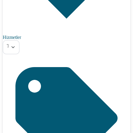
Hizmetler
Tümü