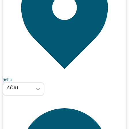
Şehir
AĞRI