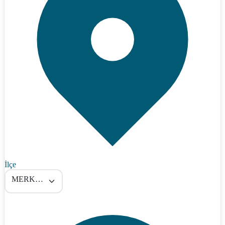
İlçe
MERKEZ