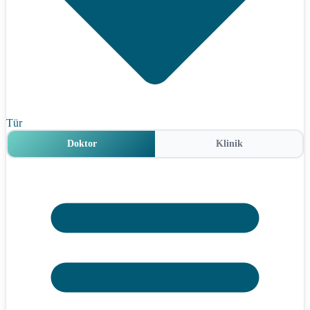
Tür
Doktor
Klinik