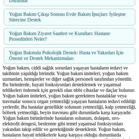
Durumlar
Yoğun Bakım Çıkışı Sonrası Evde Bakım İpuçları: İyileşme
Sürecine Destek
Yoğun Bakım Ziyaret Saatleri ve Kuralları: Hastane
Prosedürleri Neler?
Yoğun Bakımda Psikolojik Destek: Hasta ve Yakınları İçin
Önemi ve Destek Mekanizmaları
Yoğun bakım, ciddi sağlık sorunları yaşayan hastaların tedavi ve
takibinin yapıldığı birimdir. Yoğun bakım üniteleri, yoğun bakım
uzmanları, hemşireler ve diğer sağlık personeli tarafından yönetilir.
Bu birimlerde, hayati fonksiyonları desteklemek ve yaşamsal
tehlikeleri önlemek için gerekli olan tıbbi cihazlar ve ilaçlar bulunur.
Yoğun bakım üniteleri, yoğun bakım gerektiren hastalıklar veya
travmalar sonucu organ yetmezliği yaşayan hastaların tedavi edildiği
yerlerdir. Bu hastalar genellikle solunum yetmezliği, kalp yetmezliği,
böbrek yetmezliği, beyin travması gibi durumlarla karşı karşıyadır.
Yoğun bakım birimlerinde hastaların solunum, dolaşım, sıvı-
elektrolit dengesi, beslenme gibi temel yaşamsal fonksiyonları
yakından takip edilir ve gerektiğinde desteklenir. Yoğun bakım,
hastaların hayati tehlikelerle karşı karşıya olduğu durumlarda