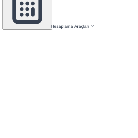
Hesaplama Araçları