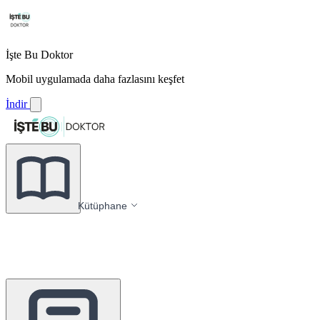
İşte Bu Doktor
Mobil uygulamada daha fazlasını keşfet
İndir
Kütüphane