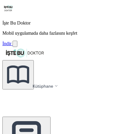
İşte Bu Doktor
Mobil uygulamada daha fazlasını keşfet
İndir
Kütüphane