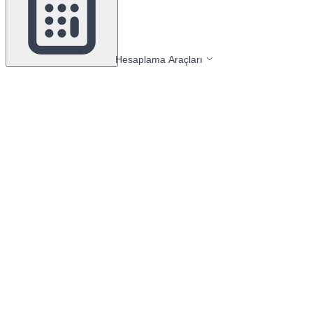
Hesaplama Araçları