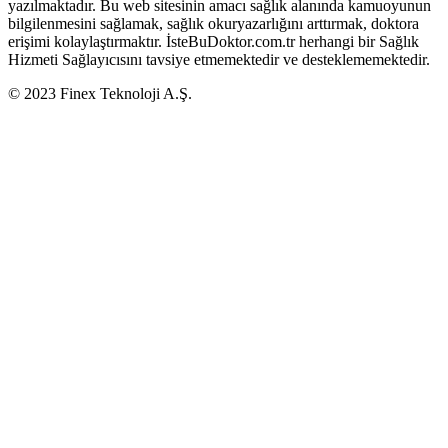
yazılmaktadır. Bu web sitesinin amacı sağlık alanında kamuoyunun
bilgilenmesini sağlamak, sağlık okuryazarlığını arttırmak, doktora
erişimi kolaylaştırmaktır. İsteBuDoktor.com.tr herhangi bir Sağlık
Hizmeti Sağlayıcısını tavsiye etmemektedir ve desteklememektedir.
© 2023 Finex Teknoloji A.Ş.