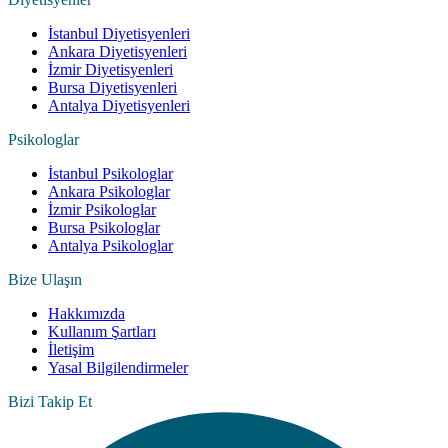
İstanbul Diyetisyenleri
Ankara Diyetisyenleri
İzmir Diyetisyenleri
Bursa Diyetisyenleri
Antalya Diyetisyenleri
Psikologlar
İstanbul Psikologlar
Ankara Psikologlar
İzmir Psikologlar
Bursa Psikologlar
Antalya Psikologlar
Bize Ulaşın
Hakkımızda
Kullanım Şartları
İletişim
Yasal Bilgilendirmeler
Bizi Takip Et