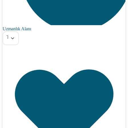
Uzmanlık Alanı
Tümü