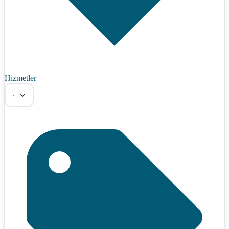
Hizmetler
Tümü