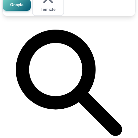
Onayla
Temizle