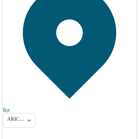
İlçe
ARICAK