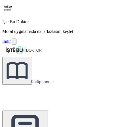
İşte Bu Doktor
Mobil uygulamada daha fazlasını keşfet
İndir
Kütüphane