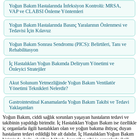
Yoğun Bakım Hastalarında İnfeksiyon Kontrolü: MRSA,
VAP ve CLABSI Önleme Yöntemleri
Yoğun Bakım Hastalarında Basınç Yaralarının Önlenmesi ve
Tedavisi İçin Kılavuz
Yoğun Bakım Sonrası Sendromu (PICS): Belirtileri, Tanı ve
Rehabilitasyon
İç Hastalıkları Yoğun Bakımda Deliryum Yönetimi ve
Önleyici Stratejiler
Akut Solunum Yetmezliğinde Yoğun Bakım Ventilatör
Yönetimi Teknikleri Nelerdir?
Gastrointestinal Kanamalarda Yoğun Bakım Takibi ve Tedavi
Yaklaşımları
Yoğun Bakım, ciddi sağlık sorunları yaşayan hastaların tedavi ve
takibinin yapıldığı birimdir. İç Hastalıkları Yoğun Bakım ise özellikle
iç organlarla ilgili hastalıkları olan ve yoğun bakıma ihtiyaç duyan
hastaların tedavi edildiği bir alt dalıdır. İç Hastalıkları Yoğun Bakım