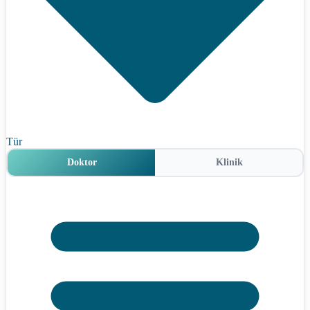
Tür
Doktor
Klinik