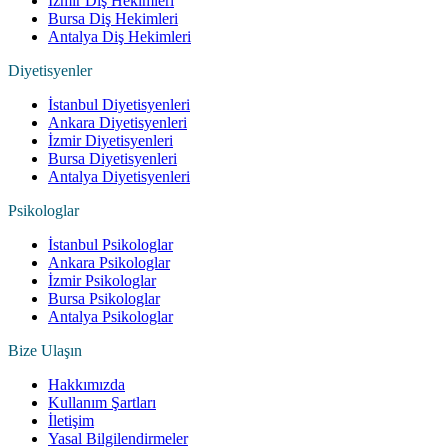
İzmir Diş Hekimleri
Bursa Diş Hekimleri
Antalya Diş Hekimleri
Diyetisyenler
İstanbul Diyetisyenleri
Ankara Diyetisyenleri
İzmir Diyetisyenleri
Bursa Diyetisyenleri
Antalya Diyetisyenleri
Psikologlar
İstanbul Psikologlar
Ankara Psikologlar
İzmir Psikologlar
Bursa Psikologlar
Antalya Psikologlar
Bize Ulaşın
Hakkımızda
Kullanım Şartları
İletişim
Yasal Bilgilendirmeler