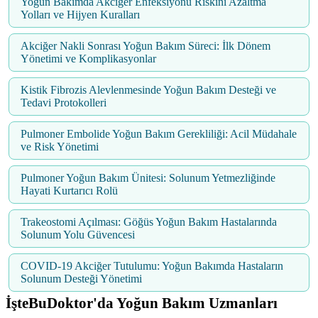
Yoğun Bakımda Akciğer Enfeksiyonu Riskini Azaltma
Yolları ve Hijyen Kuralları
Akciğer Nakli Sonrası Yoğun Bakım Süreci: İlk Dönem
Yönetimi ve Komplikasyonlar
Kistik Fibrozis Alevlenmesinde Yoğun Bakım Desteği ve
Tedavi Protokolleri
Pulmoner Embolide Yoğun Bakım Gerekliliği: Acil Müdahale
ve Risk Yönetimi
Pulmoner Yoğun Bakım Ünitesi: Solunum Yetmezliğinde
Hayati Kurtarıcı Rolü
Trakeostomi Açılması: Göğüs Yoğun Bakım Hastalarında
Solunum Yolu Güvencesi
COVID-19 Akciğer Tutulumu: Yoğun Bakımda Hastaların
Solunum Desteği Yönetimi
İşteBuDoktor'da Yoğun Bakım Uzmanları