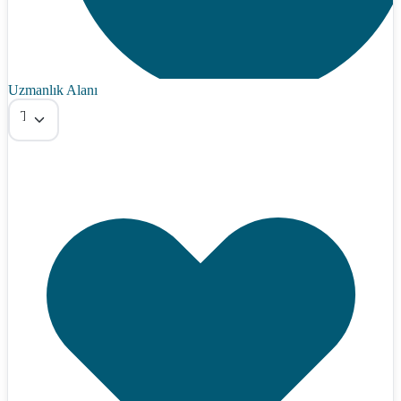
Uzmanlık Alanı
Tümü