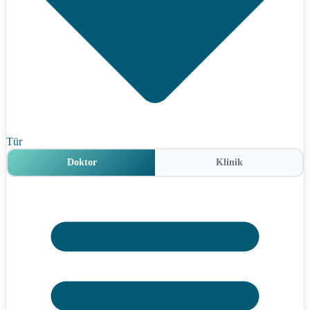
Tür
Doktor
Klinik