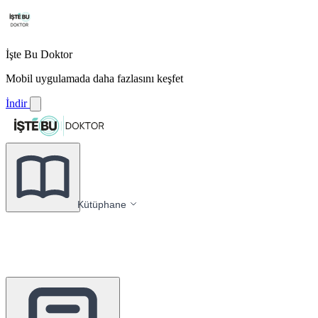
İşte Bu Doktor
Mobil uygulamada daha fazlasını keşfet
İndir
Kütüphane