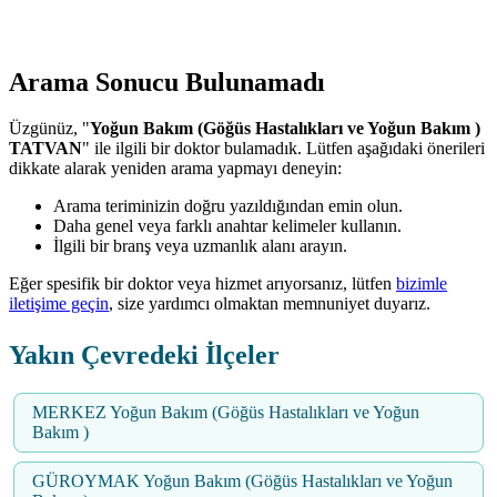
Arama Sonucu Bulunamadı
Üzgünüz, "
Yoğun Bakım (Göğüs Hastalıkları ve Yoğun Bakım )
TATVAN
" ile ilgili bir doktor bulamadık. Lütfen aşağıdaki önerileri
dikkate alarak yeniden arama yapmayı deneyin:
Arama teriminizin doğru yazıldığından emin olun.
Daha genel veya farklı anahtar kelimeler kullanın.
İlgili bir branş veya uzmanlık alanı arayın.
Eğer spesifik bir doktor veya hizmet arıyorsanız, lütfen
bizimle
iletişime geçin
, size yardımcı olmaktan memnuniyet duyarız.
Yakın Çevredeki İlçeler
MERKEZ Yoğun Bakım (Göğüs Hastalıkları ve Yoğun
Bakım )
GÜROYMAK Yoğun Bakım (Göğüs Hastalıkları ve Yoğun