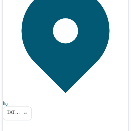
İlçe
TATVAN