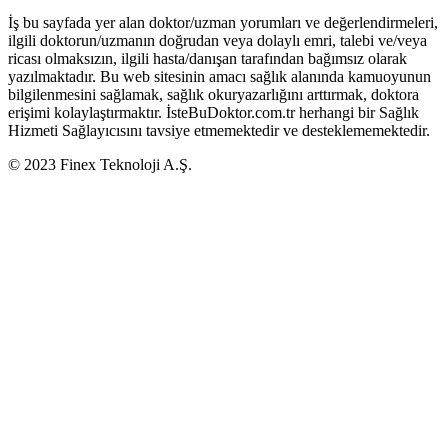
İş bu sayfada yer alan doktor/uzman yorumları ve değerlendirmeleri,
ilgili doktorun/uzmanın doğrudan veya dolaylı emri, talebi ve/veya
ricası olmaksızın, ilgili hasta/danışan tarafından bağımsız olarak
yazılmaktadır. Bu web sitesinin amacı sağlık alanında kamuoyunun
bilgilenmesini sağlamak, sağlık okuryazarlığını arttırmak, doktora
erişimi kolaylaştırmaktır. İsteBuDoktor.com.tr herhangi bir Sağlık
Hizmeti Sağlayıcısını tavsiye etmemektedir ve desteklememektedir.
© 2023 Finex Teknoloji A.Ş.