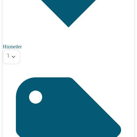
Hizmetler
Tümü