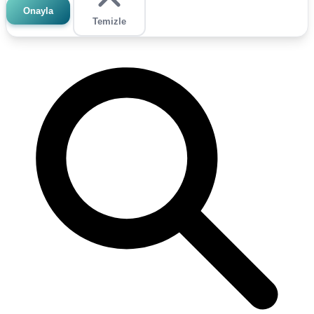
Onayla
Temizle