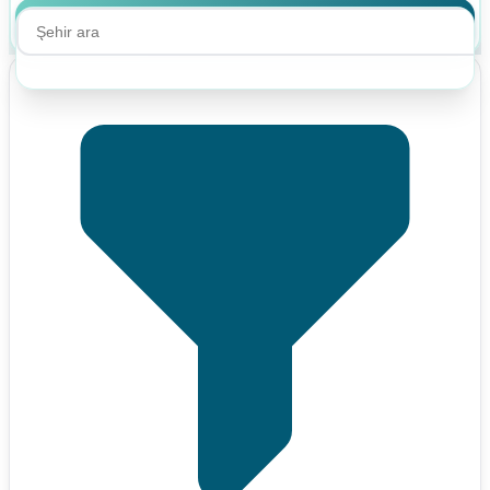
Ara
Ara