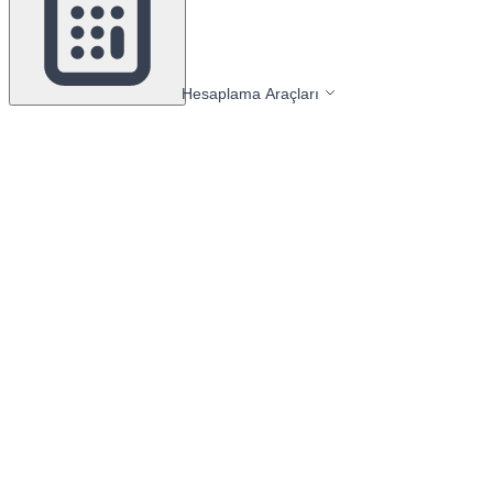
Hesaplama Araçları