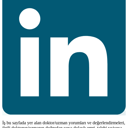
İş bu sayfada yer alan doktor/uzman yorumları ve değerlendirmeleri,
ilgili doktorun/uzmanın doğrudan veya dolaylı emri, talebi ve/veya