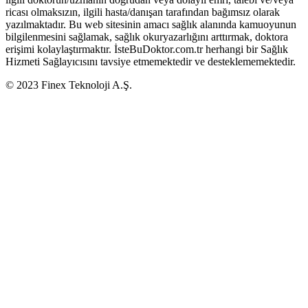
ricası olmaksızın, ilgili hasta/danışan tarafından bağımsız olarak
yazılmaktadır. Bu web sitesinin amacı sağlık alanında kamuoyunun
bilgilenmesini sağlamak, sağlık okuryazarlığını arttırmak, doktora
erişimi kolaylaştırmaktır. İsteBuDoktor.com.tr herhangi bir Sağlık
Hizmeti Sağlayıcısını tavsiye etmemektedir ve desteklememektedir.
© 2023 Finex Teknoloji A.Ş.