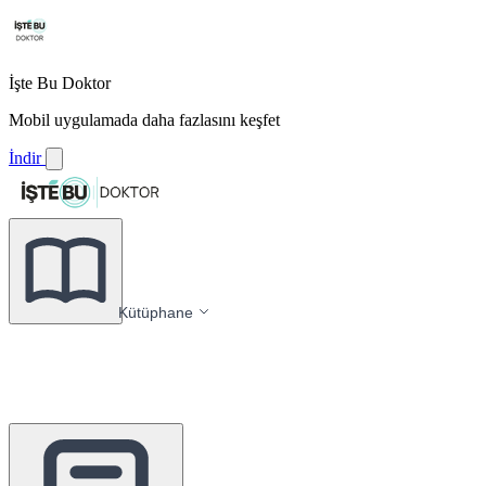
İşte Bu Doktor
Mobil uygulamada daha fazlasını keşfet
İndir
Kütüphane