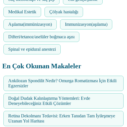
Medikal Estetik
Çölyak hastalığı
Aşılama(immünizasyon)
Immunizasyon(aşılama)
Difteri/tetanoz/aselüler boğmaca aşısı
Spinal ve epidural anestezi
En Çok Okunan Makaleler
Ankilozan Spondilit Nedir? Omurga Romatizması İçin Etkili
Egzersizler
Doğal Dudak Kalınlaştırma Yöntemleri: Evde
Deneyebileceğiniz Etkili Çözümler
Retina Dekolmanı Tedavisi: Erken Tanıdan Tam İyileşmeye
Uzanan Yol Haritası