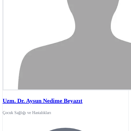
Uzm. Dr. Aysun Nedime Beyazıt
Çocuk Sağlığı ve Hastalıkları