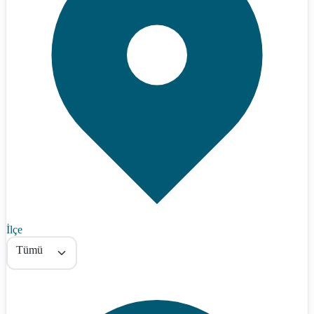
İlçe
Tümü