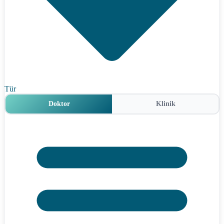
Tür
Doktor
Klinik