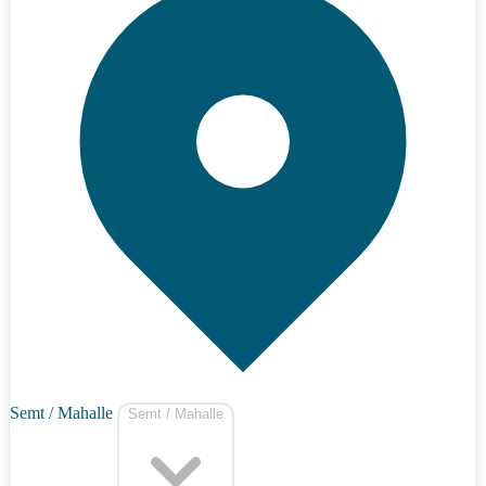
Semt / Mahalle
Semt / Mahalle