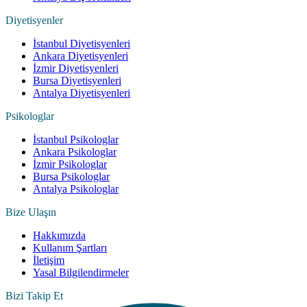
Diyetisyenler
İstanbul Diyetisyenleri
Ankara Diyetisyenleri
İzmir Diyetisyenleri
Bursa Diyetisyenleri
Antalya Diyetisyenleri
Psikologlar
İstanbul Psikologlar
Ankara Psikologlar
İzmir Psikologlar
Bursa Psikologlar
Antalya Psikologlar
Bize Ulaşın
Hakkımızda
Kullanım Şartları
İletişim
Yasal Bilgilendirmeler
Bizi Takip Et