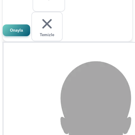
Onayla
Temizle