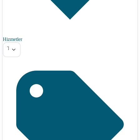
Hizmetler
Tümü