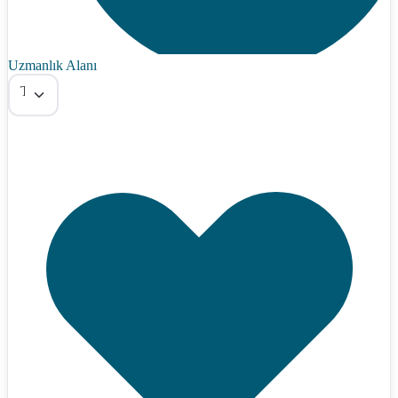
Uzmanlık Alanı
Tümü