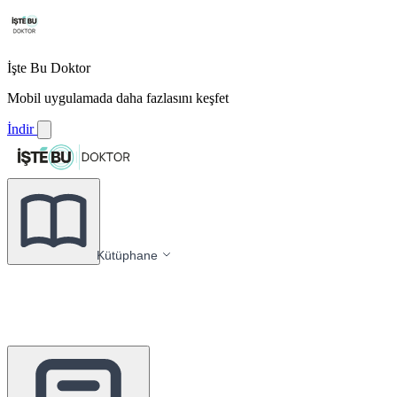
İşte Bu Doktor
Mobil uygulamada daha fazlasını keşfet
İndir
Kütüphane