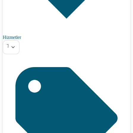
Hizmetler
Tümü