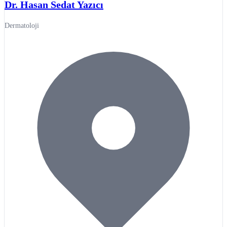
Dr. Hasan Sedat Yazıcı
Dermatoloji