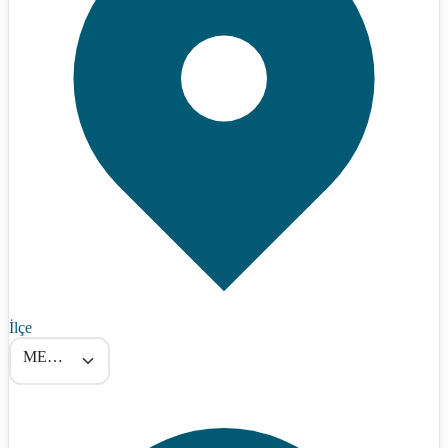
İlçe
MERKEZ