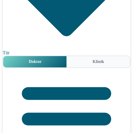
Tür
Doktor
Klinik