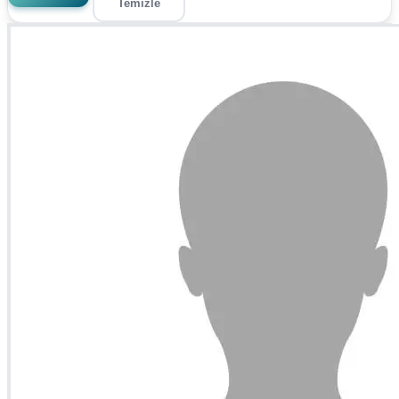
Temizle