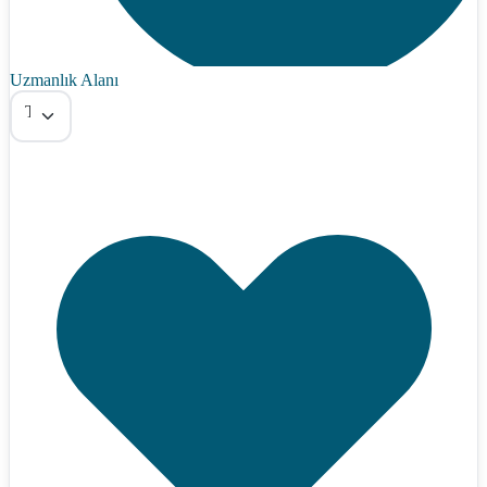
Uzmanlık Alanı
Tümü