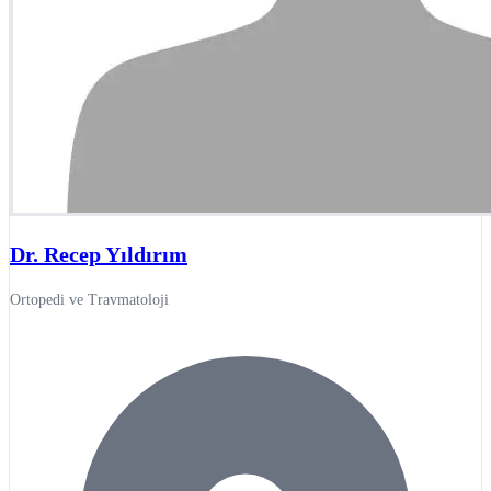
Dr. Recep Yıldırım
Ortopedi ve Travmatoloji