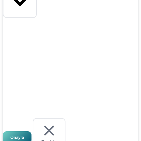
Onayla