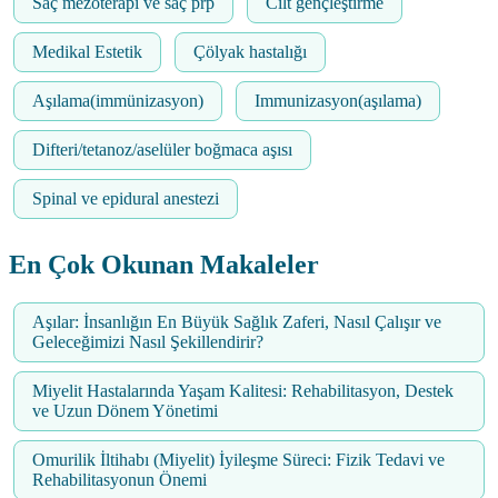
Saç mezoterapi ve saç prp
Cilt gençleştirme
Medikal Estetik
Çölyak hastalığı
Aşılama(immünizasyon)
Immunizasyon(aşılama)
Difteri/tetanoz/aselüler boğmaca aşısı
Spinal ve epidural anestezi
En Çok Okunan Makaleler
Aşılar: İnsanlığın En Büyük Sağlık Zaferi, Nasıl Çalışır ve
Geleceğimizi Nasıl Şekillendirir?
Miyelit Hastalarında Yaşam Kalitesi: Rehabilitasyon, Destek
ve Uzun Dönem Yönetimi
Omurilik İltihabı (Miyelit) İyileşme Süreci: Fizik Tedavi ve
Rehabilitasyonun Önemi