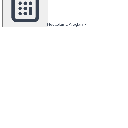
Hesaplama Araçları