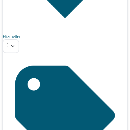
Hizmetler
Tümü