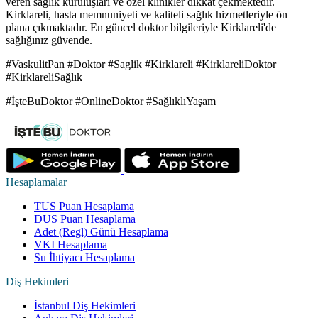
veren sağlık kuruluşları ve özel klinikler dikkat çekmektedir.
Kirklareli, hasta memnuniyeti ve kaliteli sağlık hizmetleriyle ön
plana çıkmaktadır. En güncel doktor bilgileriyle Kirklareli'de
sağlığınız güvende.
#VaskulitPan #Doktor #Saglik #Kirklareli #KirklareliDoktor
#KirklareliSağlık
#İşteBuDoktor #OnlineDoktor #SağlıklıYaşam
Hesaplamalar
TUS Puan Hesaplama
DUS Puan Hesaplama
Adet (Regl) Günü Hesaplama
VKI Hesaplama
Su İhtiyacı Hesaplama
Diş Hekimleri
İstanbul Diş Hekimleri