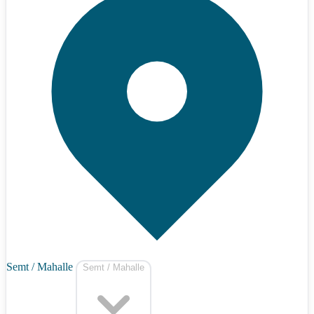
Semt / Mahalle
Semt / Mahalle