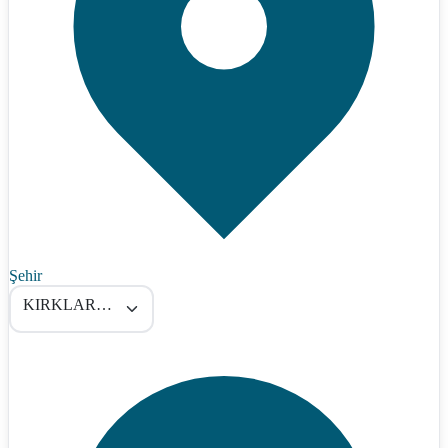
Şehir
KIRKLARELİ