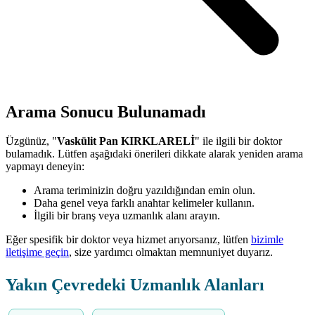
Arama Sonucu Bulunamadı
Üzgünüz, "
Vaskülit Pan KIRKLARELİ
" ile ilgili bir doktor
bulamadık. Lütfen aşağıdaki önerileri dikkate alarak yeniden arama
yapmayı deneyin:
Arama teriminizin doğru yazıldığından emin olun.
Daha genel veya farklı anahtar kelimeler kullanın.
İlgili bir branş veya uzmanlık alanı arayın.
Eğer spesifik bir doktor veya hizmet arıyorsanız, lütfen
bizimle
iletişime geçin
, size yardımcı olmaktan memnuniyet duyarız.
Yakın Çevredeki Uzmanlık Alanları