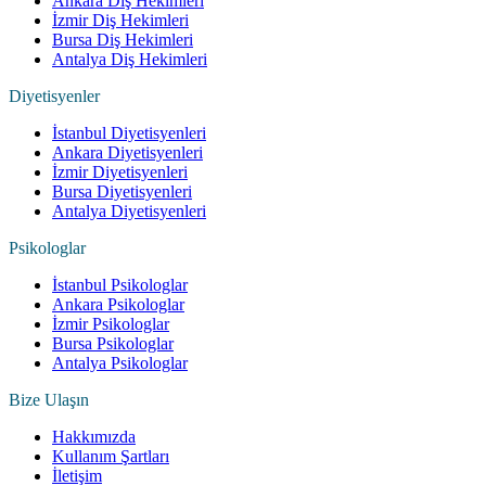
Ankara Diş Hekimleri
İzmir Diş Hekimleri
Bursa Diş Hekimleri
Antalya Diş Hekimleri
Diyetisyenler
İstanbul Diyetisyenleri
Ankara Diyetisyenleri
İzmir Diyetisyenleri
Bursa Diyetisyenleri
Antalya Diyetisyenleri
Psikologlar
İstanbul Psikologlar
Ankara Psikologlar
İzmir Psikologlar
Bursa Psikologlar
Antalya Psikologlar
Bize Ulaşın
Hakkımızda
Kullanım Şartları
İletişim