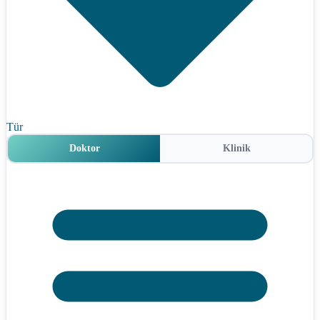
Tür
Doktor
Klinik