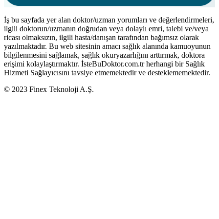
İş bu sayfada yer alan doktor/uzman yorumları ve değerlendirmeleri,
ilgili doktorun/uzmanın doğrudan veya dolaylı emri, talebi ve/veya
ricası olmaksızın, ilgili hasta/danışan tarafından bağımsız olarak
yazılmaktadır. Bu web sitesinin amacı sağlık alanında kamuoyunun
bilgilenmesini sağlamak, sağlık okuryazarlığını arttırmak, doktora
erişimi kolaylaştırmaktır. İsteBuDoktor.com.tr herhangi bir Sağlık
Hizmeti Sağlayıcısını tavsiye etmemektedir ve desteklememektedir.
© 2023 Finex Teknoloji A.Ş.