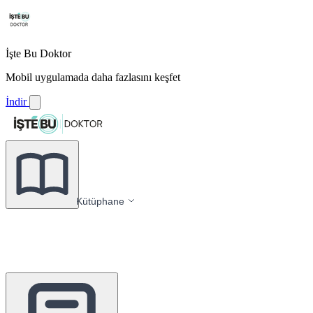
İşte Bu Doktor
Mobil uygulamada daha fazlasını keşfet
İndir
Kütüphane