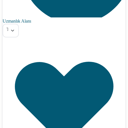
Uzmanlık Alanı
Tümü