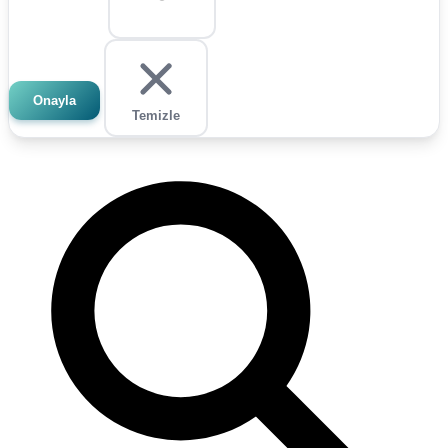
Onayla
Temizle