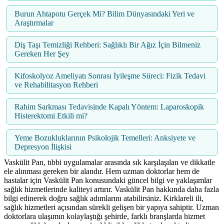
Burun Ahtapotu Gerçek Mi? Bilim Dünyasındaki Yeri ve
Araştırmalar
Diş Taşı Temizliği Rehberi: Sağlıklı Bir Ağız İçin Bilmeniz
Gereken Her Şey
Kifoskolyoz Ameliyatı Sonrası İyileşme Süreci: Fizik Tedavi
ve Rehabilitasyon Rehberi
Rahim Sarkması Tedavisinde Kapalı Yöntem: Laparoskopik
Histerektomi Etkili mi?
Yeme Bozukluklarının Psikolojik Temelleri: Anksiyete ve
Depresyon İlişkisi
Vaskülit Pan, tıbbi uygulamalar arasında sık karşılaşılan ve dikkatle
ele alınması gereken bir alandır. Hem uzman doktorlar hem de
hastalar için Vaskülit Pan konusundaki güncel bilgi ve yaklaşımlar
sağlık hizmetlerinde kaliteyi artırır. Vaskülit Pan hakkında daha fazla
bilgi edinerek doğru sağlık adımlarını atabilirsiniz. Kirklareli ili,
sağlık hizmetleri açısından sürekli gelişen bir yapıya sahiptir. Uzman
doktorlara ulaşımın kolaylaştığı şehirde, farklı branşlarda hizmet