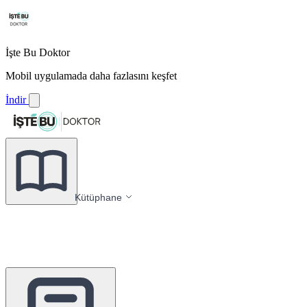
İşte Bu Doktor
Mobil uygulamada daha fazlasını keşfet
İndir
Kütüphane