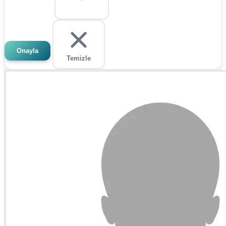
Onayla
Temizle