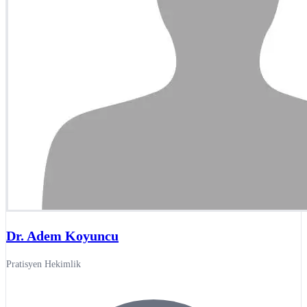
Dr. Adem Koyuncu
Pratisyen Hekimlik