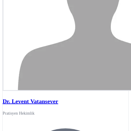
Dr. Levent Vatansever
Pratisyen Hekimlik