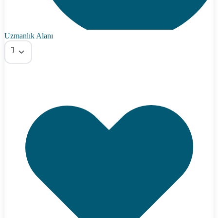
Uzmanlık Alanı
Tümü