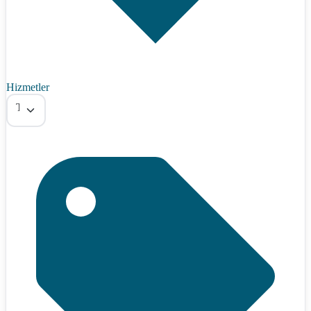
Hizmetler
Tümü