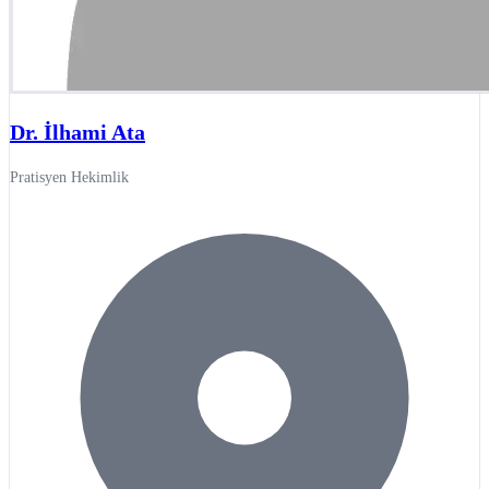
Dr. İlhami Ata
Pratisyen Hekimlik