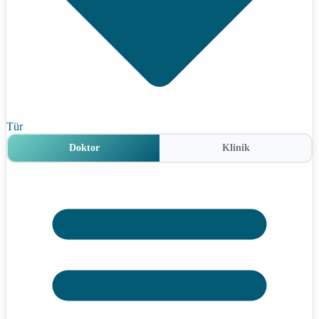
Tür
Doktor
Klinik