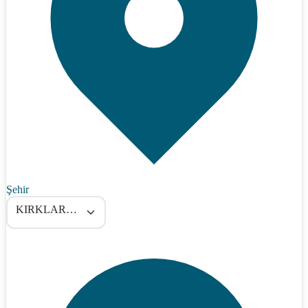
Şehir
KIRKLARELİ