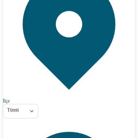
İlçe
Tümü