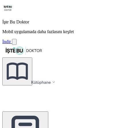
İşte Bu Doktor
Mobil uygulamada daha fazlasını keşfet
İndir
Kütüphane