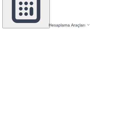
Hesaplama Araçları