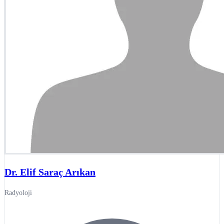
Dr. Elif Saraç Arıkan
Radyoloji