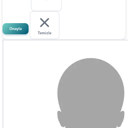
Onayla
Temizle