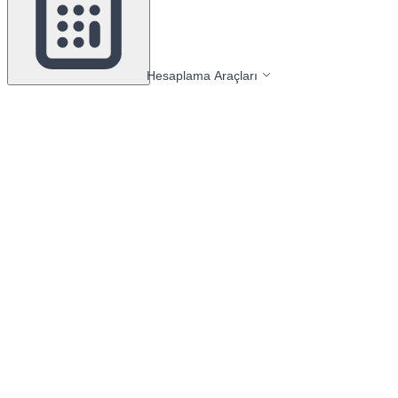
Hesaplama Araçları