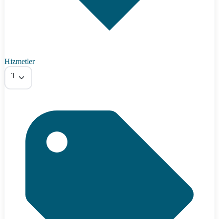
Hizmetler
Tümü