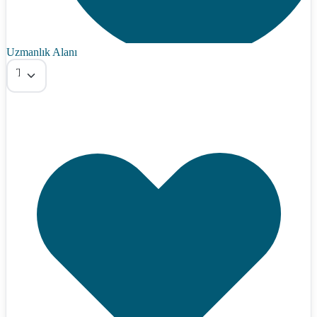
Uzmanlık Alanı
Tümü