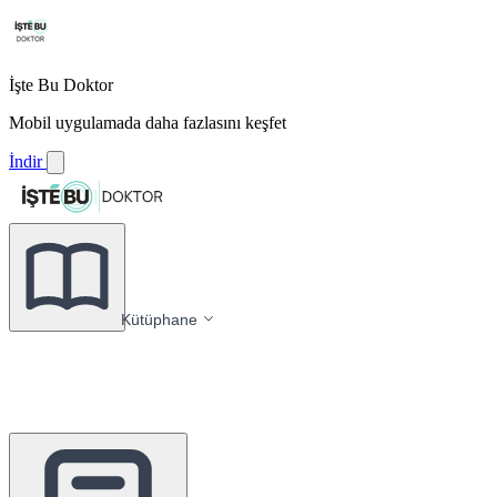
İşte Bu Doktor
Mobil uygulamada daha fazlasını keşfet
İndir
Kütüphane