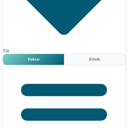
Tür
Doktor
Klinik