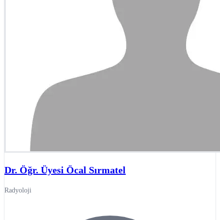
Dr. Öğr. Üyesi Öcal Sırmatel
Radyoloji