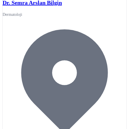
Dr. Semra Arslan Bilgin
Dermatoloji