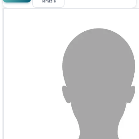
Temizle