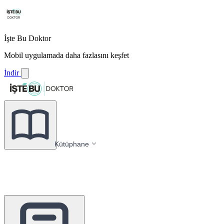
İşte Bu Doktor
Mobil uygulamada daha fazlasını keşfet
İndir
Kütüphane