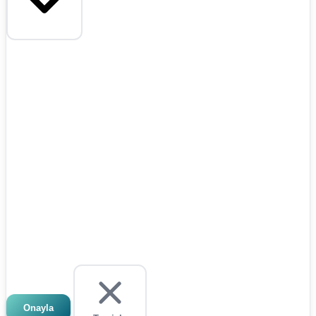
Onayla