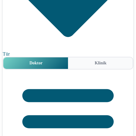
Tür
Doktor
Klinik