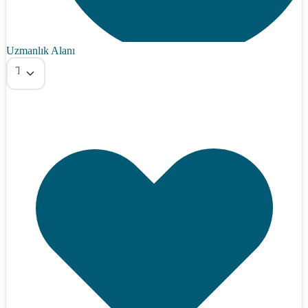
Uzmanlık Alanı
Tümü