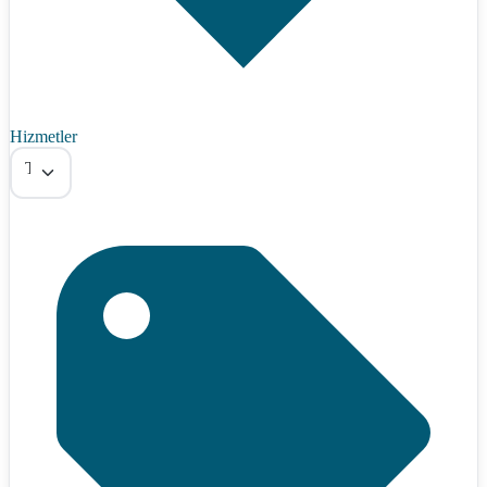
Hizmetler
Tümü