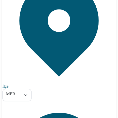
İlçe
MERAM