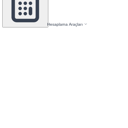
Hesaplama Araçları