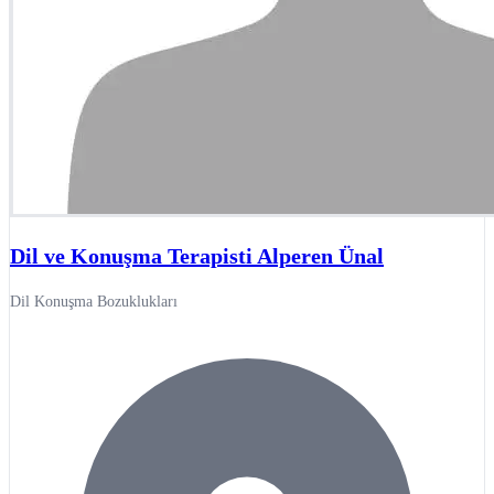
Dil ve Konuşma Terapisti Alperen Ünal
Dil Konuşma Bozuklukları