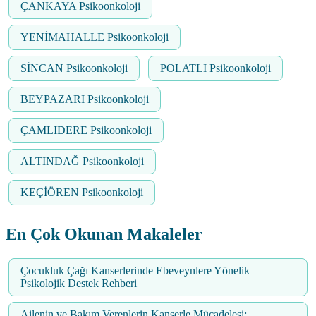
ÇANKAYA Psikoonkoloji
YENİMAHALLE Psikoonkoloji
SİNCAN Psikoonkoloji
POLATLI Psikoonkoloji
BEYPAZARI Psikoonkoloji
ÇAMLIDERE Psikoonkoloji
ALTINDAĞ Psikoonkoloji
KEÇİÖREN Psikoonkoloji
En Çok Okunan Makaleler
Çocukluk Çağı Kanserlerinde Ebeveynlere Yönelik
Psikolojik Destek Rehberi
Ailenin ve Bakım Verenlerin Kanserle Mücadelesi: