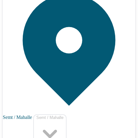
Semt / Mahalle
Semt / Mahalle