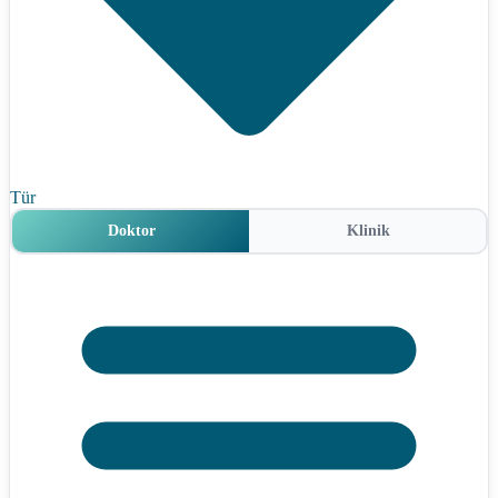
Tür
Doktor
Klinik