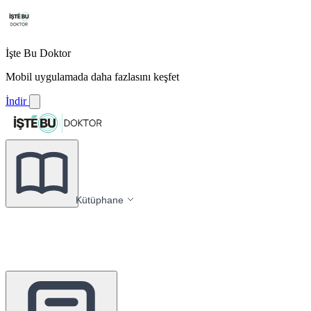
İşte Bu Doktor
Mobil uygulamada daha fazlasını keşfet
İndir
Kütüphane