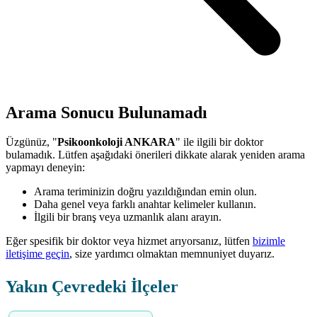
Arama Sonucu Bulunamadı
Üzgünüz, "
Psikoonkoloji ANKARA
" ile ilgili bir doktor
bulamadık. Lütfen aşağıdaki önerileri dikkate alarak yeniden arama
yapmayı deneyin:
Arama teriminizin doğru yazıldığından emin olun.
Daha genel veya farklı anahtar kelimeler kullanın.
İlgili bir branş veya uzmanlık alanı arayın.
Eğer spesifik bir doktor veya hizmet arıyorsanız, lütfen
bizimle
iletişime geçin
, size yardımcı olmaktan memnuniyet duyarız.
Yakın Çevredeki İlçeler