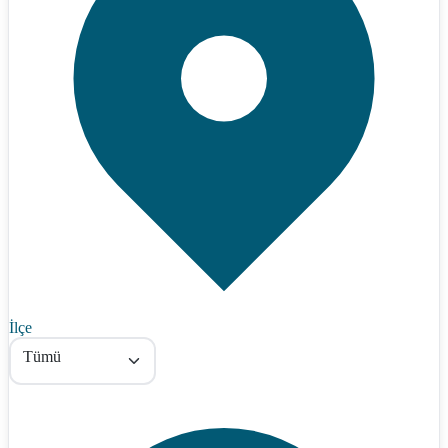
İlçe
Tümü