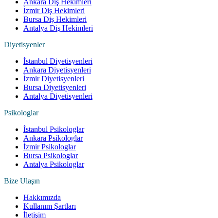
Ankara Diş Hekimleri
İzmir Diş Hekimleri
Bursa Diş Hekimleri
Antalya Diş Hekimleri
Diyetisyenler
İstanbul Diyetisyenleri
Ankara Diyetisyenleri
İzmir Diyetisyenleri
Bursa Diyetisyenleri
Antalya Diyetisyenleri
Psikologlar
İstanbul Psikologlar
Ankara Psikologlar
İzmir Psikologlar
Bursa Psikologlar
Antalya Psikologlar
Bize Ulaşın
Hakkımızda
Kullanım Şartları
İletişim