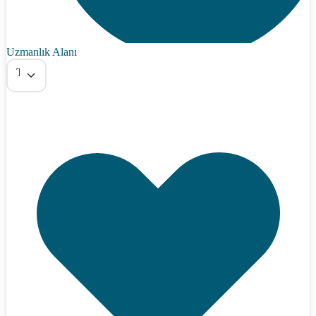
Uzmanlık Alanı
Tümü