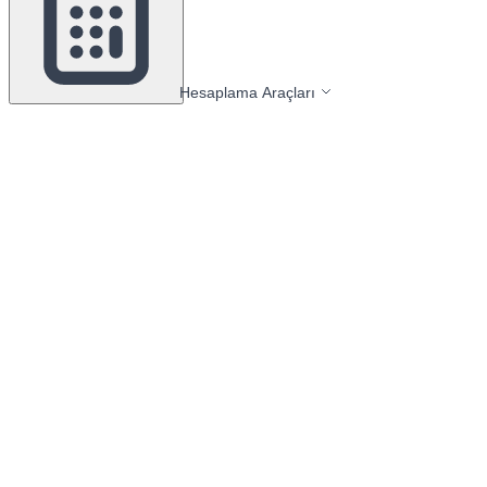
Hesaplama Araçları