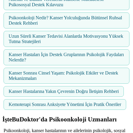
Psikososyal Destek Kılavuzu
Psikoonkoloji Nedir? Kanser Yolculuğunda Bütünsel Ruhsal
Destek Rehberi
Uzun Süreli Kanser Tedavisi Alanlarda Motivasyonu Yüksek
Tutma Stratejileri
Kanser Hastaları İçin Destek Gruplarının Psikolojik Faydaları
Nelerdir?
Kanser Sonrası Cinsel Yaşam: Psikolojik Etkiler ve Destek
Mekanizmaları
Kanser Hastalarına Yakın Çevrenin Doğru İletişim Rehberi
Kemoterapi Sonrası Anksiyete Yönetimi İçin Pratik Öneriler
İşteBuDoktor'da
Psikoonkoloji
Uzmanları
Psikoonkoloji, kanser hastalarının ve ailelerinin psikolojik, sosyal