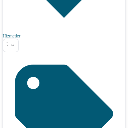
Hizmetler
Tümü