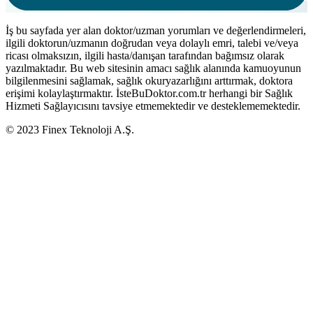
İş bu sayfada yer alan doktor/uzman yorumları ve değerlendirmeleri,
ilgili doktorun/uzmanın doğrudan veya dolaylı emri, talebi ve/veya
ricası olmaksızın, ilgili hasta/danışan tarafından bağımsız olarak
yazılmaktadır. Bu web sitesinin amacı sağlık alanında kamuoyunun
bilgilenmesini sağlamak, sağlık okuryazarlığını arttırmak, doktora
erişimi kolaylaştırmaktır. İsteBuDoktor.com.tr herhangi bir Sağlık
Hizmeti Sağlayıcısını tavsiye etmemektedir ve desteklememektedir.
© 2023 Finex Teknoloji A.Ş.