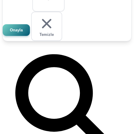
Onayla
Temizle