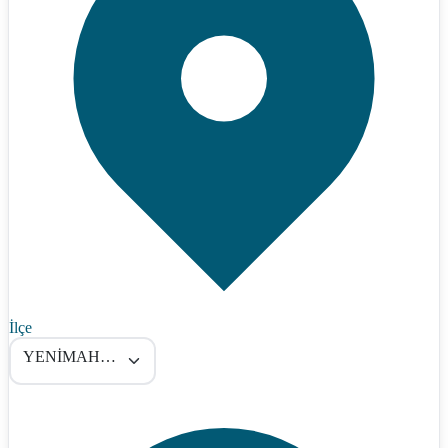
İlçe
YENİMAHALLE