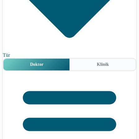
Tür
Doktor
Klinik