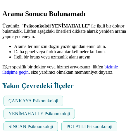
Arama Sonucu Bulunamadı
Üzgünüz, "
Psikoonkoloji YENİMAHALLE
" ile ilgili bir doktor
bulamadık. Lütfen aşağıdaki önerileri dikkate alarak yeniden arama
yapmayı deneyin:
Arama teriminizin doğru yazıldığından emin olun.
Daha genel veya farklı anahtar kelimeler kullanın.
İlgili bir branş veya uzmanlık alanı arayın.
Eğer spesifik bir doktor veya hizmet arıyorsanız, lütfen
bizimle
iletişime geçin
, size yardımcı olmaktan memnuniyet duyarız.
Yakın Çevredeki İlçeler
ÇANKAYA Psikoonkoloji
YENİMAHALLE Psikoonkoloji
SİNCAN Psikoonkoloji
POLATLI Psikoonkoloji