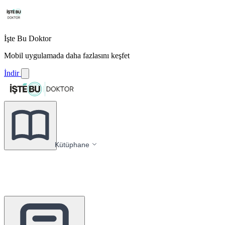
İşte Bu Doktor
Mobil uygulamada daha fazlasını keşfet
İndir
Kütüphane