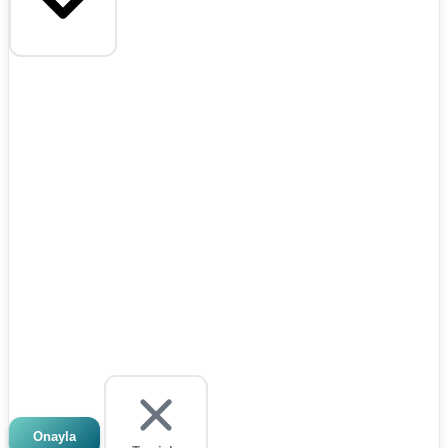
Onayla