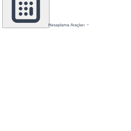
Hesaplama Araçları