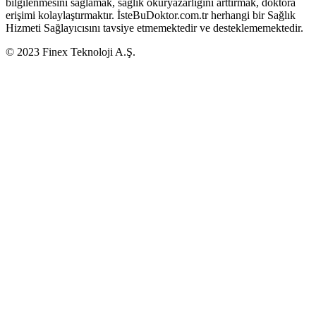
bilgilenmesini sağlamak, sağlık okuryazarlığını arttırmak, doktora
erişimi kolaylaştırmaktır. İsteBuDoktor.com.tr herhangi bir Sağlık
Hizmeti Sağlayıcısını tavsiye etmemektedir ve desteklememektedir.
© 2023 Finex Teknoloji A.Ş.