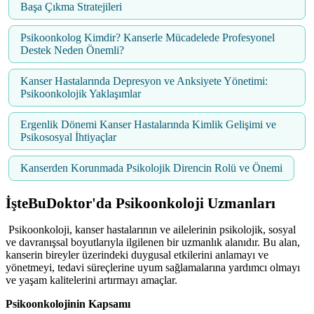
Başa Çıkma Stratejileri
Psikoonkolog Kimdir? Kanserle Mücadelede Profesyonel
Destek Neden Önemli?
Kanser Hastalarında Depresyon ve Anksiyete Yönetimi:
Psikoonkolojik Yaklaşımlar
Ergenlik Dönemi Kanser Hastalarında Kimlik Gelişimi ve
Psikososyal İhtiyaçlar
Kanserden Korunmada Psikolojik Direncin Rolü ve Önemi
İşteBuDoktor'da
Psikoonkoloji
Uzmanları
Psikoonkoloji, kanser hastalarının ve ailelerinin psikolojik, sosyal
ve davranışsal boyutlarıyla ilgilenen bir uzmanlık alanıdır. Bu alan,
kanserin bireyler üzerindeki duygusal etkilerini anlamayı ve
yönetmeyi, tedavi süreçlerine uyum sağlamalarına yardımcı olmayı
ve yaşam kalitelerini artırmayı amaçlar.
Psikoonkolojinin Kapsamı