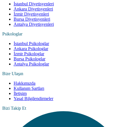
İstanbul Diyetisyenleri
Ankara Diyetisyenleri
İzmir Diyetisyenleri
Bursa Diyetisyenleri
Antalya Diyetisyenleri
Psikologlar
İstanbul Psikologlar
Ankara Psikologlar
İzmir Psikologlar
Bursa Psikologlar
Antalya Psikologlar
Bize Ulaşın
Hakkımızda
Kullanım Şartları
İletişim
Yasal Bilgilendirmeler
Bizi Takip Et