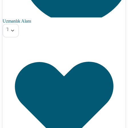
Uzmanlık Alanı
Tümü