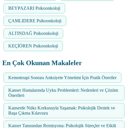
BEYPAZARI Psikoonkoloji
ÇAMLIDERE Psikoonkoloji
ALTINDAĞ Psikoonkoloji
KEÇİÖREN Psikoonkoloji
En Çok Okunan Makaleler
Kemoterapi Sonrası Anksiyete Yönetimi İçin Pratik Öneriler
Kanser Hastalarında Uyku Problemleri: Nedenleri ve Çözüm
Önerileri
Kanserde Nüks Korkusuyla Yaşamak: Psikolojik Destek ve
Başa Çıkma Kılavuzu
Kanser Tanısından Remisyona: Psikolojik Süreçler ve Etkili