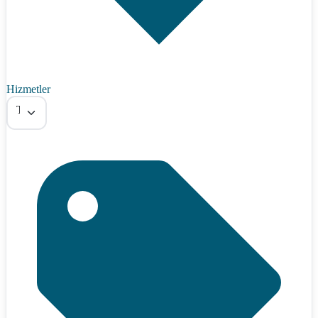
Hizmetler
Tümü