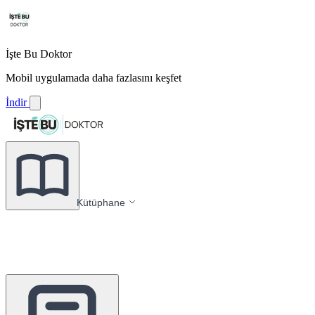
İşte Bu Doktor
Mobil uygulamada daha fazlasını keşfet
İndir
Kütüphane