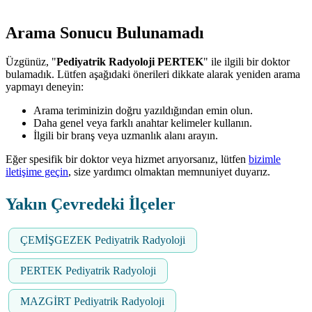
Arama Sonucu Bulunamadı
Üzgünüz, "
Pediyatrik Radyoloji PERTEK
" ile ilgili bir doktor
bulamadık. Lütfen aşağıdaki önerileri dikkate alarak yeniden arama
yapmayı deneyin:
Arama teriminizin doğru yazıldığından emin olun.
Daha genel veya farklı anahtar kelimeler kullanın.
İlgili bir branş veya uzmanlık alanı arayın.
Eğer spesifik bir doktor veya hizmet arıyorsanız, lütfen
bizimle
iletişime geçin
, size yardımcı olmaktan memnuniyet duyarız.
Yakın Çevredeki İlçeler
ÇEMİŞGEZEK Pediyatrik Radyoloji
PERTEK Pediyatrik Radyoloji
MAZGİRT Pediyatrik Radyoloji