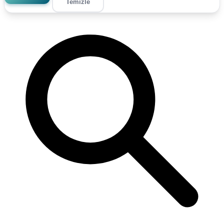
Temizle