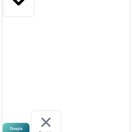
Onayla