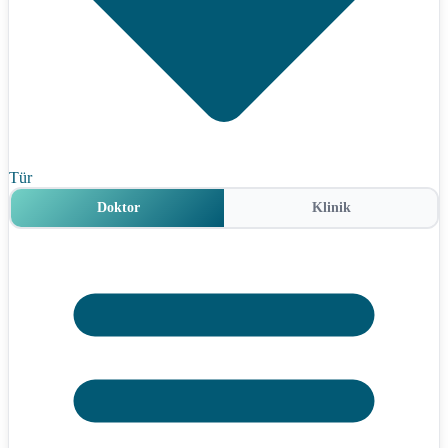
Tür
Doktor
Klinik