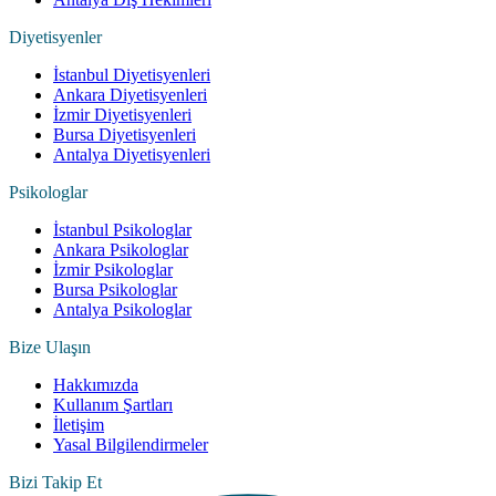
Diyetisyenler
İstanbul Diyetisyenleri
Ankara Diyetisyenleri
İzmir Diyetisyenleri
Bursa Diyetisyenleri
Antalya Diyetisyenleri
Psikologlar
İstanbul Psikologlar
Ankara Psikologlar
İzmir Psikologlar
Bursa Psikologlar
Antalya Psikologlar
Bize Ulaşın
Hakkımızda
Kullanım Şartları
İletişim
Yasal Bilgilendirmeler
Bizi Takip Et