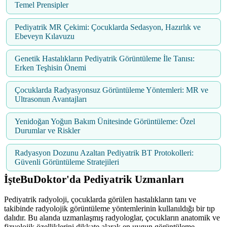
Temel Prensipler
Pediyatrik MR Çekimi: Çocuklarda Sedasyon, Hazırlık ve
Ebeveyn Kılavuzu
Genetik Hastalıkların Pediyatrik Görüntüleme İle Tanısı:
Erken Teşhisin Önemi
Çocuklarda Radyasyonsuz Görüntüleme Yöntemleri: MR ve
Ultrasonun Avantajları
Yenidoğan Yoğun Bakım Ünitesinde Görüntüleme: Özel
Durumlar ve Riskler
Radyasyon Dozunu Azaltan Pediyatrik BT Protokolleri:
Güvenli Görüntüleme Stratejileri
İşteBuDoktor'da Pediyatrik Uzmanları
Pediyatrik radyoloji, çocuklarda görülen hastalıkların tanı ve
takibinde radyolojik görüntüleme yöntemlerinin kullanıldığı bir tıp
dalıdır. Bu alanda uzmanlaşmış radyologlar, çocukların anatomik ve
fizyolojik özelliklerini dikkate alarak en uygun görüntüleme