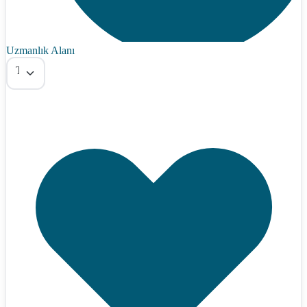
Uzmanlık Alanı
Tümü