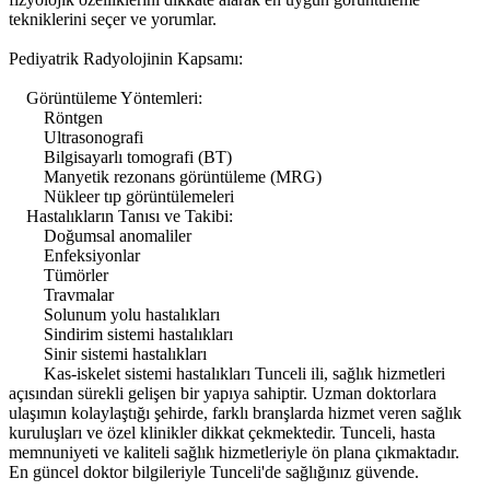
tekniklerini seçer ve yorumlar.
Pediyatrik Radyolojinin Kapsamı:
Görüntüleme Yöntemleri:
Röntgen
Ultrasonografi
Bilgisayarlı tomografi (BT)
Manyetik rezonans görüntüleme (MRG)
Nükleer tıp görüntülemeleri
Hastalıkların Tanısı ve Takibi:
Doğumsal anomaliler
Enfeksiyonlar
Tümörler
Travmalar
Solunum yolu hastalıkları
Sindirim sistemi hastalıkları
Sinir sistemi hastalıkları
Kas-iskelet sistemi hastalıkları Tunceli ili, sağlık hizmetleri
açısından sürekli gelişen bir yapıya sahiptir. Uzman doktorlara
ulaşımın kolaylaştığı şehirde, farklı branşlarda hizmet veren sağlık
kuruluşları ve özel klinikler dikkat çekmektedir. Tunceli, hasta
memnuniyeti ve kaliteli sağlık hizmetleriyle ön plana çıkmaktadır.
En güncel doktor bilgileriyle Tunceli'de sağlığınız güvende.