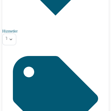
Hizmetler
Tümü