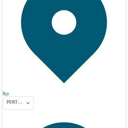
İlçe
PERTEK