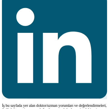
İş bu sayfada yer alan doktor/uzman yorumları ve değerlendirmeleri,