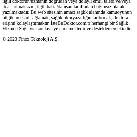
ilgili doktorun/uzmanın doğrudan veya dolaylı emri, talebi ve/veya
ricası olmaksızın, ilgili hasta/danışan tarafından bağımsız olarak
yazılmaktadır. Bu web sitesinin amacı sağlık alanında kamuoyunun
bilgilenmesini sağlamak, sağlık okuryazarlığını arttırmak, doktora
erişimi kolaylaştırmaktır. İsteBuDoktor.com.tr herhangi bir Sağlık
Hizmeti Sağlayıcısını tavsiye etmemektedir ve desteklememektedir.
© 2023 Finex Teknoloji A.Ş.