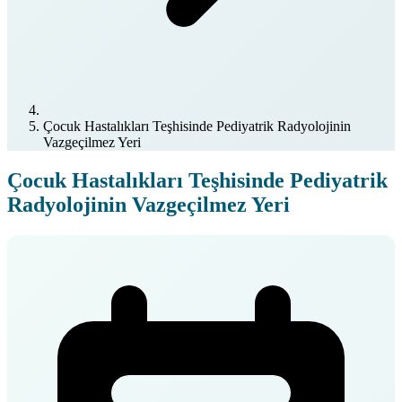
Çocuk Hastalıkları Teşhisinde Pediyatrik Radyolojinin
Vazgeçilmez Yeri
Çocuk Hastalıkları Teşhisinde Pediyatrik
Radyolojinin Vazgeçilmez Yeri