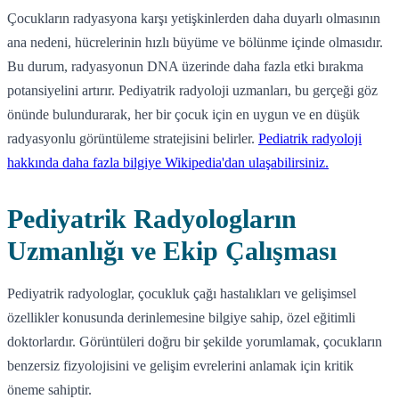
Çocukların radyasyona karşı yetişkinlerden daha duyarlı olmasının
ana nedeni, hücrelerinin hızlı büyüme ve bölünme içinde olmasıdır.
Bu durum, radyasyonun DNA üzerinde daha fazla etki bırakma
potansiyelini artırır. Pediyatrik radyoloji uzmanları, bu gerçeği göz
önünde bulundurarak, her bir çocuk için en uygun ve en düşük
radyasyonlu görüntüleme stratejisini belirler.
Pediatrik radyoloji
hakkında daha fazla bilgiye Wikipedia'dan ulaşabilirsiniz.
Pediyatrik Radyologların
Uzmanlığı ve Ekip Çalışması
Pediyatrik radyologlar, çocukluk çağı hastalıkları ve gelişimsel
özellikler konusunda derinlemesine bilgiye sahip, özel eğitimli
doktorlardır. Görüntüleri doğru bir şekilde yorumlamak, çocukların
benzersiz fizyolojisini ve gelişim evrelerini anlamak için kritik
öneme sahiptir.