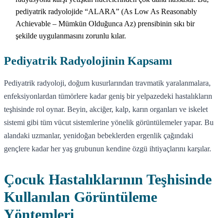
pediyatrik radyolojide “ALARA” (As Low As Reasonably
Achievable – Mümkün Olduğunca Az) prensibinin sıkı bir
şekilde uygulanmasını zorunlu kılar.
Pediyatrik Radyolojinin Kapsamı
Pediyatrik radyoloji, doğum kusurlarından travmatik yaralanmalara,
enfeksiyonlardan tümörlere kadar geniş bir yelpazedeki hastalıkların
teşhisinde rol oynar. Beyin, akciğer, kalp, karın organları ve iskelet
sistemi gibi tüm vücut sistemlerine yönelik görüntülemeler yapar. Bu
alandaki uzmanlar, yenidoğan bebeklerden ergenlik çağındaki
gençlere kadar her yaş grubunun kendine özgü ihtiyaçlarını karşılar.
Çocuk Hastalıklarının Teşhisinde
Kullanılan Görüntüleme
Yöntemleri