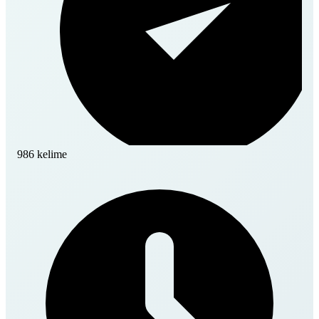
986 kelime