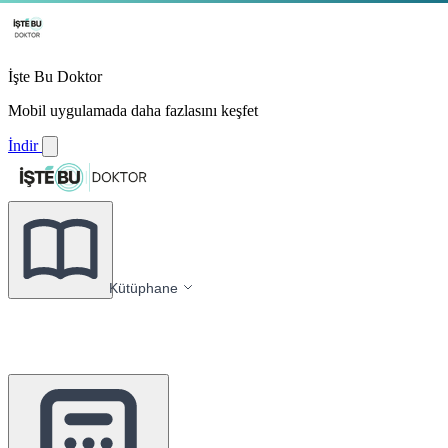
İşte Bu Doktor
Mobil uygulamada daha fazlasını keşfet
İndir
Kütüphane