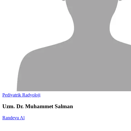
Pediyatrik Radyoloji
Uzm. Dr. Muhammet Salman
Randevu Al