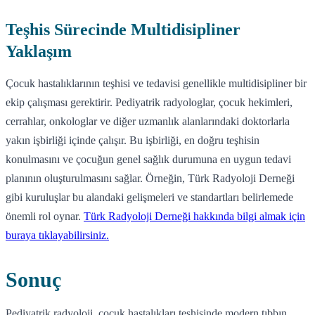
Teşhis Sürecinde Multidisipliner
Yaklaşım
Çocuk hastalıklarının teşhisi ve tedavisi genellikle multidisipliner bir
ekip çalışması gerektirir. Pediyatrik radyologlar, çocuk hekimleri,
cerrahlar, onkologlar ve diğer uzmanlık alanlarındaki doktorlarla
yakın işbirliği içinde çalışır. Bu işbirliği, en doğru teşhisin
konulmasını ve çocuğun genel sağlık durumuna en uygun tedavi
planının oluşturulmasını sağlar. Örneğin, Türk Radyoloji Derneği
gibi kuruluşlar bu alandaki gelişmeleri ve standartları belirlemede
önemli rol oynar.
Türk Radyoloji Derneği hakkında bilgi almak için
buraya tıklayabilirsiniz.
Sonuç
Pediyatrik radyoloji, çocuk hastalıkları teşhisinde modern tıbbın