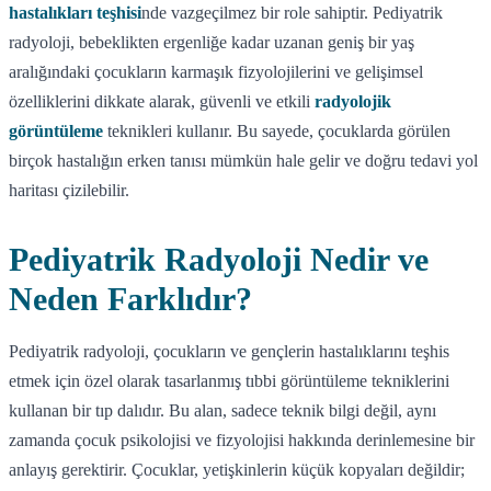
hastalıkları teşhisi
nde vazgeçilmez bir role sahiptir. Pediyatrik
radyoloji, bebeklikten ergenliğe kadar uzanan geniş bir yaş
aralığındaki çocukların karmaşık fizyolojilerini ve gelişimsel
özelliklerini dikkate alarak, güvenli ve etkili
radyolojik
görüntüleme
teknikleri kullanır. Bu sayede, çocuklarda görülen
birçok hastalığın erken tanısı mümkün hale gelir ve doğru tedavi yol
haritası çizilebilir.
Pediyatrik Radyoloji Nedir ve
Neden Farklıdır?
Pediyatrik radyoloji, çocukların ve gençlerin hastalıklarını teşhis
etmek için özel olarak tasarlanmış tıbbi görüntüleme tekniklerini
kullanan bir tıp dalıdır. Bu alan, sadece teknik bilgi değil, aynı
zamanda çocuk psikolojisi ve fizyolojisi hakkında derinlemesine bir
anlayış gerektirir. Çocuklar, yetişkinlerin küçük kopyaları değildir;