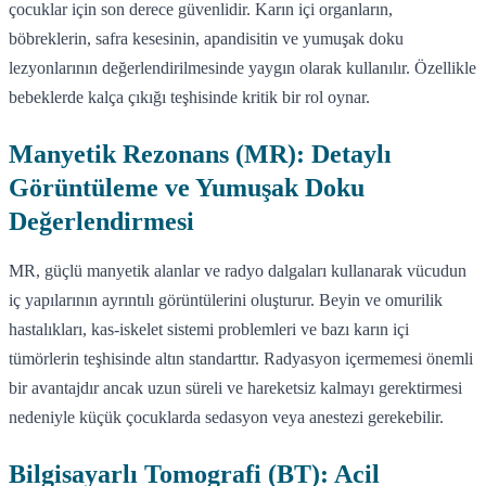
çocuklar için son derece güvenlidir. Karın içi organların,
böbreklerin, safra kesesinin, apandisitin ve yumuşak doku
lezyonlarının değerlendirilmesinde yaygın olarak kullanılır. Özellikle
bebeklerde kalça çıkığı teşhisinde kritik bir rol oynar.
Manyetik Rezonans (MR): Detaylı
Görüntüleme ve Yumuşak Doku
Değerlendirmesi
MR, güçlü manyetik alanlar ve radyo dalgaları kullanarak vücudun
iç yapılarının ayrıntılı görüntülerini oluşturur. Beyin ve omurilik
hastalıkları, kas-iskelet sistemi problemleri ve bazı karın içi
tümörlerin teşhisinde altın standarttır. Radyasyon içermemesi önemli
bir avantajdır ancak uzun süreli ve hareketsiz kalmayı gerektirmesi
nedeniyle küçük çocuklarda sedasyon veya anestezi gerekebilir.
Bilgisayarlı Tomografi (BT): Acil