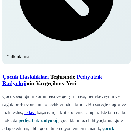
5 dk okuma
Çocuk Hastalıkları
Teşhisinde
Pediyatrik
Radyoloji
nin Vazgeçilmez Yeri
Çocuk sağlığının korunması ve geliştirilmesi, her ebeveynin ve
sağlık profesyonelinin önceliklerinden biridir. Bu süreçte doğru ve
hızlı teşhis,
tedavi
başarısı için kritik öneme sahiptir. İşte tam da bu
noktada
pediyatrik radyoloji
, çocukların özel ihtiyaçlarına göre
adapte edilmiş tıbbi görüntüleme yöntemleri sunarak,
çocuk