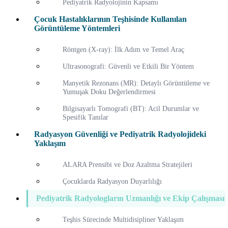
Pediyatrik Radyolojinin Kapsamı
Çocuk Hastalıklarının Teşhisinde Kullanılan
Görüntüleme Yöntemleri
Röntgen (X-ray): İlk Adım ve Temel Araç
Ultrasonografi: Güvenli ve Etkili Bir Yöntem
Manyetik Rezonans (MR): Detaylı Görüntüleme ve
Yumuşak Doku Değerlendirmesi
Bilgisayarlı Tomografi (BT): Acil Durumlar ve
Spesifik Tanılar
Radyasyon Güvenliği ve Pediyatrik Radyolojideki
Yaklaşım
ALARA Prensibi ve Doz Azaltma Stratejileri
Çocuklarda Radyasyon Duyarlılığı
Pediyatrik Radyologların Uzmanlığı ve Ekip Çalışması
Teşhis Sürecinde Multidisipliner Yaklaşım