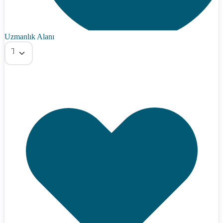
Uzmanlık Alanı
Tümü