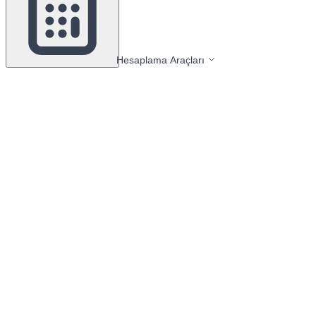
Hesaplama Araçları