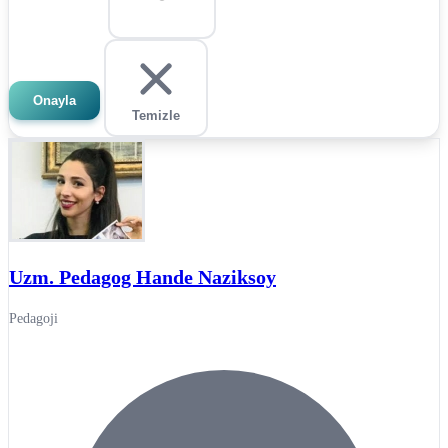
Onayla
Temizle
Uzm. Pedagog Hande Naziksoy
Pedagoji