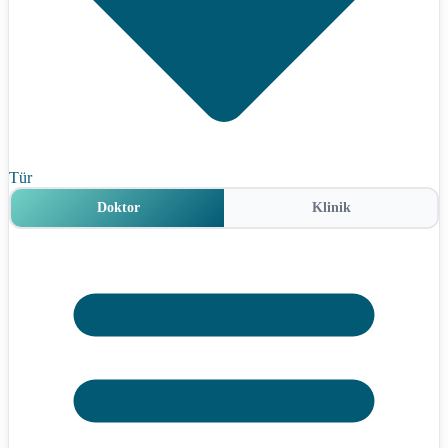
Tür
Doktor
Klinik