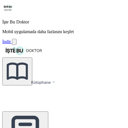
İşte Bu Doktor
Mobil uygulamada daha fazlasını keşfet
İndir
Kütüphane