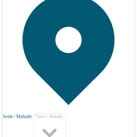
Semt / Mahalle
Semt / Mahalle