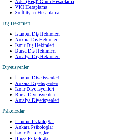
Adet (Regl) Günü Hesaplama
VKI Hesaplama
Su İhtiyacı Hesaplama
Diş Hekimleri
İstanbul Diş Hekimleri
Ankara Diş Hekimleri
İzmir Diş Hekimleri
Bursa Diş Hekimleri
Antalya Diş Hekimleri
Diyetisyenler
İstanbul Diyetisyenleri
Ankara Diyetisyenleri
İzmir Diyetisyenleri
Bursa Diyetisyenleri
Antalya Diyetisyenleri
Psikologlar
İstanbul Psikologlar
Ankara Psikologlar
İzmir Psikologlar
Bursa Psikologlar