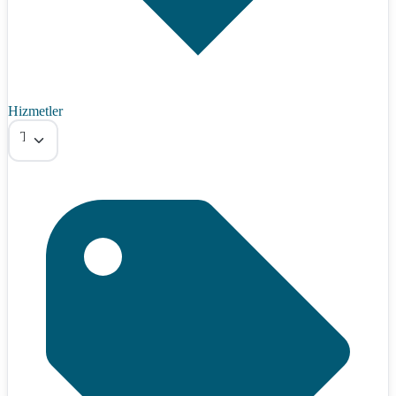
Hizmetler
Tümü