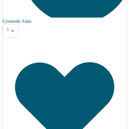
Uzmanlık Alanı
Tümü