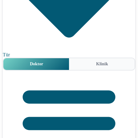
Tür
Doktor
Klinik