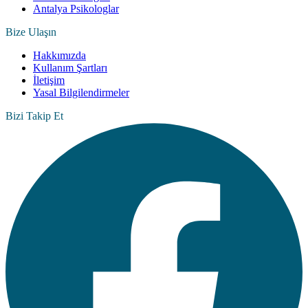
Antalya Psikologlar
Bize Ulaşın
Hakkımızda
Kullanım Şartları
İletişim
Yasal Bilgilendirmeler
Bizi Takip Et