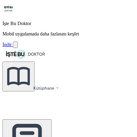
İşte Bu Doktor
Mobil uygulamada daha fazlasını keşfet
İndir
Kütüphane