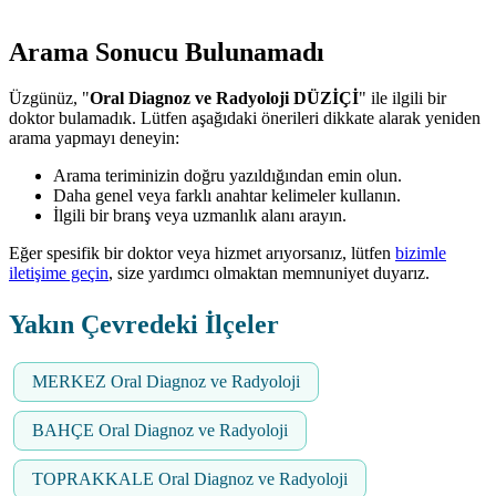
Arama Sonucu Bulunamadı
Üzgünüz, "
Oral Diagnoz ve Radyoloji DÜZİÇİ
" ile ilgili bir
doktor bulamadık. Lütfen aşağıdaki önerileri dikkate alarak yeniden
arama yapmayı deneyin:
Arama teriminizin doğru yazıldığından emin olun.
Daha genel veya farklı anahtar kelimeler kullanın.
İlgili bir branş veya uzmanlık alanı arayın.
Eğer spesifik bir doktor veya hizmet arıyorsanız, lütfen
bizimle
iletişime geçin
, size yardımcı olmaktan memnuniyet duyarız.
Yakın Çevredeki İlçeler
MERKEZ Oral Diagnoz ve Radyoloji
BAHÇE Oral Diagnoz ve Radyoloji
TOPRAKKALE Oral Diagnoz ve Radyoloji