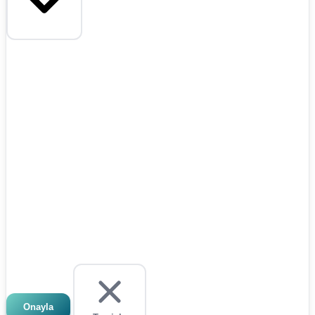
Onayla