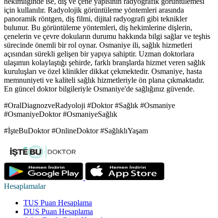
hekimliğinde ise, diş ve çene yapısının radyografik görüntülemesi
için kullanılır. Radyolojik görüntüleme yöntemleri arasında
panoramik röntgen, diş filmi, dijital radyografi gibi teknikler
bulunur. Bu görüntüleme yöntemleri, diş hekimlerine dişlerin,
çenelerin ve çevre dokuların durumu hakkında bilgi sağlar ve teşhis
sürecinde önemli bir rol oynar. Osmaniye ili, sağlık hizmetleri
açısından sürekli gelişen bir yapıya sahiptir. Uzman doktorlara
ulaşımın kolaylaştığı şehirde, farklı branşlarda hizmet veren sağlık
kuruluşları ve özel klinikler dikkat çekmektedir. Osmaniye, hasta
memnuniyeti ve kaliteli sağlık hizmetleriyle ön plana çıkmaktadır.
En güncel doktor bilgileriyle Osmaniye'de sağlığınız güvende.
#OralDiagnozveRadyoloji #Doktor #Sağlık #Osmaniye
#OsmaniyeDoktor #OsmaniyeSağlık
#İşteBuDoktor #OnlineDoktor #SağlıklıYaşam
Hesaplamalar
TUS Puan Hesaplama
DUS Puan Hesaplama