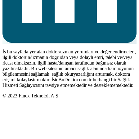
İş bu sayfada yer alan doktor/uzman yorumları ve değerlendirmeleri,
ilgili doktorun/uzmanın doğrudan veya dolaylı emri, talebi ve/veya
ricası olmaksızın, ilgili hasta/danışan tarafından bağımsız olarak
yazılmaktadır. Bu web sitesinin amacı sağlık alanında kamuoyunun
bilgilenmesini sağlamak, sağlık okuryazarlığını arttırmak, doktora
erişimi kolaylaştırmaktır. İsteBuDoktor.com.tr herhangi bir Sağlık
Hizmeti Sağlayıcısını tavsiye etmemektedir ve desteklememektedir.
© 2023 Finex Teknoloji A.Ş.