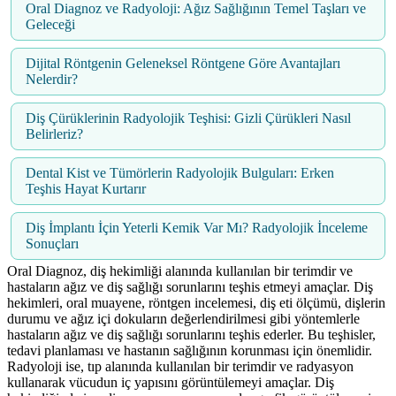
Oral Diagnoz ve Radyoloji: Ağız Sağlığının Temel Taşları ve
Geleceği
Dijital Röntgenin Geleneksel Röntgene Göre Avantajları
Nelerdir?
Diş Çürüklerinin Radyolojik Teşhisi: Gizli Çürükleri Nasıl
Belirleriz?
Dental Kist ve Tümörlerin Radyolojik Bulguları: Erken
Teşhis Hayat Kurtarır
Diş İmplantı İçin Yeterli Kemik Var Mı? Radyolojik İnceleme
Sonuçları
Oral Diagnoz, diş hekimliği alanında kullanılan bir terimdir ve
hastaların ağız ve diş sağlığı sorunlarını teşhis etmeyi amaçlar. Diş
hekimleri, oral muayene, röntgen incelemesi, diş eti ölçümü, dişlerin
durumu ve ağız içi dokuların değerlendirilmesi gibi yöntemlerle
hastaların ağız ve diş sağlığı sorunlarını teşhis ederler. Bu teşhisler,
tedavi planlaması ve hastanın sağlığının korunması için önemlidir.
Radyoloji ise, tıp alanında kullanılan bir terimdir ve radyasyon
kullanarak vücudun iç yapısını görüntülemeyi amaçlar. Diş