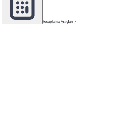
Hesaplama Araçları