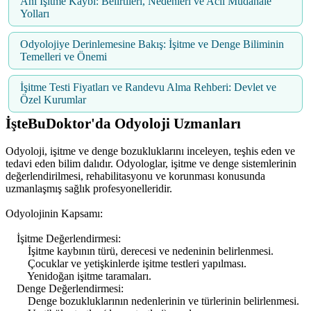
Ani İşitme Kaybı: Belirtileri, Nedenleri ve Acil Müdahale
Yolları
Odyolojiye Derinlemesine Bakış: İşitme ve Denge Biliminin
Temelleri ve Önemi
İşitme Testi Fiyatları ve Randevu Alma Rehberi: Devlet ve
Özel Kurumlar
İşteBuDoktor'da Odyoloji Uzmanları
Odyoloji, işitme ve denge bozukluklarını inceleyen, teşhis eden ve
tedavi eden bilim dalıdır. Odyologlar, işitme ve denge sistemlerinin
değerlendirilmesi, rehabilitasyonu ve korunması konusunda
uzmanlaşmış sağlık profesyonelleridir.
Odyolojinin Kapsamı:
İşitme Değerlendirmesi:
İşitme kaybının türü, derecesi ve nedeninin belirlenmesi.
Çocuklar ve yetişkinlerde işitme testleri yapılması.
Yenidoğan işitme taramaları.
Denge Değerlendirmesi:
Denge bozukluklarının nedenlerinin ve türlerinin belirlenmesi.