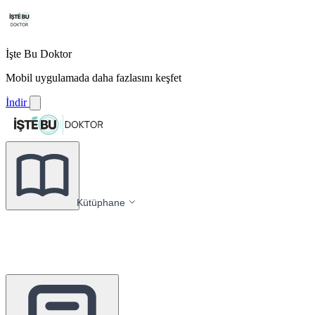
İşte Bu Doktor
Mobil uygulamada daha fazlasını keşfet
İndir
Kütüphane