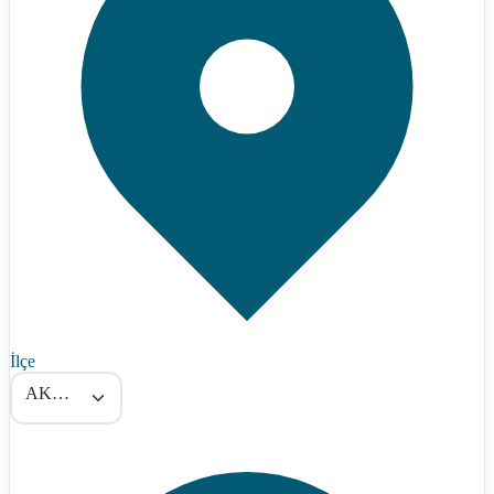
İlçe
AKKIŞLA