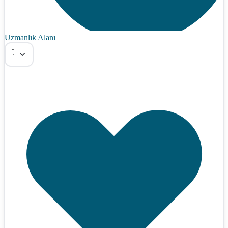
Uzmanlık Alanı
Tümü