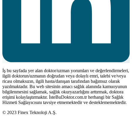
İş bu sayfada yer alan doktor/uzman yorumları ve değerlendirmeleri,
ilgili doktorun/uzmanın doğrudan veya dolaylı emri, talebi ve/veya
ricası olmaksızın, ilgili hasta/danışan tarafından bağımsız olarak
yazılmaktadır. Bu web sitesinin amacı sağlık alanında kamuoyunun
bilgilenmesini sağlamak, sağlık okuryazarlığını arttırmak, doktora
erişimi kolaylaştırmaktır. İsteBuDoktor.com.tr herhangi bir Sağlık
Hizmeti Sağlayıcısını tavsiye etmemektedir ve desteklememektedir.
© 2023 Finex Teknoloji A.Ş.