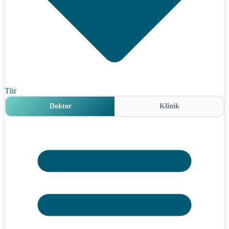
Tür
Doktor
Klinik