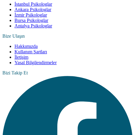
İstanbul Psikologlar
Ankara Psikologlar
İzmir Psikologlar
Bursa Psikologlar
Antalya Psikologlar
Bize Ulaşın
Hakkımızda
Kullanım Şartları
İletişim
Yasal Bilgilendirmeler
Bizi Takip Et