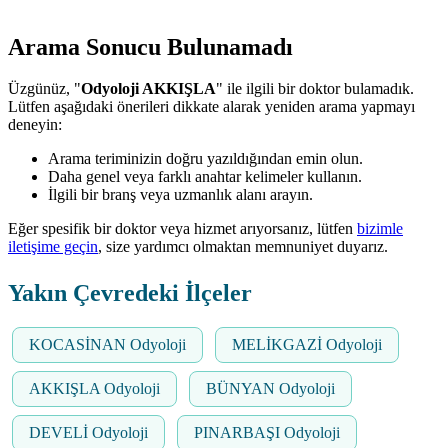
Arama Sonucu Bulunamadı
Üzgünüz, "
Odyoloji AKKIŞLA
" ile ilgili bir doktor bulamadık.
Lütfen aşağıdaki önerileri dikkate alarak yeniden arama yapmayı
deneyin:
Arama teriminizin doğru yazıldığından emin olun.
Daha genel veya farklı anahtar kelimeler kullanın.
İlgili bir branş veya uzmanlık alanı arayın.
Eğer spesifik bir doktor veya hizmet arıyorsanız, lütfen
bizimle
iletişime geçin
, size yardımcı olmaktan memnuniyet duyarız.
Yakın Çevredeki İlçeler
KOCASİNAN Odyoloji
MELİKGAZİ Odyoloji
AKKIŞLA Odyoloji
BÜNYAN Odyoloji
DEVELİ Odyoloji
PINARBAŞI Odyoloji