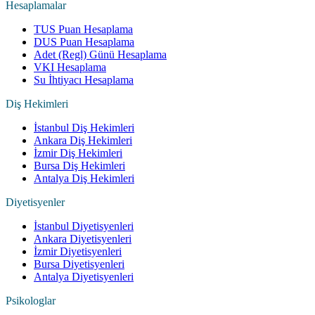
Hesaplamalar
TUS Puan Hesaplama
DUS Puan Hesaplama
Adet (Regl) Günü Hesaplama
VKI Hesaplama
Su İhtiyacı Hesaplama
Diş Hekimleri
İstanbul Diş Hekimleri
Ankara Diş Hekimleri
İzmir Diş Hekimleri
Bursa Diş Hekimleri
Antalya Diş Hekimleri
Diyetisyenler
İstanbul Diyetisyenleri
Ankara Diyetisyenleri
İzmir Diyetisyenleri
Bursa Diyetisyenleri
Antalya Diyetisyenleri
Psikologlar