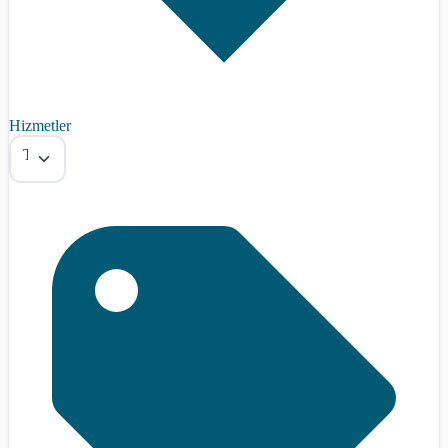
Hizmetler
Tümü