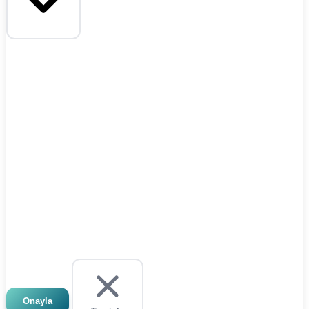
Onayla