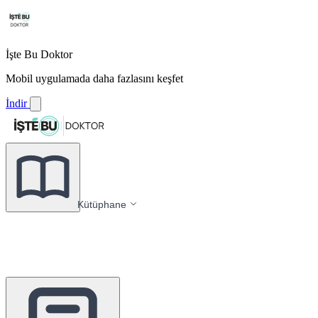
İşte Bu Doktor
Mobil uygulamada daha fazlasını keşfet
İndir
Kütüphane