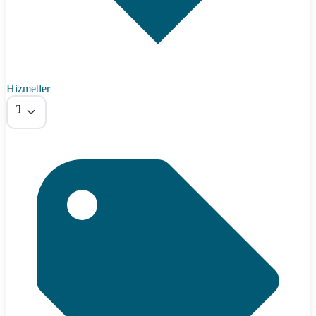
Hizmetler
Tümü