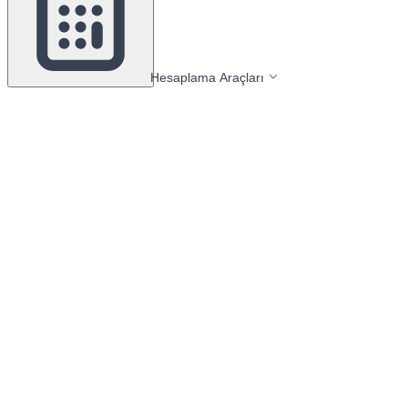
Hesaplama Araçları