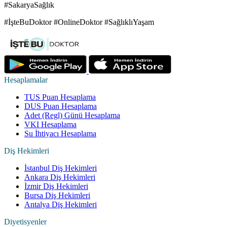
#SakaryaSağlık
#İşteBuDoktor #OnlineDoktor #SağlıklıYaşam
Hesaplamalar
TUS Puan Hesaplama
DUS Puan Hesaplama
Adet (Regl) Günü Hesaplama
VKI Hesaplama
Su İhtiyacı Hesaplama
Diş Hekimleri
İstanbul Diş Hekimleri
Ankara Diş Hekimleri
İzmir Diş Hekimleri
Bursa Diş Hekimleri
Antalya Diş Hekimleri
Diyetisyenler