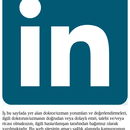
İş bu sayfada yer alan doktor/uzman yorumları ve değerlendirmeleri,
ilgili doktorun/uzmanın doğrudan veya dolaylı emri, talebi ve/veya
ricası olmaksızın, ilgili hasta/danışan tarafından bağımsız olarak
yazılmaktadır. Bu web sitesinin amacı sağlık alanında kamuoyunun