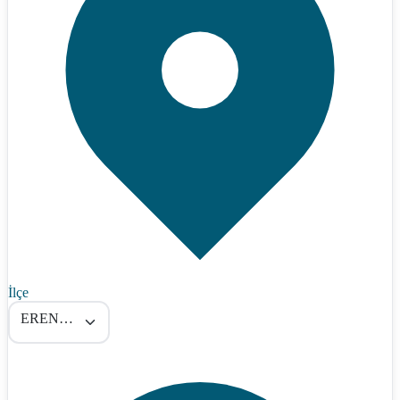
İlçe
ERENLER