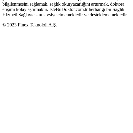
bilgilenmesini sağlamak, sağlık okuryazarlığını arttırmak, doktora
erişimi kolaylaştırmaktır. İsteBuDoktor.com.tr herhangi bir Sağlık
Hizmeti Sağlayıcısını tavsiye etmemektedir ve desteklememektedir.
© 2023 Finex Teknoloji A.Ş.