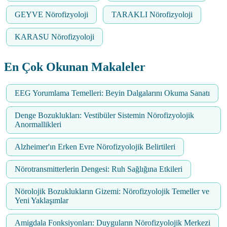
GEYVE Nörofizyoloji
TARAKLI Nörofizyoloji
KARASU Nörofizyoloji
En Çok Okunan Makaleler
EEG Yorumlama Temelleri: Beyin Dalgalarını Okuma Sanatı
Denge Bozuklukları: Vestibüler Sistemin Nörofizyolojik
Anormallikleri
Alzheimer'ın Erken Evre Nörofizyolojik Belirtileri
Nörotransmitterlerin Dengesi: Ruh Sağlığına Etkileri
Nörolojik Bozuklukların Gizemi: Nörofizyolojik Temeller ve
Yeni Yaklaşımlar
Amigdala Fonksiyonları: Duyguların Nörofizyolojik Merkezi