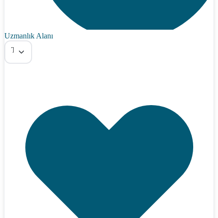
Uzmanlık Alanı
Tümü