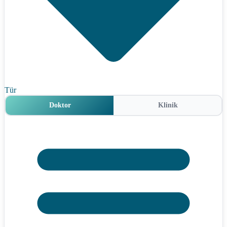
Tür
Doktor
Klinik