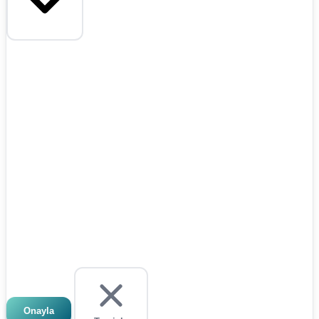
Onayla