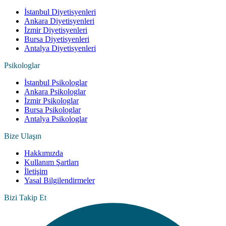
İstanbul Diyetisyenleri
Ankara Diyetisyenleri
İzmir Diyetisyenleri
Bursa Diyetisyenleri
Antalya Diyetisyenleri
Psikologlar
İstanbul Psikologlar
Ankara Psikologlar
İzmir Psikologlar
Bursa Psikologlar
Antalya Psikologlar
Bize Ulaşın
Hakkımızda
Kullanım Şartları
İletişim
Yasal Bilgilendirmeler
Bizi Takip Et