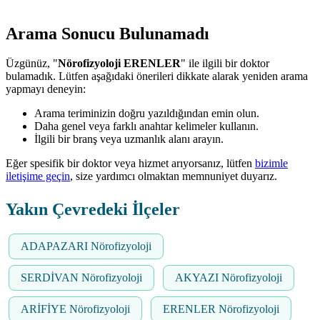
Arama Sonucu Bulunamadı
Üzgünüz, "
Nörofizyoloji ERENLER
" ile ilgili bir doktor
bulamadık. Lütfen aşağıdaki önerileri dikkate alarak yeniden arama
yapmayı deneyin:
Arama teriminizin doğru yazıldığından emin olun.
Daha genel veya farklı anahtar kelimeler kullanın.
İlgili bir branş veya uzmanlık alanı arayın.
Eğer spesifik bir doktor veya hizmet arıyorsanız, lütfen
bizimle
iletişime geçin
, size yardımcı olmaktan memnuniyet duyarız.
Yakın Çevredeki İlçeler
ADAPAZARI Nörofizyoloji
SERDİVAN Nörofizyoloji
AKYAZI Nörofizyoloji
ARİFİYE Nörofizyoloji
ERENLER Nörofizyoloji