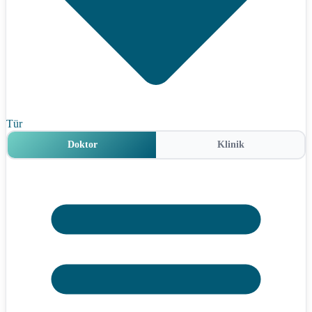
Tür
Doktor
Klinik