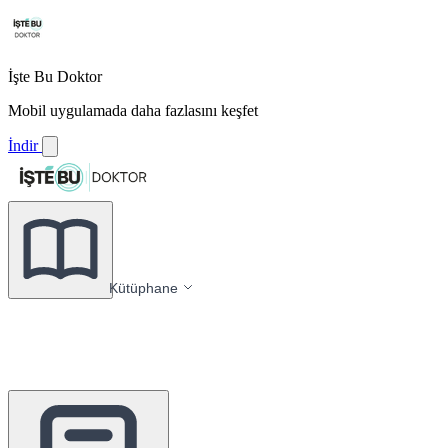
İşte Bu Doktor
Mobil uygulamada daha fazlasını keşfet
İndir
Kütüphane