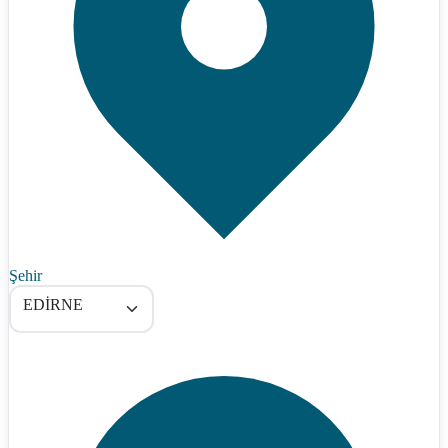
Şehir
EDİRNE