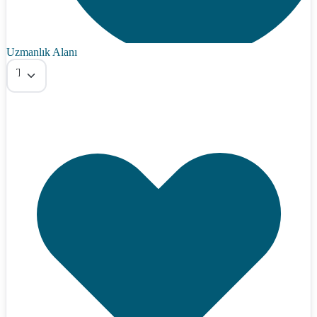
Uzmanlık Alanı
Tümü