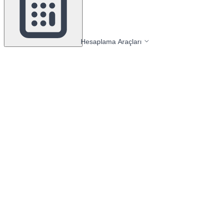
Hesaplama Araçları