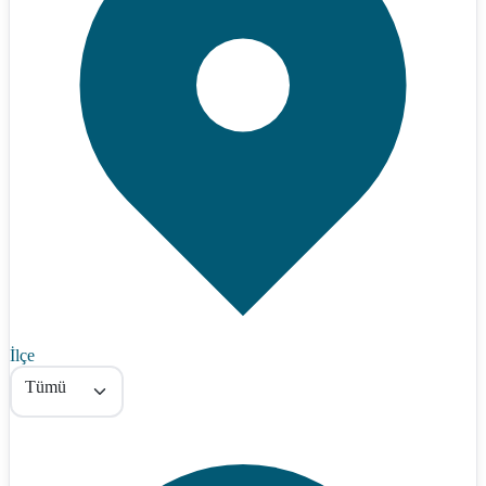
İlçe
Tümü