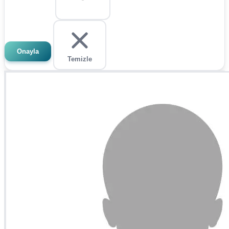
Onayla
Temizle