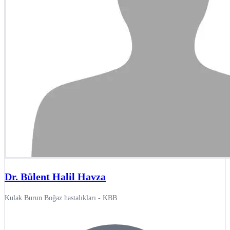
Dr. Bülent Halil Havza
Kulak Burun Boğaz hastalıkları - KBB