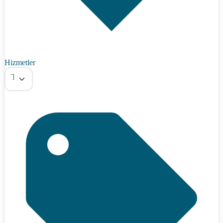
Hizmetler
Tümü