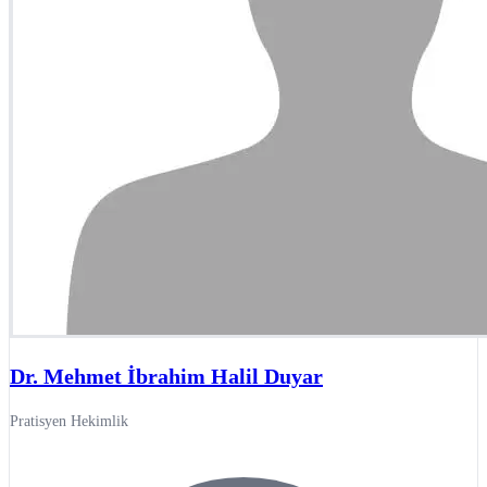
Dr. Mehmet İbrahim Halil Duyar
Pratisyen Hekimlik