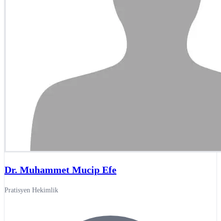
Dr. Muhammet Mucip Efe
Pratisyen Hekimlik