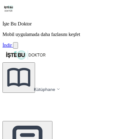
İşte Bu Doktor
Mobil uygulamada daha fazlasını keşfet
İndir
Kütüphane