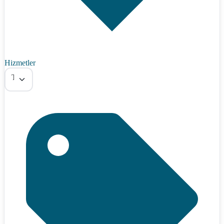
Hizmetler
Tümü