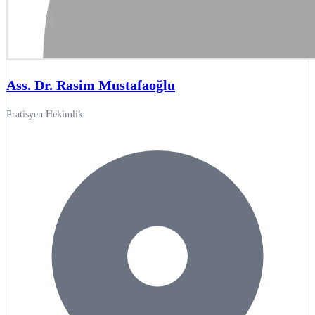
Ass. Dr. Rasim Mustafaoğlu
Pratisyen Hekimlik