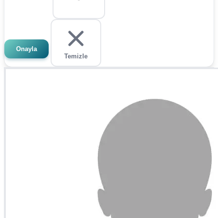
Onayla
Temizle