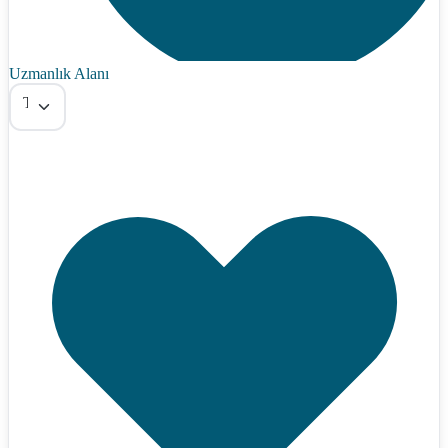
Uzmanlık Alanı
Tümü