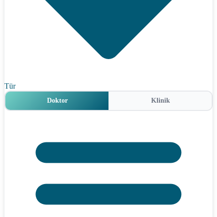
Tür
Doktor
Klinik