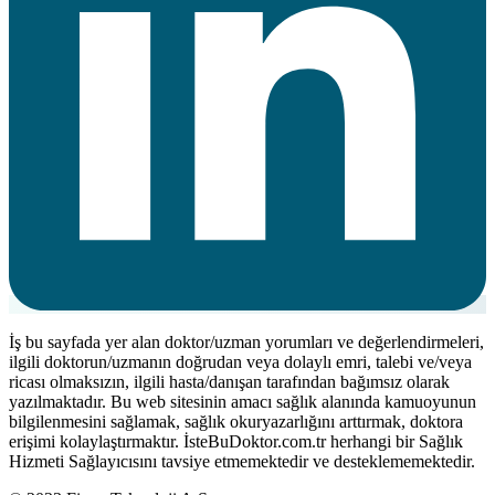
İş bu sayfada yer alan doktor/uzman yorumları ve değerlendirmeleri,
ilgili doktorun/uzmanın doğrudan veya dolaylı emri, talebi ve/veya
ricası olmaksızın, ilgili hasta/danışan tarafından bağımsız olarak
yazılmaktadır. Bu web sitesinin amacı sağlık alanında kamuoyunun
bilgilenmesini sağlamak, sağlık okuryazarlığını arttırmak, doktora
erişimi kolaylaştırmaktır. İsteBuDoktor.com.tr herhangi bir Sağlık
Hizmeti Sağlayıcısını tavsiye etmemektedir ve desteklememektedir.