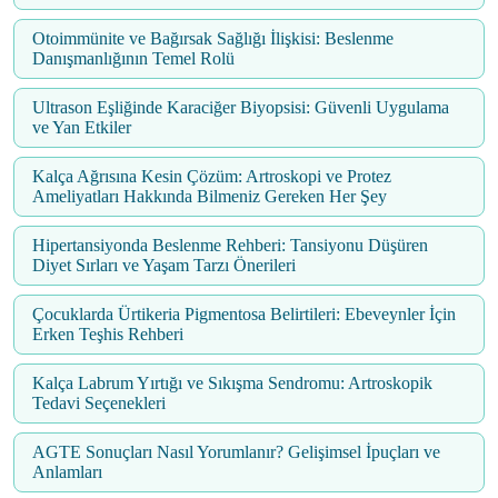
Otoimmünite ve Bağırsak Sağlığı İlişkisi: Beslenme
Danışmanlığının Temel Rolü
Ultrason Eşliğinde Karaciğer Biyopsisi: Güvenli Uygulama
ve Yan Etkiler
Kalça Ağrısına Kesin Çözüm: Artroskopi ve Protez
Ameliyatları Hakkında Bilmeniz Gereken Her Şey
Hipertansiyonda Beslenme Rehberi: Tansiyonu Düşüren
Diyet Sırları ve Yaşam Tarzı Önerileri
Çocuklarda Ürtikeria Pigmentosa Belirtileri: Ebeveynler İçin
Erken Teşhis Rehberi
Kalça Labrum Yırtığı ve Sıkışma Sendromu: Artroskopik
Tedavi Seçenekleri
AGTE Sonuçları Nasıl Yorumlanır? Gelişimsel İpuçları ve
Anlamları