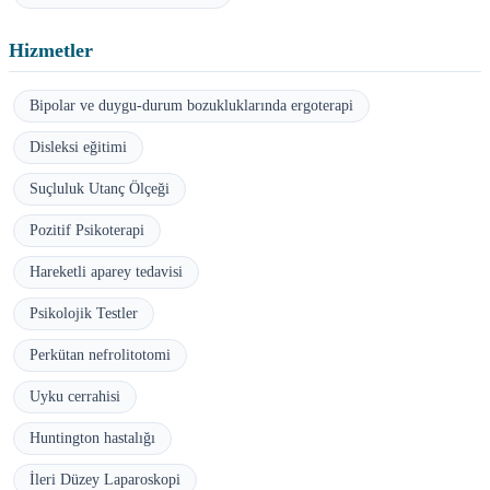
Hizmetler
Bipolar ve duygu-durum bozukluklarında ergoterapi
Disleksi eğitimi
Suçluluk Utanç Ölçeği
Pozitif Psikoterapi
Hareketli aparey tedavisi
Psikolojik Testler
Perkütan nefrolitotomi
Uyku cerrahisi
Huntington hastalığı
İleri Düzey Laparoskopi