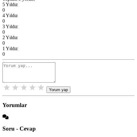
5 Yıldız
0
4 Yıldız
0
3 Yıldız
0
2 Yıldız
0
1 Yıldız
0
Yorum yap
Yorumlar
Soru - Cevap