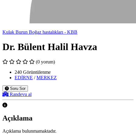
Kulak Burun Boğaz hastalıkları - KBB
Dr. Bülent Halil Havza
(0 yorum)
240 Görüntülenme
EDİRNE
/
MERKEZ
Soru Sor
Randevu al
Açıklama
Açıklama bulunmamaktadır.