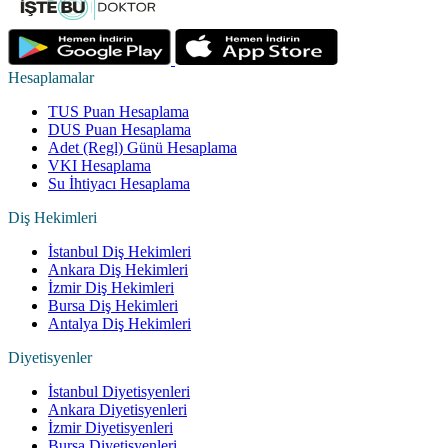
Hesaplamalar
TUS Puan Hesaplama
DUS Puan Hesaplama
Adet (Regl) Günü Hesaplama
VKI Hesaplama
Su İhtiyacı Hesaplama
Diş Hekimleri
İstanbul Diş Hekimleri
Ankara Diş Hekimleri
İzmir Diş Hekimleri
Bursa Diş Hekimleri
Antalya Diş Hekimleri
Diyetisyenler
İstanbul Diyetisyenleri
Ankara Diyetisyenleri
İzmir Diyetisyenleri
Bursa Diyetisyenleri