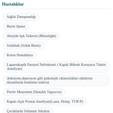
Hastalıklar
Sağlık Danışmanlığı
Beyin Apsesi
Alerjide Işık Tedavisi (Rhinolight)
Solukluk (Soluk Beniz)
Kolon Hastalıkları
Laparoskopik Parsiyel Nefrektomi ( Kapalı Böbrek Koruyucu Tümör
Ameliyatı)
Anksiyete,depresyon gibi psikolojik rahatsızlıkları etkileyen
durumlarda beslenme tedavisi
Portör Muayenesi (Hastalık Taşıyıcısı)
Kapalı-Açık Prostat Ameliyatı(Lazer, Holep, TUR-P)
Çocuklarda Solunum Sıkıntısı