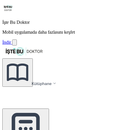
İşte Bu Doktor
Mobil uygulamada daha fazlasını keşfet
İndir
Kütüphane