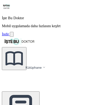
İşte Bu Doktor
Mobil uygulamada daha fazlasını keşfet
İndir
Kütüphane