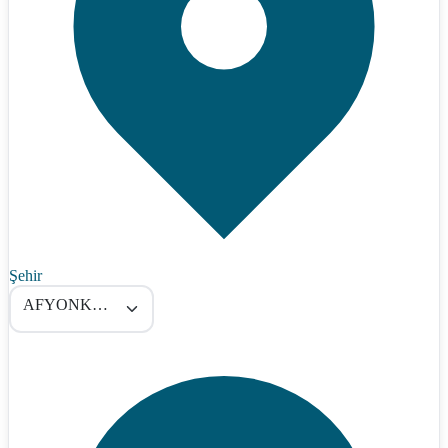
Şehir
AFYONKARAHİSAR