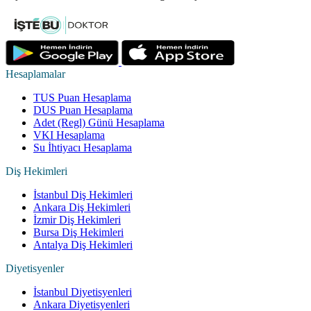
Hesaplamalar
TUS Puan Hesaplama
DUS Puan Hesaplama
Adet (Regl) Günü Hesaplama
VKI Hesaplama
Su İhtiyacı Hesaplama
Diş Hekimleri
İstanbul Diş Hekimleri
Ankara Diş Hekimleri
İzmir Diş Hekimleri
Bursa Diş Hekimleri
Antalya Diş Hekimleri
Diyetisyenler
İstanbul Diyetisyenleri
Ankara Diyetisyenleri