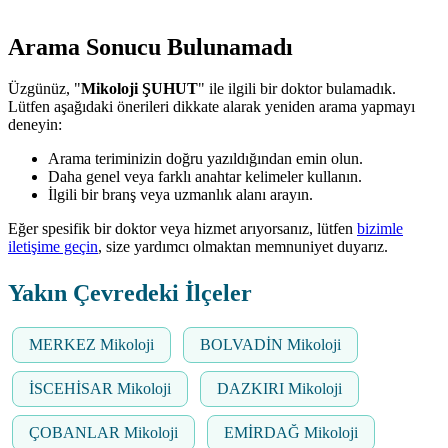
Arama Sonucu Bulunamadı
Üzgünüz, "
Mikoloji ŞUHUT
" ile ilgili bir doktor bulamadık.
Lütfen aşağıdaki önerileri dikkate alarak yeniden arama yapmayı
deneyin:
Arama teriminizin doğru yazıldığından emin olun.
Daha genel veya farklı anahtar kelimeler kullanın.
İlgili bir branş veya uzmanlık alanı arayın.
Eğer spesifik bir doktor veya hizmet arıyorsanız, lütfen
bizimle
iletişime geçin
, size yardımcı olmaktan memnuniyet duyarız.
Yakın Çevredeki İlçeler
MERKEZ Mikoloji
BOLVADİN Mikoloji
İSCEHİSAR Mikoloji
DAZKIRI Mikoloji
ÇOBANLAR Mikoloji
EMİRDAĞ Mikoloji