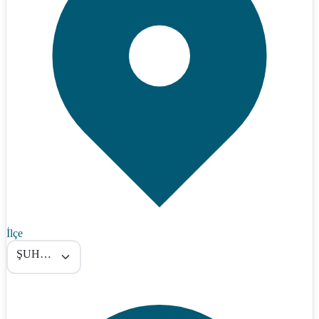
İlçe
ŞUHUT