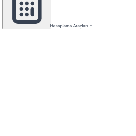
Hesaplama Araçları