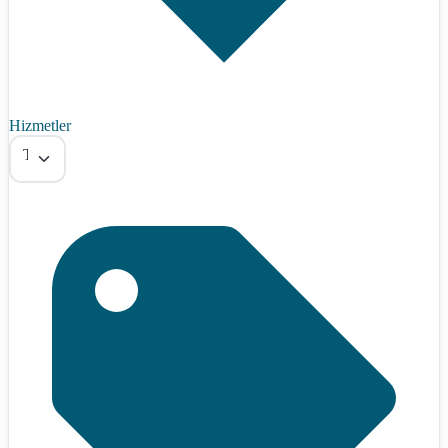
Hizmetler
Tümü