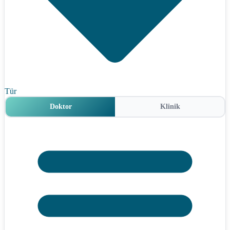
Tür
Doktor
Klinik