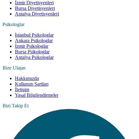
İzmir Diyetisyenleri
Bursa Diyetisyenleri
Antalya Diyetisyenleri
Psikologlar
İstanbul Psikologlar
Ankara Psikologlar
İzmir Psikologlar
Bursa Psikologlar
Antalya Psikologlar
Bize Ulaşın
Hakkımızda
Kullanım Şartları
İletişim
Yasal Bilgilendirmeler
Bizi Takip Et