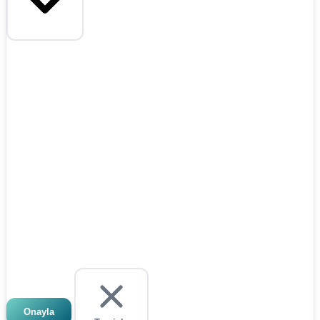
Onayla