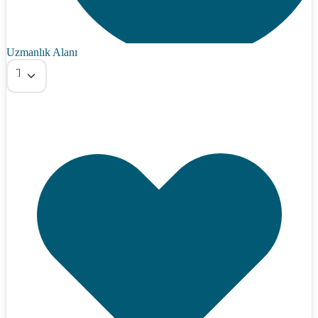
Uzmanlık Alanı
Tümü