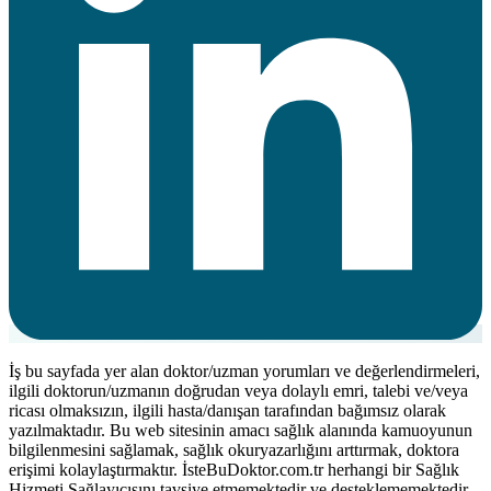
İş bu sayfada yer alan doktor/uzman yorumları ve değerlendirmeleri,
ilgili doktorun/uzmanın doğrudan veya dolaylı emri, talebi ve/veya
ricası olmaksızın, ilgili hasta/danışan tarafından bağımsız olarak
yazılmaktadır. Bu web sitesinin amacı sağlık alanında kamuoyunun
bilgilenmesini sağlamak, sağlık okuryazarlığını arttırmak, doktora
erişimi kolaylaştırmaktır. İsteBuDoktor.com.tr herhangi bir Sağlık
Hizmeti Sağlayıcısını tavsiye etmemektedir ve desteklememektedir.