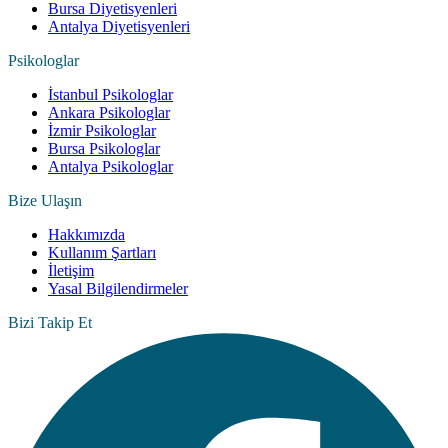
Bursa Diyetisyenleri
Antalya Diyetisyenleri
Psikologlar
İstanbul Psikologlar
Ankara Psikologlar
İzmir Psikologlar
Bursa Psikologlar
Antalya Psikologlar
Bize Ulaşın
Hakkımızda
Kullanım Şartları
İletişim
Yasal Bilgilendirmeler
Bizi Takip Et