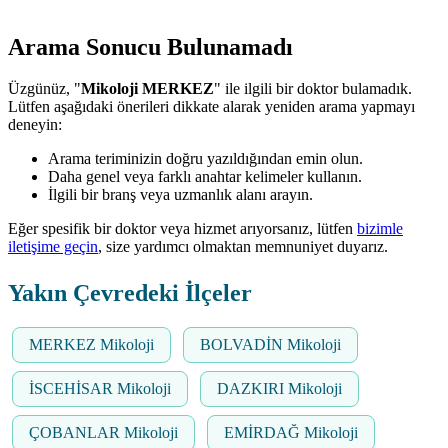
Arama Sonucu Bulunamadı
Üzgünüz, "
Mikoloji MERKEZ
" ile ilgili bir doktor bulamadık.
Lütfen aşağıdaki önerileri dikkate alarak yeniden arama yapmayı
deneyin:
Arama teriminizin doğru yazıldığından emin olun.
Daha genel veya farklı anahtar kelimeler kullanın.
İlgili bir branş veya uzmanlık alanı arayın.
Eğer spesifik bir doktor veya hizmet arıyorsanız, lütfen
bizimle
iletişime geçin
, size yardımcı olmaktan memnuniyet duyarız.
Yakın Çevredeki İlçeler
MERKEZ Mikoloji
BOLVADİN Mikoloji
İSCEHİSAR Mikoloji
DAZKIRI Mikoloji
ÇOBANLAR Mikoloji
EMİRDAĞ Mikoloji