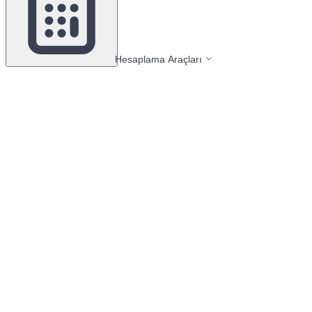
Hesaplama Araçları