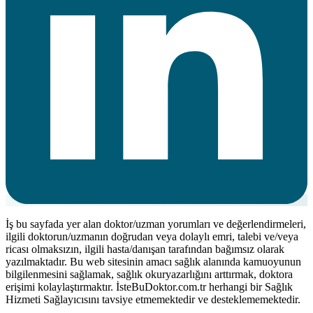
İş bu sayfada yer alan doktor/uzman yorumları ve değerlendirmeleri,
ilgili doktorun/uzmanın doğrudan veya dolaylı emri, talebi ve/veya
ricası olmaksızın, ilgili hasta/danışan tarafından bağımsız olarak
yazılmaktadır. Bu web sitesinin amacı sağlık alanında kamuoyunun
bilgilenmesini sağlamak, sağlık okuryazarlığını arttırmak, doktora
erişimi kolaylaştırmaktır. İsteBuDoktor.com.tr herhangi bir Sağlık
Hizmeti Sağlayıcısını tavsiye etmemektedir ve desteklememektedir.