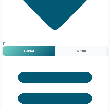
Tür
Doktor
Klinik