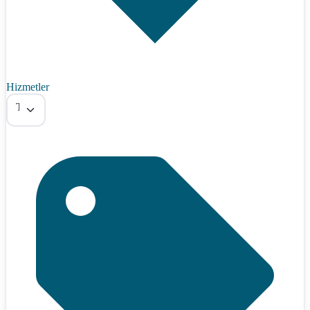
Hizmetler
Tümü