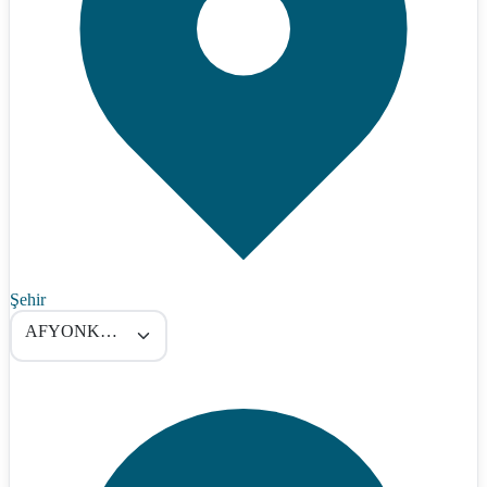
Şehir
AFYONKARAHİSAR