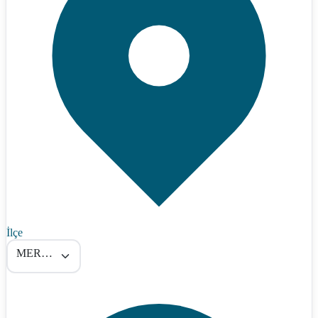
İlçe
MERKEZ