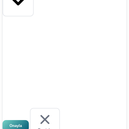
Onayla