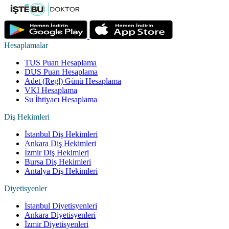
Hesaplamalar
TUS Puan Hesaplama
DUS Puan Hesaplama
Adet (Regl) Günü Hesaplama
VKI Hesaplama
Su İhtiyacı Hesaplama
Diş Hekimleri
İstanbul Diş Hekimleri
Ankara Diş Hekimleri
İzmir Diş Hekimleri
Bursa Diş Hekimleri
Antalya Diş Hekimleri
Diyetisyenler
İstanbul Diyetisyenleri
Ankara Diyetisyenleri
İzmir Diyetisyenleri