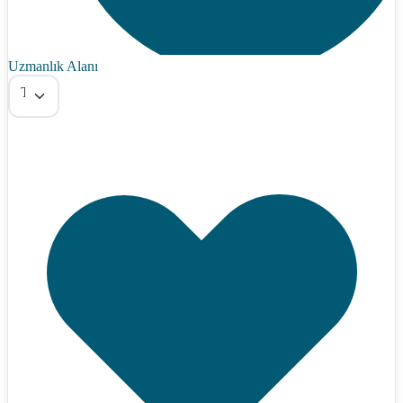
Uzmanlık Alanı
Tümü