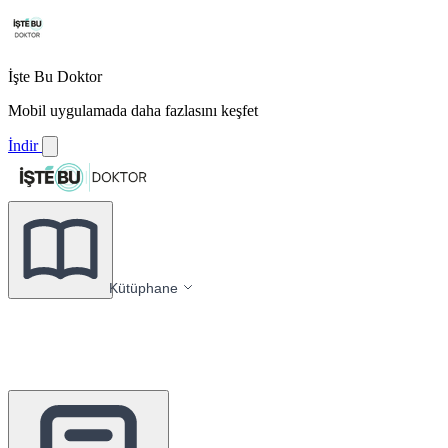
İşte Bu Doktor
Mobil uygulamada daha fazlasını keşfet
İndir
Kütüphane