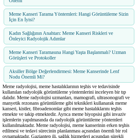
Önemi
Meme Kanseri Tarama Yöntemleri: Hangi Görüntüleme Sizin
İçin En İyisi?
Kadın Sağlığının Anahtarı: Meme Kanseri Riskleri ve
Önleyici Radyolojik Adımlar
Meme Kanseri Taramasına Hangi Yaşta Başlanmalı? Uzman
Görüşleri ve Protokoller
Aksiller Bölge Değerlendirmesi: Meme Kanserinde Lenf
Nodu Önemli Mi?
Meme radyolojisi, meme hastalıklarının teşhis ve tedavisinde
kullanılan radyolojik görüntüleme yöntemlerini inceleyen bir tıp
dalıdır. Meme radyolojisi uzmanları, mamografi, ultrasonografi ve
manyetik rezonans görüntüleme gibi teknikleri kullanarak meme
kanseri, kistler, fibroadenomlar gibi meme hastalıklarını teşhis
etmekte ve takip etmektedir. Ayrıca meme biyopsisi gibi invaziv
işlemlerin yapılmasında da radyolojik görüntüleme yöntemleri
kullanılmaktadır. Meme radyolojisi, meme kanserinin erken teşhis
edilmesi ve tedavi sürecinin planlanması açısından önemli bir rol
oynamaktadır. Gaziantep ili, sağlık hizmetleri açısından sürekli