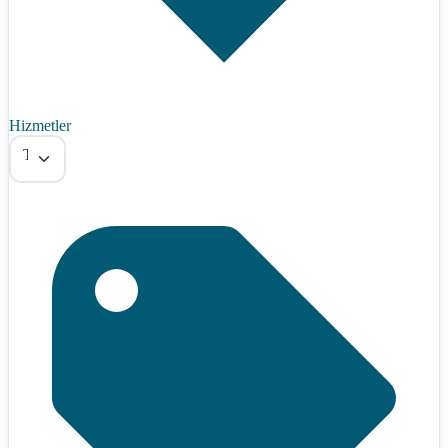
Hizmetler
Tümü