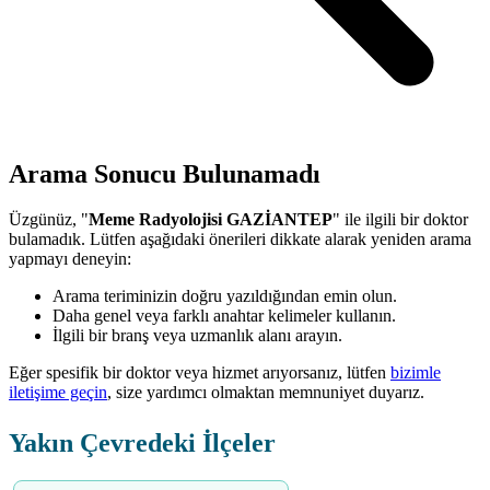
Arama Sonucu Bulunamadı
Üzgünüz, "
Meme Radyolojisi GAZİANTEP
" ile ilgili bir doktor
bulamadık. Lütfen aşağıdaki önerileri dikkate alarak yeniden arama
yapmayı deneyin:
Arama teriminizin doğru yazıldığından emin olun.
Daha genel veya farklı anahtar kelimeler kullanın.
İlgili bir branş veya uzmanlık alanı arayın.
Eğer spesifik bir doktor veya hizmet arıyorsanız, lütfen
bizimle
iletişime geçin
, size yardımcı olmaktan memnuniyet duyarız.
Yakın Çevredeki İlçeler