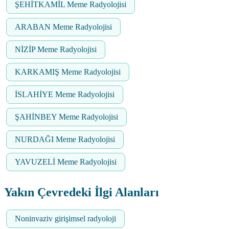
ŞEHİTKAMİL Meme Radyolojisi
ARABAN Meme Radyolojisi
NİZİP Meme Radyolojisi
KARKAMIŞ Meme Radyolojisi
İSLAHİYE Meme Radyolojisi
ŞAHİNBEY Meme Radyolojisi
NURDAĞI Meme Radyolojisi
YAVUZELİ Meme Radyolojisi
Yakın Çevredeki İlgi Alanları
Noninvaziv girişimsel radyoloji