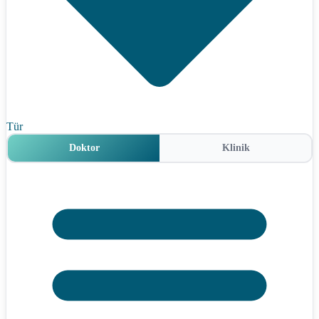
Tür
Doktor
Klinik