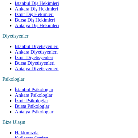
İstanbul Diş Hekimleri
Ankara Diş Hekimleri
İzmir Diş Hekimleri
Bursa Diş Hekimleri
Antalya Diş Hekimleri
Diyetisyenler
İstanbul Diyetisyenleri
Ankara Diyetisyenleri
İzmir Diyetisyenleri
Bursa Diyetisyenleri
Antalya Diyetisyenleri
Psikologlar
İstanbul Psikologlar
Ankara Psikologlar
İzmir Psikologlar
Bursa Psikologlar
Antalya Psikologlar
Bize Ulaşın
Hakkımızda