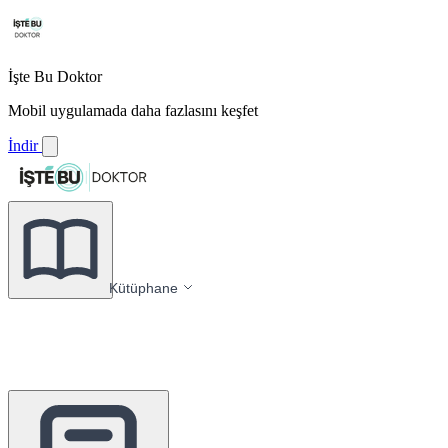
İşte Bu Doktor
Mobil uygulamada daha fazlasını keşfet
İndir
Kütüphane