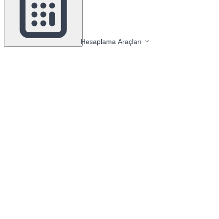
Hesaplama Araçları