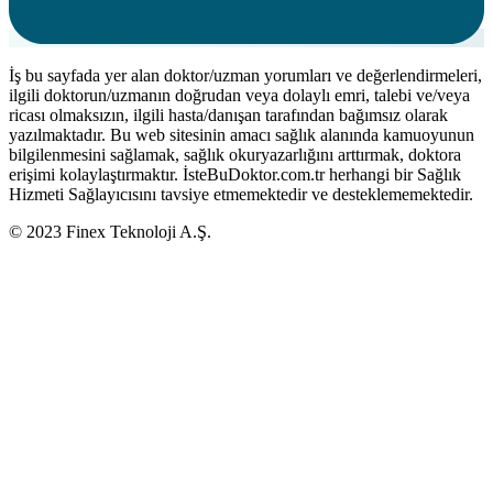
İş bu sayfada yer alan doktor/uzman yorumları ve değerlendirmeleri,
ilgili doktorun/uzmanın doğrudan veya dolaylı emri, talebi ve/veya
ricası olmaksızın, ilgili hasta/danışan tarafından bağımsız olarak
yazılmaktadır. Bu web sitesinin amacı sağlık alanında kamuoyunun
bilgilenmesini sağlamak, sağlık okuryazarlığını arttırmak, doktora
erişimi kolaylaştırmaktır. İsteBuDoktor.com.tr herhangi bir Sağlık
Hizmeti Sağlayıcısını tavsiye etmemektedir ve desteklememektedir.
© 2023 Finex Teknoloji A.Ş.