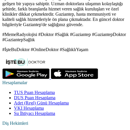
gelişen bir yapıya sahiptir. Uzman doktorlara ulaşımın kolaylaştığı
şehirde, farklı branşlarda hizmet veren sağlık kuruluşları ve özel
klinikler dikkat çekmektedir. Gaziantep, hasta memnuniyeti ve
kaliteli sağlık hizmetleriyle ön plana çıkmaktadır. En güncel doktor
bilgileriyle Gaziantep'de sağlığınız güvende.
#MemeRadyolojisi #Doktor #Sağlık #Gaziantep #GaziantepDoktor
#GaziantepSağlık
#İşteBuDoktor #OnlineDoktor #SağlıklıYaşam
Hesaplamalar
TUS Puan Hesaplama
DUS Puan Hesaplama
Adet (Regl) Günü Hesaplama
VKI Hesaplama
Su İhtiyacı Hesaplama
Diş Hekimleri