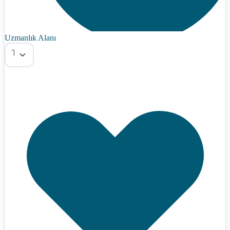
Uzmanlık Alanı
Tümü