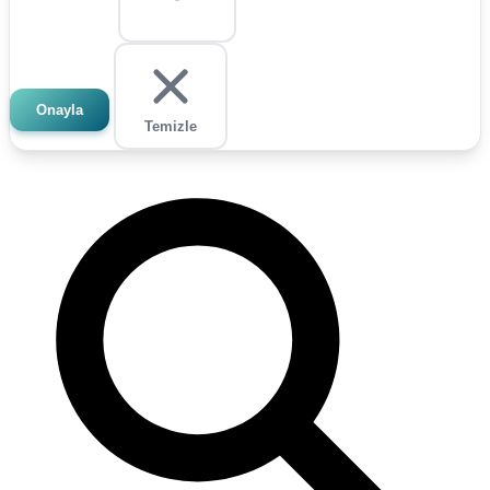
Onayla
Temizle