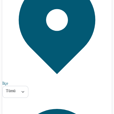
İlçe
Tümü