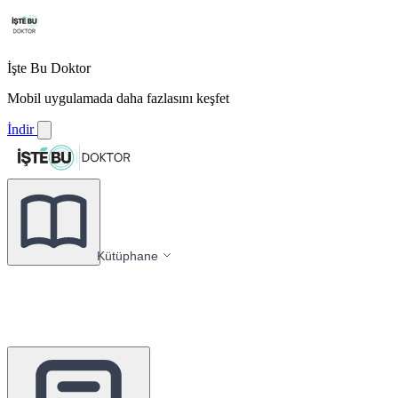
İşte Bu Doktor
Mobil uygulamada daha fazlasını keşfet
İndir
Kütüphane