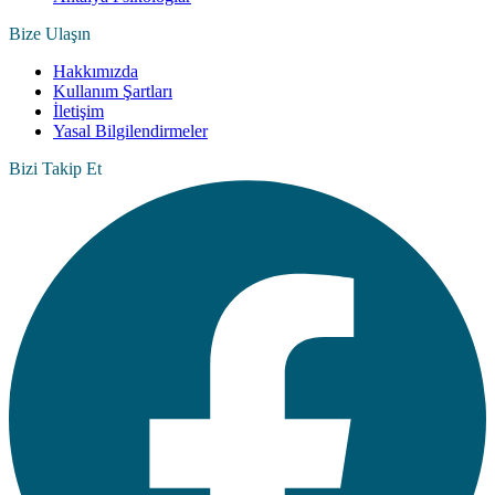
Bize Ulaşın
Hakkımızda
Kullanım Şartları
İletişim
Yasal Bilgilendirmeler
Bizi Takip Et