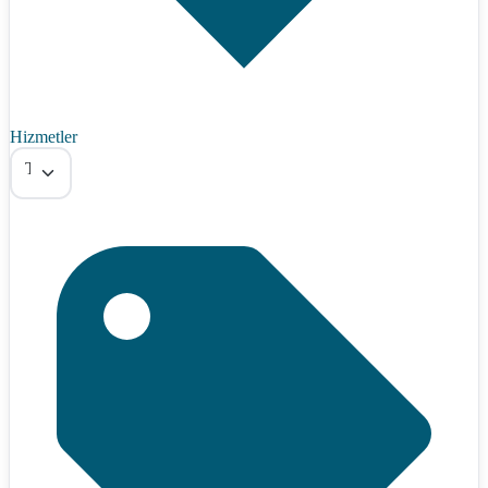
Hizmetler
Tümü