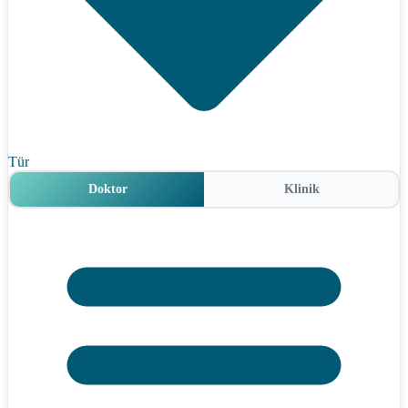
Tür
Doktor
Klinik