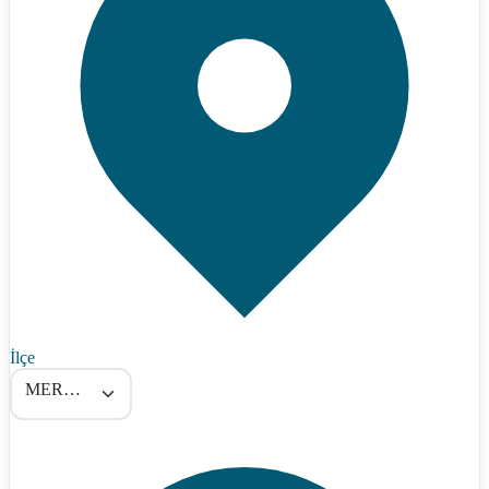
İlçe
MERKEZ