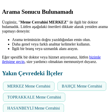
Arama Sonucu Bulunamadı
Üzgünüz, "
Meme Cerrahisi MERKEZ
" ile ilgili bir doktor
bulamadık. Lütfen aşağıdaki önerileri dikkate alarak yeniden arama
yapmayı deneyin:
Arama teriminizin doğru yazıldığından emin olun.
Daha genel veya farklı anahtar kelimeler kullanın.
İlgili bir branş veya uzmanlık alanı arayın.
Eğer spesifik bir doktor veya hizmet arıyorsanız, lütfen
bizimle
iletişime geçin
, size yardımcı olmaktan memnuniyet duyarız.
Yakın Çevredeki İlçeler
MERKEZ Meme Cerrahisi
BAHÇE Meme Cerrahisi
TOPRAKKALE Meme Cerrahisi
HASANBEYLİ Meme Cerrahisi