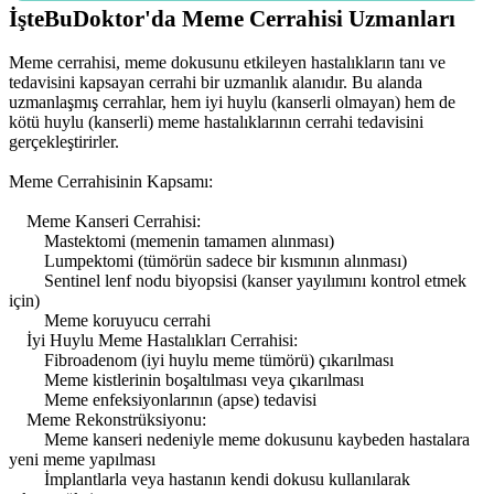
İşteBuDoktor'da Meme Cerrahisi Uzmanları
Meme cerrahisi, meme dokusunu etkileyen hastalıkların tanı ve
tedavisini kapsayan cerrahi bir uzmanlık alanıdır. Bu alanda
uzmanlaşmış cerrahlar, hem iyi huylu (kanserli olmayan) hem de
kötü huylu (kanserli) meme hastalıklarının cerrahi tedavisini
gerçekleştirirler.
Meme Cerrahisinin Kapsamı:
Meme Kanseri Cerrahisi:
Mastektomi (memenin tamamen alınması)
Lumpektomi (tümörün sadece bir kısmının alınması)
Sentinel lenf nodu biyopsisi (kanser yayılımını kontrol etmek
için)
Meme koruyucu cerrahi
İyi Huylu Meme Hastalıkları Cerrahisi:
Fibroadenom (iyi huylu meme tümörü) çıkarılması
Meme kistlerinin boşaltılması veya çıkarılması
Meme enfeksiyonlarının (apse) tedavisi
Meme Rekonstrüksiyonu:
Meme kanseri nedeniyle meme dokusunu kaybeden hastalara
yeni meme yapılması
İmplantlarla veya hastanın kendi dokusu kullanılarak