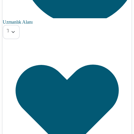
Uzmanlık Alanı
Tümü