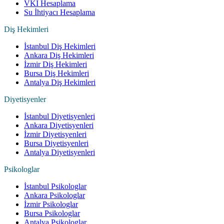
VKI Hesaplama
Su İhtiyacı Hesaplama
Diş Hekimleri
İstanbul Diş Hekimleri
Ankara Diş Hekimleri
İzmir Diş Hekimleri
Bursa Diş Hekimleri
Antalya Diş Hekimleri
Diyetisyenler
İstanbul Diyetisyenleri
Ankara Diyetisyenleri
İzmir Diyetisyenleri
Bursa Diyetisyenleri
Antalya Diyetisyenleri
Psikologlar
İstanbul Psikologlar
Ankara Psikologlar
İzmir Psikologlar
Bursa Psikologlar
Antalya Psikologlar