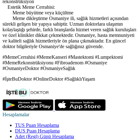
rekonstrüksiyon
Estetik Meme Cerrahisi:
Meme büyütme veya küçültme
Meme dikleştirme Osmaniye ili, sağlık hizmetleri açısından
sürekli gelişen bir yapıya sahiptir. Uzman doktorlara ulaşımın
kolaylaştığı şehirde, farklı branşlarda hizmet veren sağlık kuruluşları
ve özel klinikler dikkat çekmektedir. Osmaniye, hasta memnuniyeti
ve kaliteli sağlık hizmetleriyle ön plana çıkmaktadır. En güncel
doktor bilgileriyle Osmaniye'de sağlığınız güvende.
#MemeCerrahisi #MemeKanseri #Mastektomi #Lumpektomi
#MemeRekonstrüksiyonu #Fibroadenom #Osmaniye
#OsmaniyeDoktor #OsmaniyeSağlık
#İşteBuDoktor #OnlineDoktor #SağlıklıYaşam
Hesaplamalar
TUS Puan Hesaplama
DUS Puan Hesaplama
Adet (Regl) Günü Hesaplama