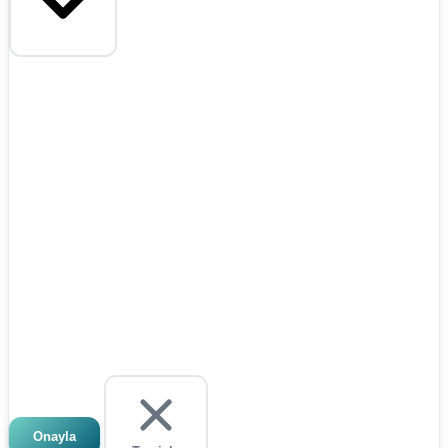
Onayla