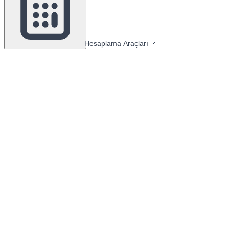
Hesaplama Araçları