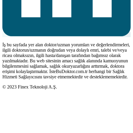
İş bu sayfada yer alan doktor/uzman yorumları ve değerlendirmeleri,
ilgili doktorun/uzmanın doğrudan veya dolaylı emri, talebi ve/veya
ricası olmaksızın, ilgili hasta/danışan tarafından bağımsız olarak
yazılmaktadır. Bu web sitesinin amacı sağlık alanında kamuoyunun
bilgilenmesini sağlamak, sağlık okuryazarlığını arttırmak, doktora
erişimi kolaylaştırmaktır. İsteBuDoktor.com.tr herhangi bir Sağlık
Hizmeti Sağlayıcısını tavsiye etmemektedir ve desteklememektedir.
© 2023 Finex Teknoloji A.Ş.