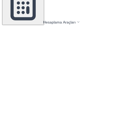
Hesaplama Araçları