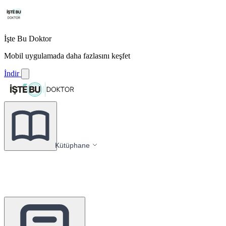
İşte Bu Doktor
Mobil uygulamada daha fazlasını keşfet
İndir
Kütüphane