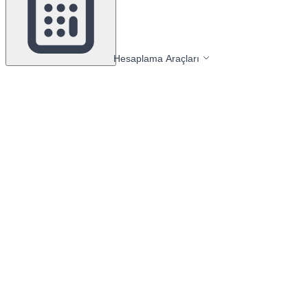
Hesaplama Araçları