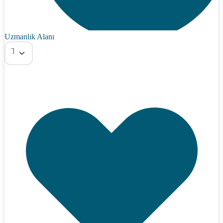
Uzmanlık Alanı
Tümü