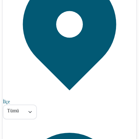
İlçe
Tümü