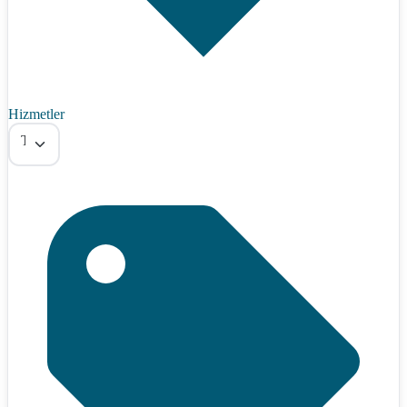
Hizmetler
Tümü