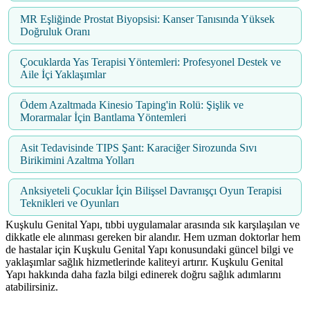
MR Eşliğinde Prostat Biyopsisi: Kanser Tanısında Yüksek
Doğruluk Oranı
Çocuklarda Yas Terapisi Yöntemleri: Profesyonel Destek ve
Aile İçi Yaklaşımlar
Ödem Azaltmada Kinesio Taping'in Rolü: Şişlik ve
Morarmalar İçin Bantlama Yöntemleri
Asit Tedavisinde TIPS Şant: Karaciğer Sirozunda Sıvı
Birikimini Azaltma Yolları
Anksiyeteli Çocuklar İçin Bilişsel Davranışçı Oyun Terapisi
Teknikleri ve Oyunları
Kuşkulu Genital Yapı, tıbbi uygulamalar arasında sık karşılaşılan ve
dikkatle ele alınması gereken bir alandır. Hem uzman doktorlar hem
de hastalar için Kuşkulu Genital Yapı konusundaki güncel bilgi ve
yaklaşımlar sağlık hizmetlerinde kaliteyi artırır. Kuşkulu Genital
Yapı hakkında daha fazla bilgi edinerek doğru sağlık adımlarını
atabilirsiniz.