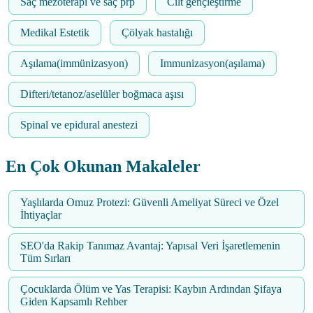
Saç mezoterapi ve saç prp
Cilt gençleştirme
Medikal Estetik
Çölyak hastalığı
Aşılama(immünizasyon)
Immunizasyon(aşılama)
Difteri/tetanoz/aselüler boğmaca aşısı
Spinal ve epidural anestezi
En Çok Okunan Makaleler
Yaşlılarda Omuz Protezi: Güvenli Ameliyat Süreci ve Özel
İhtiyaçlar
SEO'da Rakip Tanımaz Avantaj: Yapısal Veri İşaretlemenin
Tüm Sırları
Çocuklarda Ölüm ve Yas Terapisi: Kaybın Ardından Şifaya
Giden Kapsamlı Rehber