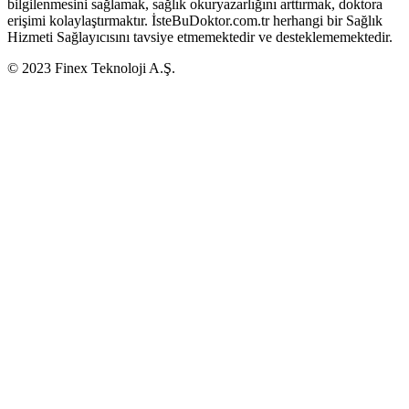
bilgilenmesini sağlamak, sağlık okuryazarlığını arttırmak, doktora
erişimi kolaylaştırmaktır. İsteBuDoktor.com.tr herhangi bir Sağlık
Hizmeti Sağlayıcısını tavsiye etmemektedir ve desteklememektedir.
© 2023 Finex Teknoloji A.Ş.