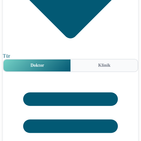
Tür
Doktor
Klinik