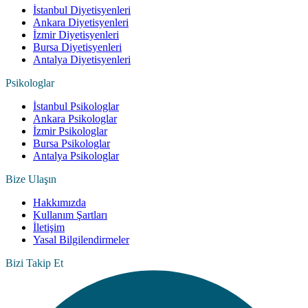
İstanbul Diyetisyenleri
Ankara Diyetisyenleri
İzmir Diyetisyenleri
Bursa Diyetisyenleri
Antalya Diyetisyenleri
Psikologlar
İstanbul Psikologlar
Ankara Psikologlar
İzmir Psikologlar
Bursa Psikologlar
Antalya Psikologlar
Bize Ulaşın
Hakkımızda
Kullanım Şartları
İletişim
Yasal Bilgilendirmeler
Bizi Takip Et