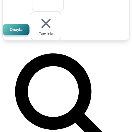
Onayla
Temizle