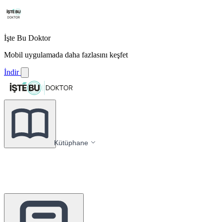
İşte Bu Doktor
Mobil uygulamada daha fazlasını keşfet
İndir
Kütüphane