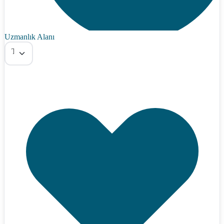
Uzmanlık Alanı
Tümü