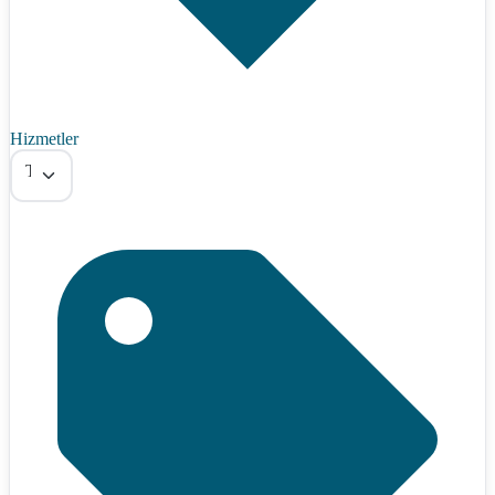
Hizmetler
Tümü