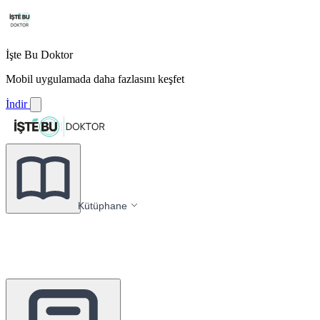
İşte Bu Doktor
Mobil uygulamada daha fazlasını keşfet
İndir
Kütüphane