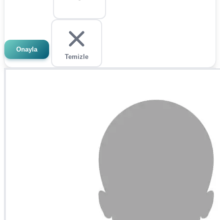
Onayla
Temizle