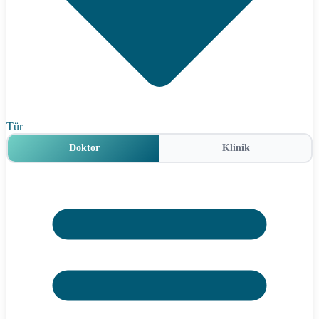
Tür
Doktor
Klinik