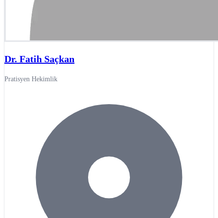
Dr. Fatih Saçkan
Pratisyen Hekimlik