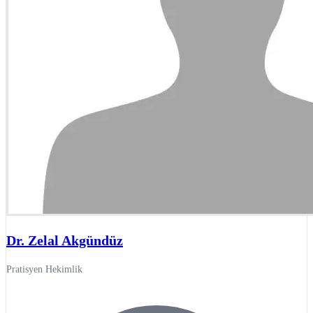
Dr. Zelal Akgündüz
Pratisyen Hekimlik