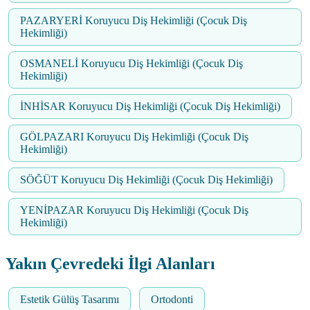
PAZARYERİ Koruyucu Diş Hekimliği (Çocuk Diş
Hekimliği)
OSMANELİ Koruyucu Diş Hekimliği (Çocuk Diş
Hekimliği)
İNHİSAR Koruyucu Diş Hekimliği (Çocuk Diş Hekimliği)
GÖLPAZARI Koruyucu Diş Hekimliği (Çocuk Diş
Hekimliği)
SÖĞÜT Koruyucu Diş Hekimliği (Çocuk Diş Hekimliği)
YENİPAZAR Koruyucu Diş Hekimliği (Çocuk Diş
Hekimliği)
Yakın Çevredeki İlgi Alanları
Estetik Gülüş Tasarımı
Ortodonti