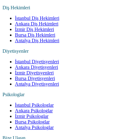
Diş Hekimleri
İstanbul Diş Hekimleri
Ankara Diş Hekimleri
İzmir Diş Hekimleri
Bursa Diş Hekimleri
Antalya Diş Hekimleri
Diyetisyenler
İstanbul Diyetisyenleri
Ankara Diyetisyenleri
İzmir Diyetisyenleri
Bursa Diyetisyenleri
Antalya Diyetisyenleri
Psikologlar
İstanbul Psikologlar
Ankara Psikologlar
İzmir Psikologlar
Bursa Psikologlar
Antalya Psikologlar
Bize Ulaşın