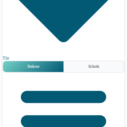
Tür
Doktor
Klinik