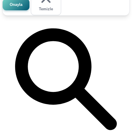
Onayla
Temizle