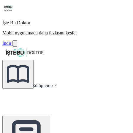
İşte Bu Doktor
Mobil uygulamada daha fazlasını keşfet
İndir
Kütüphane