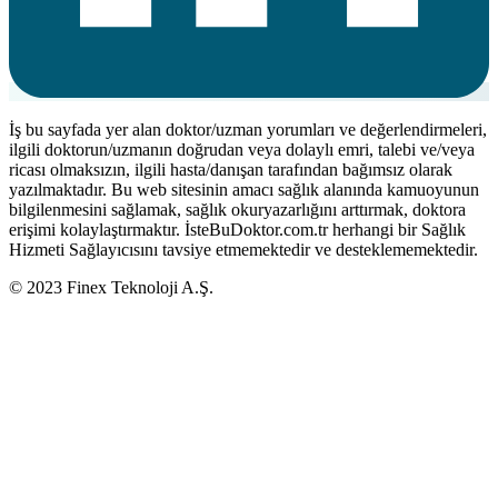
İş bu sayfada yer alan doktor/uzman yorumları ve değerlendirmeleri,
ilgili doktorun/uzmanın doğrudan veya dolaylı emri, talebi ve/veya
ricası olmaksızın, ilgili hasta/danışan tarafından bağımsız olarak
yazılmaktadır. Bu web sitesinin amacı sağlık alanında kamuoyunun
bilgilenmesini sağlamak, sağlık okuryazarlığını arttırmak, doktora
erişimi kolaylaştırmaktır. İsteBuDoktor.com.tr herhangi bir Sağlık
Hizmeti Sağlayıcısını tavsiye etmemektedir ve desteklememektedir.
© 2023 Finex Teknoloji A.Ş.