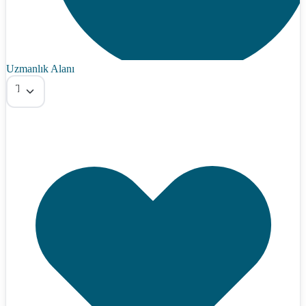
Uzmanlık Alanı
Tümü