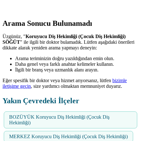
Arama Sonucu Bulunamadı
Üzgünüz, "
Koruyucu Diş Hekimliği (Çocuk Diş Hekimliği)
SÖĞÜT
" ile ilgili bir doktor bulamadık. Lütfen aşağıdaki önerileri
dikkate alarak yeniden arama yapmayı deneyin:
Arama teriminizin doğru yazıldığından emin olun.
Daha genel veya farklı anahtar kelimeler kullanın.
İlgili bir branş veya uzmanlık alanı arayın.
Eğer spesifik bir doktor veya hizmet arıyorsanız, lütfen
bizimle
iletişime geçin
, size yardımcı olmaktan memnuniyet duyarız.
Yakın Çevredeki İlçeler
BOZÜYÜK Koruyucu Diş Hekimliği (Çocuk Diş
Hekimliği)
MERKEZ Koruyucu Diş Hekimliği (Çocuk Diş Hekimliği)