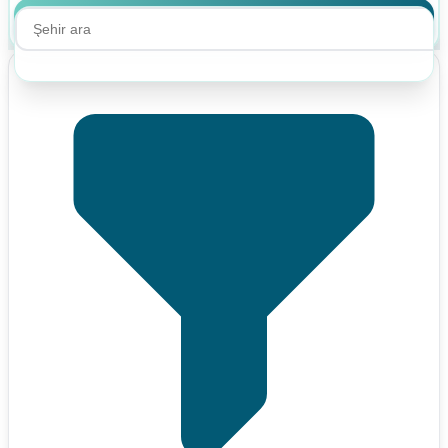
Ara
Ara