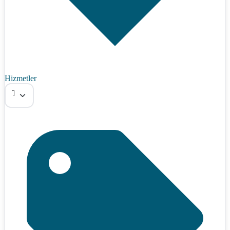
Hizmetler
Tümü