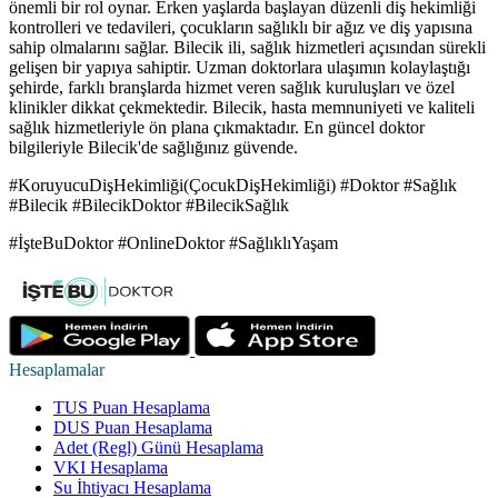
önemli bir rol oynar. Erken yaşlarda başlayan düzenli diş hekimliği
kontrolleri ve tedavileri, çocukların sağlıklı bir ağız ve diş yapısına
sahip olmalarını sağlar. Bilecik ili, sağlık hizmetleri açısından sürekli
gelişen bir yapıya sahiptir. Uzman doktorlara ulaşımın kolaylaştığı
şehirde, farklı branşlarda hizmet veren sağlık kuruluşları ve özel
klinikler dikkat çekmektedir. Bilecik, hasta memnuniyeti ve kaliteli
sağlık hizmetleriyle ön plana çıkmaktadır. En güncel doktor
bilgileriyle Bilecik'de sağlığınız güvende.
#KoruyucuDişHekimliği(ÇocukDişHekimliği) #Doktor #Sağlık
#Bilecik #BilecikDoktor #BilecikSağlık
#İşteBuDoktor #OnlineDoktor #SağlıklıYaşam
Hesaplamalar
TUS Puan Hesaplama
DUS Puan Hesaplama
Adet (Regl) Günü Hesaplama
VKI Hesaplama
Su İhtiyacı Hesaplama