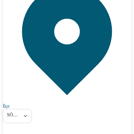
İlçe
SÖĞÜT