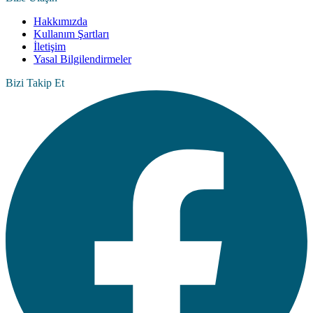
Hakkımızda
Kullanım Şartları
İletişim
Yasal Bilgilendirmeler
Bizi Takip Et