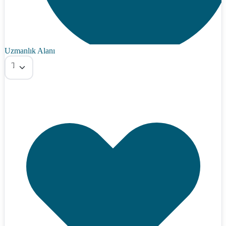
Uzmanlık Alanı
Tümü