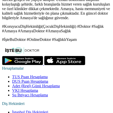
kolaylaştığı şehirde, farklı branşlarda hizmet veren sağlık kuruluşları
ve özel klinikler dikkat çekmektedir. Amasya, hasta memnuniyeti ve
kaliteli sağlık hizmetleriyle ön plana çıkmaktadır. En güncel doktor
bilgileriyle Amasya'de sağlığınız güvende.
#KoruyucuDişHekimliği(ÇocukDişHekimliği) #Doktor #Sağlık
#Amasya #AmasyaDoktor #AmasyaSağlık
#İşteBuDoktor #OnlineDoktor #SağlıklıYaşam
Hesaplamalar
TUS Puan Hesaplama
DUS Puan Hesaplama
Adet (Regl) Günü Hesaplama
VKI Hesaplama
Su İhtiyacı Hesaplama
Diş Hekimleri
İstanbul Diş Hekimleri