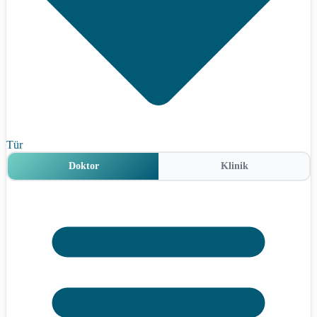
Tür
Doktor
Klinik