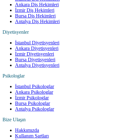
Ankara Diş Hekimleri
İzmir Diş Hekimleri
Bursa Diş Hekimleri
Antalya Diş Hekimleri
Diyetisyenler
İstanbul Diyetisyenleri
Ankara Diyetisyenleri
İzmir Diyetisyenleri
Bursa Diyetisyenleri
Antalya Diyetisyenleri
Psikologlar
İstanbul Psikologlar
Ankara Psikologlar
İzmir Psikologlar
Bursa Psikologlar
Antalya Psikologlar
Bize Ulaşın
Hakkımızda
Kullanım Şartları