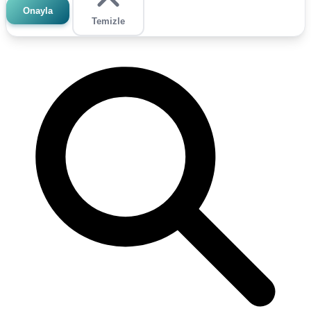
Onayla
Temizle