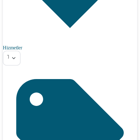
Hizmetler
Tümü