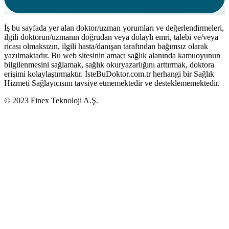
İş bu sayfada yer alan doktor/uzman yorumları ve değerlendirmeleri,
ilgili doktorun/uzmanın doğrudan veya dolaylı emri, talebi ve/veya
ricası olmaksızın, ilgili hasta/danışan tarafından bağımsız olarak
yazılmaktadır. Bu web sitesinin amacı sağlık alanında kamuoyunun
bilgilenmesini sağlamak, sağlık okuryazarlığını arttırmak, doktora
erişimi kolaylaştırmaktır. İsteBuDoktor.com.tr herhangi bir Sağlık
Hizmeti Sağlayıcısını tavsiye etmemektedir ve desteklememektedir.
© 2023 Finex Teknoloji A.Ş.