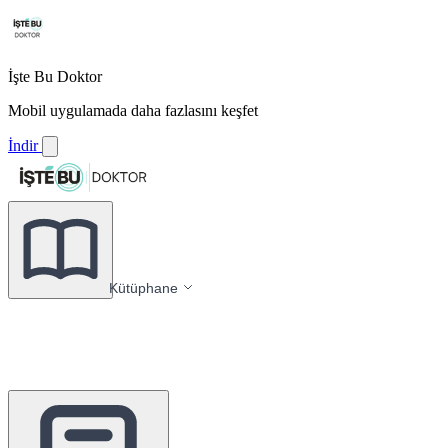
İşte Bu Doktor
Mobil uygulamada daha fazlasını keşfet
İndir
Kütüphane