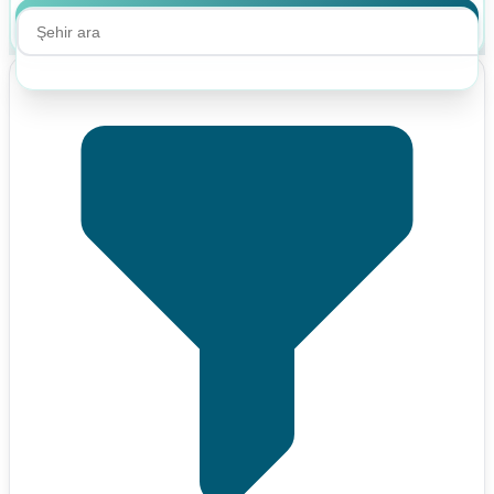
Ara
Ara