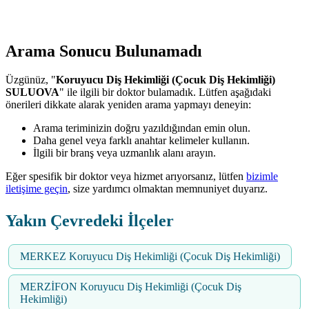
Arama Sonucu Bulunamadı
Üzgünüz, "
Koruyucu Diş Hekimliği (Çocuk Diş Hekimliği)
SULUOVA
" ile ilgili bir doktor bulamadık. Lütfen aşağıdaki
önerileri dikkate alarak yeniden arama yapmayı deneyin:
Arama teriminizin doğru yazıldığından emin olun.
Daha genel veya farklı anahtar kelimeler kullanın.
İlgili bir branş veya uzmanlık alanı arayın.
Eğer spesifik bir doktor veya hizmet arıyorsanız, lütfen
bizimle
iletişime geçin
, size yardımcı olmaktan memnuniyet duyarız.
Yakın Çevredeki İlçeler
MERKEZ Koruyucu Diş Hekimliği (Çocuk Diş Hekimliği)
MERZİFON Koruyucu Diş Hekimliği (Çocuk Diş
Hekimliği)