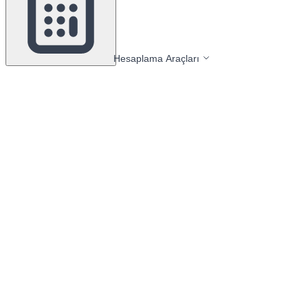
Hesaplama Araçları