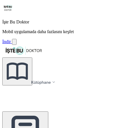
İşte Bu Doktor
Mobil uygulamada daha fazlasını keşfet
İndir
Kütüphane